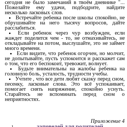
сегодня не было замечаний в твоём дневнике "...
Пожелайте ему удачи, подбодрите, найдите
несколько ласковых слов.
Встречайте ребенка после школы спокойно, не
обрушивайте на него тысячу вопросов, дайте
расслабиться.
Если ребенок через чур возбужден, если
жаждет поделится чем - то, не отмахивайтесь, не
откладывайте на потом, выслушайте, это не займет
много времени.
Если видите, что ребенок огорчен, но молчит,
не допытывайте, пусть успокоится и расскажет сам
о том, что его беспокоит, тревожит, волнует.
Будьте внимательны на жалобы ребенка на
головную боль, усталость, трудности учебы.
Учтите , что все дети любят сказку перед сном,
песенку, ласковые слова. Это всё успокаивает,
помогает снять напряжение, спокойно уснуть.
Старайтесь не вспоминать перед сном о
неприятностях.
Приложение 4
заповедей для родителей.