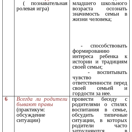
( познавательная
младшего школьного
ролевая игра)
возраста осознать
значимость семьи в
жизни человека;
- способствовать
формированию
интереса ребенка к
истории и традициям
своей семьи;
- воспитывать
чувство
ответственности перед
своей семьей и
гордости за нее.
6
Всегда ли родители
провести беседу с
бывают правы
родителями о стилях
(практикум:
воспитания в семье,
обсуждение
обсудить типичные
ситуации)
ситуации, в которых
родители часто
затрудняются в