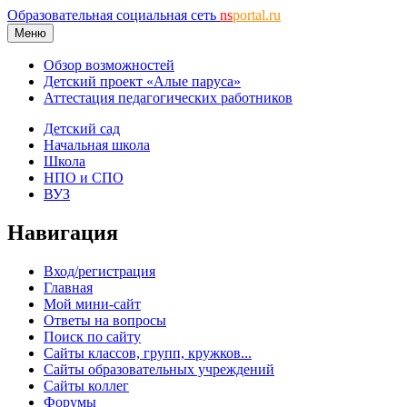
Образовательная социальная сеть
ns
portal.ru
Меню
Обзор возможностей
Детский проект «Алые паруса»
Аттестация педагогических работников
Детский сад
Начальная школа
Школа
НПО и СПО
ВУЗ
Навигация
Вход/регистрация
Главная
Мой мини-сайт
Ответы на вопросы
Поиск по сайту
Сайты классов, групп, кружков...
Сайты образовательных учреждений
Сайты коллег
Форумы