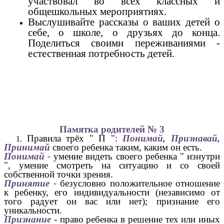
участвовал во всех классных и
общешкольных мероприятиях.
Выслушивайте рассказы о ваших детей о
себе, о школе, о друзьях до конца.
Поделиться своими переживаниями -
естественная потребность детей.
Памятка родителей № 3
Правила трёх " П ":
Понимай, Признавай,
Принимай
своего ребенка таким, каким он есть.
Понимай -
умение видеть своего ребенка " изнутри
", умение смотреть на ситуацию и со своей
собственной точки зрения.
Принятие -
безусловно положительное отношение
к ребенку, его индивидуальности (независимо от
того радует он вас или нет); признание его
уникальности.
Признание
- право ребенка в решение тех или иных