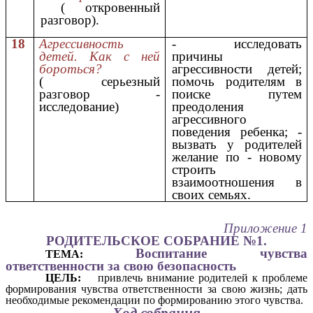
( откровенный
разговор).
18
Агрессивность
- исследовать
детей. Как с ней
причины
бороться?
агрессивности детей;
( серьезный
помочь родителям в
разговор -
поиске путем
исследование)
преодоления
агрессивного
поведения ребенка; -
вызвать у родителей
желание по - новому
строить
взаимоотношения в
своих семьях.
Приложение 1
РОДИТЕЛЬСКОЕ СОБРАНИЕ №1.
Воспитание чувства
ТЕМА:
ответственности за свою безопасность
ЦЕЛЬ:
привлечь внимание родителей к проблеме
формирования чувства ответственности за свою жизнь; дать
необходимые рекомендации по формированию этого чувства.
Ход собрания