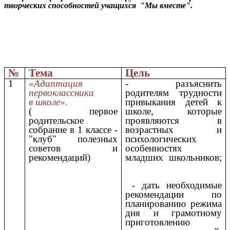
творческих способностей учащихся "Мы вместе".
№
Тема
Цель
1
«Адаптация
- разъяснить
первоклассника
родителям трудности
в школе».
привыкания детей к
( первое
школе, которые
родительское
проявляются в
собрание в 1 классе -
возрастных и
"клуб" полезных
психологических
советов и
особенностях
рекомендаций)
младших школьников;
- дать необходимые
рекомендации по
планированию режима
дня и грамотному
приготовлению