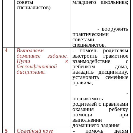
советы
младшего школьника;
специалистов)
- вооружить
практическими
советами
специалистов.
4
Выполняем
- помочь родителям
домашнее задание.
выстроить грамотное
Пути к
взаимодействие с
бесконфликтной
ребенком дома,
дисциплине
.
наладить дисциплину,
установить семейные
правила;
-
познакомить
родителей с правилами
оказания ребенку
помощи при
выполнении
домашнего задания
5
Семейный круг
- помочь детям