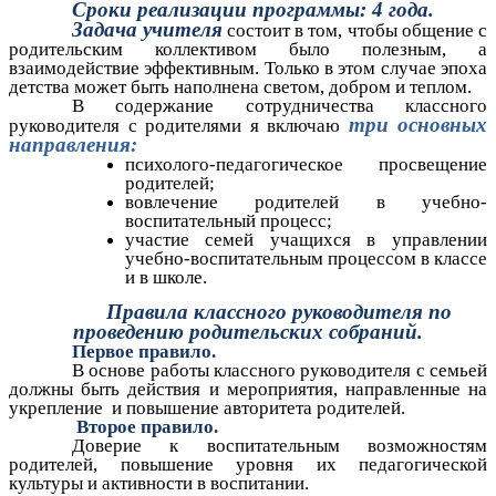
Сроки реализации программы: 4 года.
Задача учителя
состоит в том, чтобы общение с
родительским коллективом было полезным, а
взаимодействие эффективным. Только в этом случае эпоха
детства может быть наполнена светом, добром и теплом.
В содержание сотрудничества классного
три основных
руководителя с родителями я включаю
направления:
психолого-педагогическое просвещение
родителей;
вовлечение родителей в учебно-
воспитательный процесс;
участие семей учащихся в управлении
учебно-воспитательным процессом в классе
и в школе.
Правила классного руководителя по
проведению родительских собраний.
Первое правило.
В основе работы классного руководителя с семьей
должны быть действия и мероприятия, направленные на
укрепление и повышение авторитета родителей.
Второе правило.
Доверие к воспитательным возможностям
родителей, повышение уровня их педагогической
культуры и активности в воспитании.