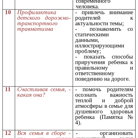
современного
человека.
10
Профилактика
- привлечь внимание
детского дорожно-
родителей к
транспортного
актуальности темы;
травматизма
- познакомить со
статическими
данными,
иллюстрирующими
проблему;
- показать способы
приручения ребенка к
правильному и
ответственному
поведению на дороге.
11
Счастливая семья, -
- помочь родителям
какая она?
осознать важность
теплой и доброй
атмосферы в семье для
душевного здоровья
ребенка (Памятка №
4).
12
Вся семья в сборе -
- организовать