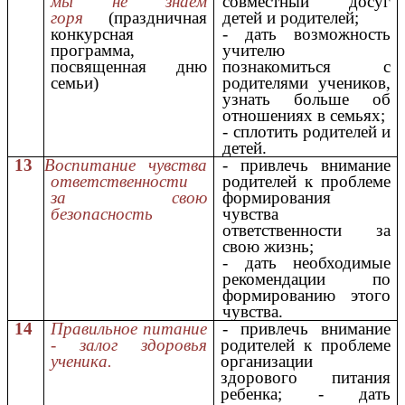
мы не знаем
совместный досуг
горя
(праздничная
детей и родителей;
конкурсная
- дать возможность
программа,
учителю
посвященная дню
познакомиться с
семьи)
родителями учеников,
узнать больше об
отношениях в семьях;
- сплотить родителей и
детей.
13
Воспитание чувства
- привлечь внимание
ответственности
родителей к проблеме
за свою
формирования
безопасность
чувства
ответственности за
свою жизнь;
- дать необходимые
рекомендации по
формированию этого
чувства.
14
Правильное питание
- привлечь внимание
- залог здоровья
родителей к проблеме
ученика.
организации
здорового питания
ребенка; - дать