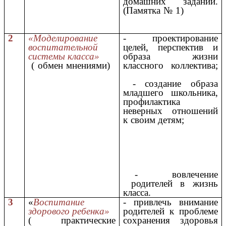
домашних заданий.
(Памятка № 1)
2
«Моделирование
- проектирование
воспитательной
целей, перспектив и
системы класса»
образа жизни
( обмен мнениями)
классного коллектива;
- создание образа
младшего школьника,
профилактика
неверных отношений
к своим детям;
- вовлечение
родителей в жизнь
класса.
3
«
Воспитание
- привлечь внимание
здорового ребенка»
родителей к проблеме
( практические
сохранения здоровья