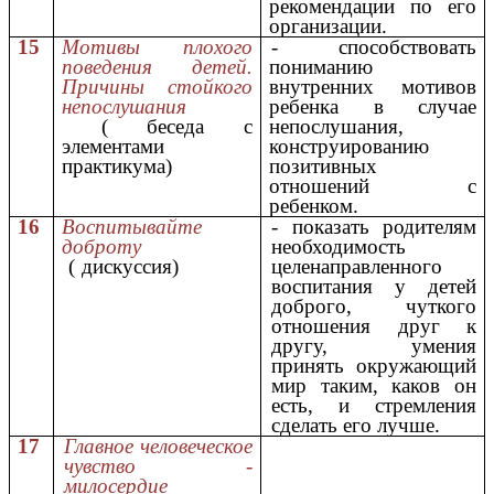
рекомендации по его
организации.
15
Мотивы плохого
- способствовать
поведения детей.
пониманию
Причины стойкого
внутренних мотивов
непослушания
ребенка в случае
( беседа с
непослушания,
элементами
конструированию
практикума)
позитивных
отношений с
ребенком.
16
Воспитывайте
- показать родителям
доброту
необходимость
( дискуссия)
целенаправленного
воспитания у детей
доброго, чуткого
отношения друг к
другу, умения
принять окружающий
мир таким, каков он
есть, и стремления
сделать его лучше.
17
Главное человеческое
чувство -
милосердие