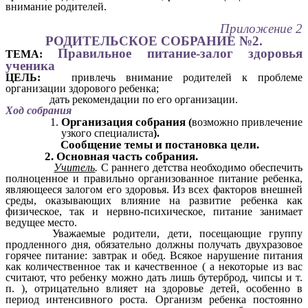
внимание родителей.
Приложение 2
РОДИТЕЛЬСКОЕ СОБРАНИЕ №2.
Правильное питание-залог здоровья
ТЕМА:
ученика
ЦЕЛЬ:
привлечь внимание родителей к проблеме
организации здорового ребенка;
дать рекомендации по его организации.
Ход собрания
Организация собрания
(
возможно привлечение
узкого специалиста
).
Сообщение темы и постановка цели.
2. Основная часть собрания.
Учитель
.
С раннего детства необходимо обеспечить
полноценное и правильно организованное питание ребенка,
являющееся залогом его здоровья. Из всех факторов внешней
среды, оказывающих влияние на развитие ребенка как
физическое, так и нервно-психическое, питание занимает
ведущее место.
Уважаемые родители, дети, посещающие группу
продленного дня, обязательно должны получать двухразовое
горячее питание: завтрак и обед. Всякое нарушение питания
как количественное так и качественное ( а некоторые из вас
считают, что ребенку можно дать лишь бутерброд, чипсы и т.
п. ), отрицательно влияет на здоровье детей, особенно в
период интенсивного роста. Организм ребенка постоянно