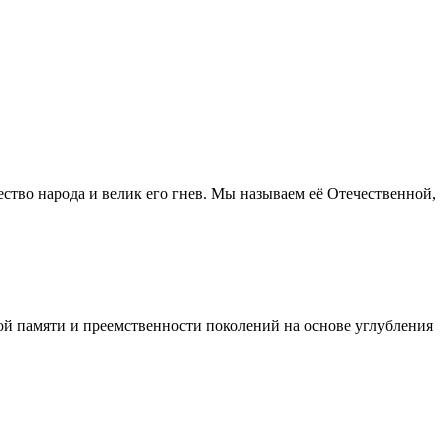
ество народа и велик его гнев. Мы называем её Отечественной,
кой памяти и преемственности поколений на основе углубления