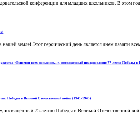
едовательской конференции для младших школьников. В этом го
я!
 на нашей земле! Этот героический день является днем памяти в
 мужества «Вспомни всех поименно…», посвященный празднованию 77-летия Победы в В
 Победы в Великой Отечественной войне (1941-1945)
свящённый 75-летию Победы в Великой Отечественной войне 