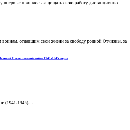
ду впервые пришлось защищать свою работу дистанционно.
сем воинам, отдавшим свои жизни за свободу родной Отчизны, за
еликой Отечественной войне 1941-1945 годов
(1941-1945)....