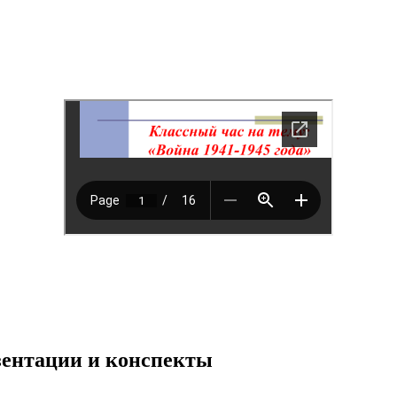
езентации и конспекты