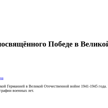
посвящённого Победе в Великой
на
ой Германией в Великой Отечественной войне 1941-1945 года. 
графии военных лет.