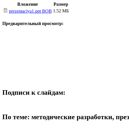
Вложение
Размер
1.52 МБ
prezentaciya1.ppt ВОВ
Предварительный просмотр:
Подписи к слайдам:
По теме: методические разработки, пр