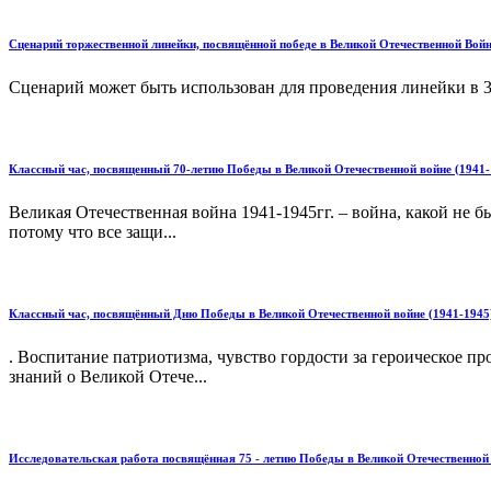
Сценарий торжественной линейки, посвящённой победе в Великой Отечественной Войне
Сценарий может быть использован для проведения линейки в 3-4
Классный час, посвященный 70-летию Победы в Великой Отечественной войне (1941-
Великая Отечественная война 1941-1945гг. – война, какой не 
потому что все защи...
Классный час, посвящённый Дню Победы в Великой Отечественной войне (1941-1945
. Воспитание патриотизма, чувство гордости за героическое 
знаний о Великой Отече...
Исследовательская работа посвящённая 75 - летию Победы в Великой Отечественной 