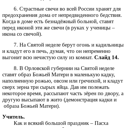
6. Страстные свечи во всей России хранят для
предохранения дома от непредвиденного бедствия.
Когда в доме есть безнадёжный больной, ставят
перед иконой эти же свечи (в руках у ученицы –
икона со свечой).
7. На Святой неделе берут огонь и кадильницы
и кладут его в печь, думая, что он непременно
выгонит всю нечистую силу из комнат.
Слайд 14.
8. В Орловской губернии на Святой неделе
ставят образ Божьей Матери в маленькую кадку,
наполненную рожью, овсом или гречихой, и кладут
сверх зерна три сырых яйца. Дав им полежать
некоторое время, рассыпают часть зёрен по двору, а
другую высыпают в жито (демонстрация кадки и
образа Божьей Матери).
Учитель.
Как и всякий большой праздник – Пасха