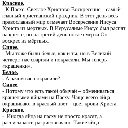
Красное.
- К Пасхе. Светлое Христово Воскресение – самый
главный христианский праздник. В этот день весь
православный мир отмечает Воскресение Иисуса
Христа из мёртвых. В Иерусалиме Иисус был распят
на кресте, но на третий день после смерти Он
воскрес из мёртвых.
Синее.
- Мы тоже были белые, как и ты, но в Великий
четверг, нас сварили и покрасили. Мы теперь –
«крашенки».
Белое.
- А зачем вас покрасили?
Синее.
- Потому что есть такой обычай – обмениваться
крашеными яйцами на Пасху. Чаще всего яйца
окрашивают в красный цвет – цвет крови Христа.
Красное.
- Иногда яйца на пасху не просто красят, а
расписывают, разрисовывают. Такие яйца