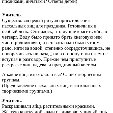
писанками, яйчатами? Ответы детей)
Учитель.
Существовал целый ритуал приготовления
пасхальных яиц для праздника. Готовили их в
особый день. Считалось, что лучше красить яйца в
четверг. Воду было принято брать снеговую или
чисто родниковую, и вставать надо было утром
рано, идти за водой, степенно сосредоточившись, не
поворачиваясь ни назад, ни в сторону и ни с кем не
вступая в разговор. Прежде чем приступить к
раскраске яиц, надевали праздничный костюм.
А какие яйца изготовили вы? Слово творческим
группам.
(Представление пасхальных яиц, изготовленных
творческими группами.)
Учитель.
Раскрашивали яйца растительными красками.
Жёлтую краску добывали из дикорастущих яблонь,