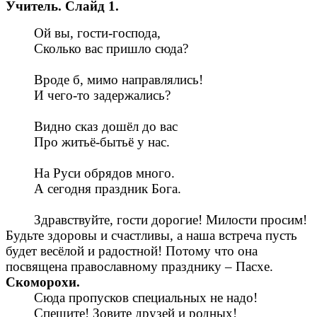
Учитель. Слайд 1.
Ой вы, гости-господа,
Сколько вас пришло сюда?
Вроде б, мимо направлялись!
И чего-то задержались?
Видно сказ дошёл до вас
Про житьё-бытьё у нас.
На Руси обрядов много.
А сегодня праздник Бога.
Здравствуйте, гости дорогие! Милости просим!
Будьте здоровы и счастливы, а наша встреча пусть
будет весёлой и радостной! Потому что она
посвящена православному празднику – Пасхе.
Скоморохи.
Сюда пропусков специальных не надо!
Спешите! Зовите друзей и родных!