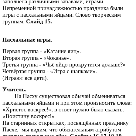
заполнена различными забавами, играми.
Непременной принадлежностью праздника были
игры с пасхальными яйцами. Слово творческим
группам.
Слайд 15.
Пасхальные игры.
Первая группа - «Катание яиц».
Вторая группа - «Чоканье».
Третья группа - «Чьё яйцо прокрутится дольше?»
Четвёртая группа - «Игра с шапками».
(Играют все дети).
Учитель.
На Пасху существовал обычай обмениваться
пасхальными яйцами и при этом произносить слова:
«Христос воскрес!», в ответ нужно было сказать:
«Воистину воскрес!»
На старинных открытках, посвящённых празднику
Пасхе, мы видим, что обязательным атрибутом