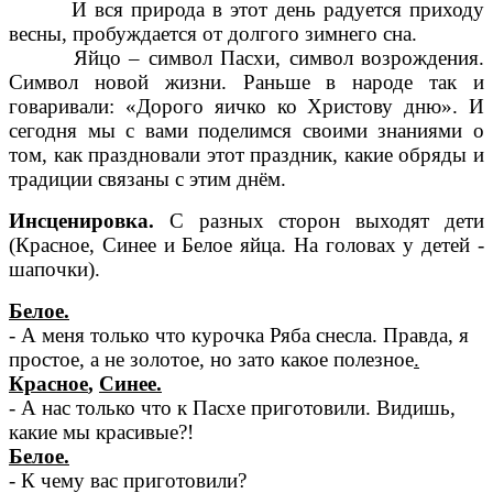
И вся природа в этот день радуется приходу
весны, пробуждается от долгого зимнего сна.
Яйцо – символ Пасхи, символ возрождения.
Символ новой жизни. Раньше в народе так и
говаривали: «Дорого яичко ко Христову дню». И
сегодня мы с вами поделимся своими знаниями о
том, как праздновали этот праздник, какие обряды и
традиции связаны с этим днём.
Инсценировка.
С разных сторон выходят дети
(Красное, Синее и Белое яйца. На головах у детей -
шапочки).
Белое.
- А меня только что курочка Ряба снесла. Правда, я
простое, а не золотое, но зато какое полезное
.
Красное
,
Синее.
- А нас только что к Пасхе приготовили. Видишь,
какие мы красивые?!
Белое.
- К чему вас приготовили?