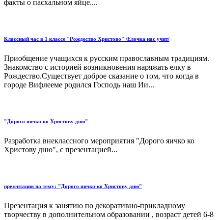
факты о пасхальном яйце....
Классный час в 1 классе "Рождество Христово" /Елочка нас учит/
Приобщение учащихся к русским православным традициям.
Знакомство с историей возникновения наряжать елку в
Рождество.Существует доброе сказание о том, что когда в
городе Вифлееме родился Господь наш Ии...
"Дорого яичко ко Христову дню"
Разработка внеклассного мероприятия "Дорого яичко ко
Христову дню", с презентацией...
презентация на тему: "Дорого яичко ко Христову дню"
Презентация к занятию по декоративно-прикладному
творчеству в дополнительном образовании , возраст детей 6-8