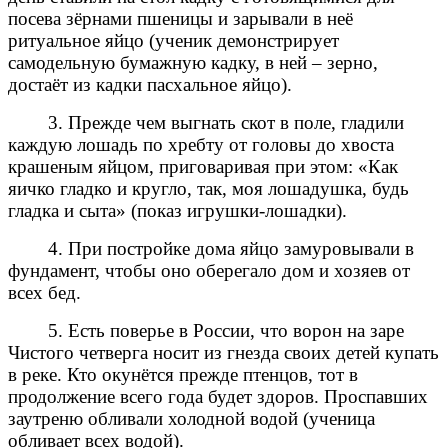
посева зёрнами пшеницы и зарывали в неё
ритуальное яйцо (ученик демонстрирует
самодельную бумажную кадку, в ней – зерно,
достаёт из кадки пасхальное яйцо).
3. Прежде чем выгнать скот в поле, гладили
каждую лошадь по хребту от головы до хвоста
крашеным яйцом, приговаривая при этом: «Как
яичко гладко и кругло, так, моя лошадушка, будь
гладка и сыта» (показ игрушки-лошадки).
4. При постройке дома яйцо замуровывали в
фундамент, чтобы оно оберегало дом и хозяев от
всех бед.
5. Есть поверье в России, что ворон на заре
Чистого четверга носит из гнезда своих детей купать
в реке. Кто окунётся прежде птенцов, тот в
продолжение всего года будет здоров. Проспавших
заутреню обливали холодной водой (ученица
обливает всех водой).