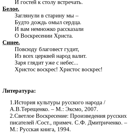
И гостей к столу встречать.
Белое.
Заглянули в старину мы –
Будто дождь омыл сердца.
И вам немножко рассказали
О Воскресении Христа.
Синее.
Повсюду благовест гудит,
Из всех церквей народ валит.
Заря глядит уже с небес...
Христос воскрес! Христос воскрес!
Литература:
1.История культуры русского народа /
А.В.Терещенко. – М.: Эксмо, 2007.
2.Светлое Воскресение: Произведения русских
писателей /Сост., примеч. С.Ф. Дмитриченко. –
М.: Русская книга, 1994.