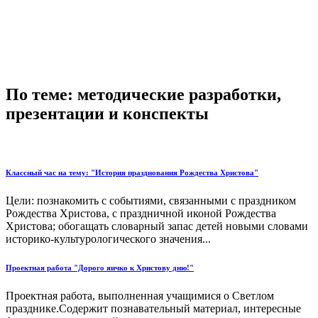
По теме: методические разработки,
презентации и конспекты
Классный час на тему: "История празднования Рождества Христова"
Цели: познакомить с событиями, связанными с праздником
Рождества Христова, с праздничной иконой Рождества
Христова; обогащать словарный запас детей новыми словами
историко-культурологического значения...
Проектная работа "Дорого яичко к Христову дню!"
Проектная работа, выполненная учащимися о Светлом
празднике.Содержит познавательный материал, интересные