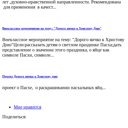
лет ,духовно-нравственной направленности. Рекомендована
для применения в качест...
Внеклассное мероприятие на тему: "Дорого яичко к Христову Дню"
Внеклассное мероприятие на тему: "Дорого яичко к Христову
Дню"Цели:рассказать детям о светлом празднике Пасха;дать
представление о значении этого праздника, о яйце как
символе Пасхи, символе...
Проект Дорого яичко к Христову дню
проект о Пасхе, о раскрашивании пасхальных яйц...
Мне нравится
Поделиться: