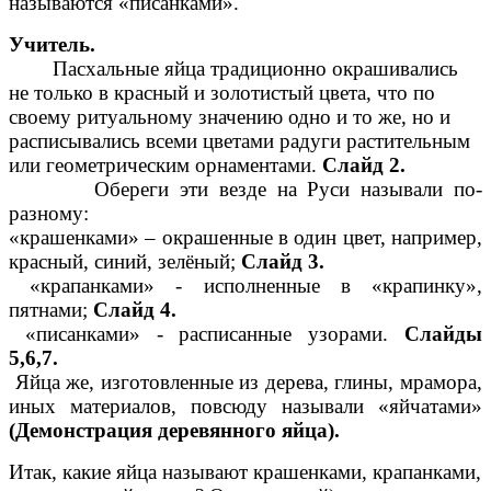
называются «писанками».
Учитель.
Пасхальные яйца традиционно окрашивались
не только в красный и золотистый цвета, что по
своему ритуальному значению одно и то же, но и
расписывались всеми цветами радуги растительным
или геометрическим орнаментами.
Слайд 2.
Обереги эти везде на Руси называли по-
разному:
«крашенками» – окрашенные в один цвет, например,
красный, синий, зелёный;
Слайд 3.
«крапанками» - исполненные в «крапинку»,
пятнами;
Слайд 4.
«писанками» - расписанные узорами.
Слайды
5,6,7.
Яйца же, изготовленные из дерева, глины, мрамора,
иных материалов, повсюду называли «яйчатами»
(Демонстрация деревянного яйца).
Итак, какие яйца называют крашенками, крапанками,