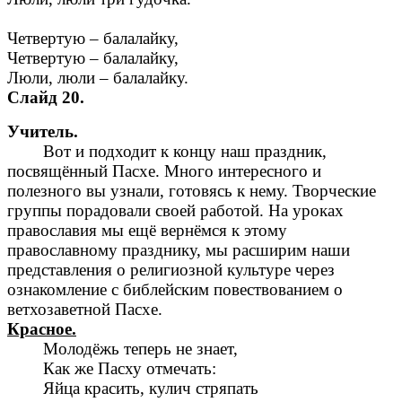
Четвертую – балалайку,
Четвертую – балалайку,
Люли, люли – балалайку.
Слайд 20.
Учитель.
Вот и подходит к концу наш праздник,
посвящённый Пасхе. Много интересного и
полезного вы узнали, готовясь к нему. Творческие
группы порадовали своей работой. На уроках
православия мы ещё вернёмся к этому
православному празднику, мы расширим наши
представления о религиозной культуре через
ознакомление с библейским повествованием о
ветхозаветной Пасхе.
Красное.
Молодёжь теперь не знает,
Как же Пасху отмечать:
Яйца красить, кулич стряпать