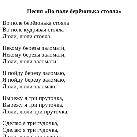
Песня «Во поле берёзонька стояла»
Во поле берёзонька стояла
Во поле кудрявая стояла
Люли, люли стояла.
Некому березы заломати,
Некому березы заломати,
Люли, люли заломати.
Я пойду березу заломаю,
Я пойду березу заломаю,
Люли, люли заломаю.
Вырежу я три пруточка,
Вырежу я три пруточка,
Люли, люли три пруточка.
Сделаю я три гудочка,
Сделаю я три гудочка,
Люли, люли три гудочка.