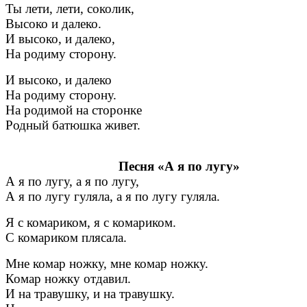
Ты лети, лети, соколик,
Высоко и далеко.
И высоко, и далеко,
На родиму сторону.
И высоко, и далеко
На родиму сторону.
На родимой на сторонке
Родный батюшка живет.
Песня «А я по лугу»
А я по лугу, а я по лугу,
А я по лугу гуляла, а я по лугу гуляла.
Я с комариком, я с комариком.
С комариком плясала.
Мне комар ножку, мне комар ножку.
Комар ножку отдавил.
И на травушку, и на травушку.