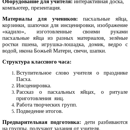
Оборудование для учителя:
интерактивная доска,
компьютер, презентация.
Материалы для учеников:
пасхальные яйца,
корзинки, шапочки для инсценировки, изображение
«кадило», изготовленные своими руками
пасхальные яйца из разных материалов, зелёные
ростки пшена, игрушка-лошадка, домик, ведро с
водой, икона Божьей Матери, свечи, шапки.
Структура классного часа:
Вступительное слово учителя о празднике
Пасха.
Инсценировка.
Рассказ о пасхальных яйцах, о ритуале
приготовления яиц.
Работа творческих групп.
Подведение итогов.
Предварительная подготовка:
дети разбиваются
на группы, получают задания от учителя.