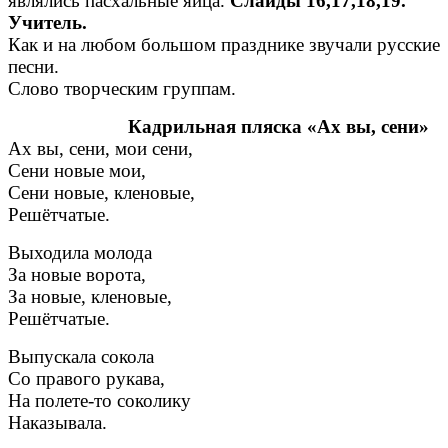
являлись пасхальные яйца.
Слайды 16,17,18,19.
Учитель.
Как и на любом большом празднике звучали русские
песни.
Слово творческим группам.
Кадрильная пляска «Ах вы, сени»
Ах вы, сени, мои сени,
Сени новые мои,
Сени новые, кленовые,
Решётчатые.
Выходила молода
За новые ворота,
За новые, кленовые,
Решётчатые.
Выпускала сокола
Со правого рукава,
На полете-то соколику
Наказывала.