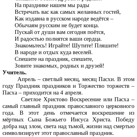
На празднике нашем мы рады
Встречать вас как самых желанных гостей,
Как издавна в русском народе ведётся –
Обычаям русским не будет конца.
Пускай от души вам сегодня поётся,
И радостью полнятся ваши сердца.
Знакомьтесь! Играйте! Шутите! Пляшите!
В народе и отдых куда веселей.
Спешите на праздник, спешите,
Зовите знакомых, родных и друзей!
Учитель.
Апрель – светлый месяц, месяц Пасхи. В этом
году Праздник праздников и Торжество торжеств –
Пасха – приходится на 4 апреля.
Светлое Христово Воскресение или Пасха –
самый главный праздник православного церковного
года. В этот день отмечается воскрешение из
мёртвых Сына Божьего Иисуса Христа. Победу
добра над злом, света над тьмой, жизни над смертью
символизирует этот православный праздник.