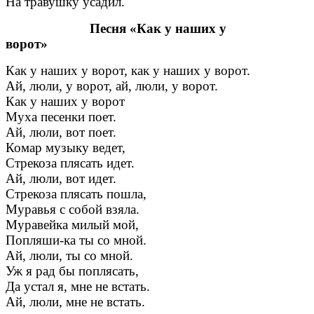
На травушку усадил.
Песня «Как у наших у
ворот»
Как у наших у ворот, как у наших у ворот.
Ай, люли, у ворот, ай, люли, у ворот.
Как у наших у ворот
Муха песенки поет.
Ай, люли, вот поет.
Комар музыку ведет,
Стрекоза плясать идет.
Ай, люли, вот идет.
Стрекоза плясать пошла,
Муравья с собой взяла.
Муравейка милый мой,
Попляши-ка ты со мной.
Ай, люли, ты со мной.
Уж я рад бы поплясать,
Да устал я, мне не встать.
Ай, люли, мне не встать.