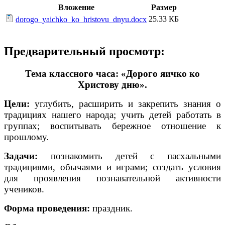
Вложение
Размер
25.33 КБ
dorogo_yaichko_ko_hristovu_dnyu.docx
Предварительный просмотр:
Тема классного часа: «Дорого яичко ко
Христову дню».
Цели:
углубить, расширить и закрепить знания о
традициях нашего народа; учить детей работать в
группах; воспитывать бережное отношение к
прошлому.
Задачи:
познакомить детей с пасхальными
традициями, обычаями и играми; создать условия
для проявления познавательной активности
учеников.
Форма проведения:
праздник.