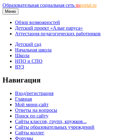
Образовательная социальная сеть
ns
portal.ru
Меню
Обзор возможностей
Детский проект «Алые паруса»
Аттестация педагогических работников
Детский сад
Начальная школа
Школа
НПО и СПО
ВУЗ
Навигация
Вход/регистрация
Главная
Мой мини-сайт
Ответы на вопросы
Поиск по сайту
Сайты классов, групп, кружков...
Сайты образовательных учреждений
Сайты коллег
Форумы