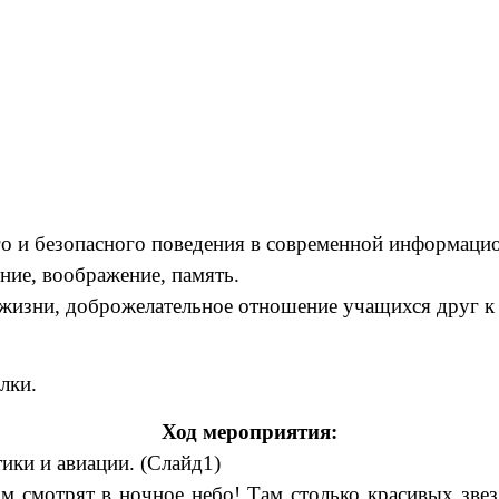
го и безопасного поведения в современной информацио
ние, воображение, память.
жизни, доброжелательное отношение учащихся друг к 
лки.
Ход мероприятия:
ики и авиации. (Слайд1)
м смотрят в ночное небо! Там столько красивых зве