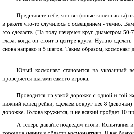
Представьте себе, что вы (юные космонавты) ок
в ракете что-то случилось с освещением - темно. Ва
это сделаете. (На полу начерчен круг диаметром 50-
глаза, когда он стоит в центре круга. Нужно сделат
снова направо и 5 шагов. Таким образом, космонавт д
Юный космонавт становится на указанный ве
проверяется шагами самого игрока.
Проводится на узкой дорожке с одной и той же
нижний конец рейки, сделаем вокруг нее 8 (девочки)
дорожке. Голова кружится, и не всякий пройдет 10 ш
А теперь давайте подведем итоги. Испытания и
хорошие знания в области космонавтики. Я вас благод