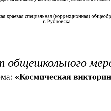
 краевая специальная (коррекционная) общеобраз
г. Рубцовска
т общешкольного мер
ема:
«Космическая викторин