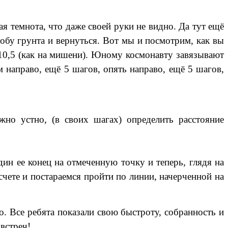
ая темнота, что даже своей руки не видно. Да тут ещё
робу грунта и вернуться. Вот мы и посмотрим, как вы
 -10,5 (как на мишени). Юному космонавту завязывают
м направо, ещё 5 шагов, опять направо, ещё 5 шагов,
но устно, (в своих шагах) определить расстояние
ин ее конец на отмеченную точку и теперь, глядя на
счете и постараемся пройти по линии, начерченной на
. Все ребята показали свою быстроту, собранность и
встреч!