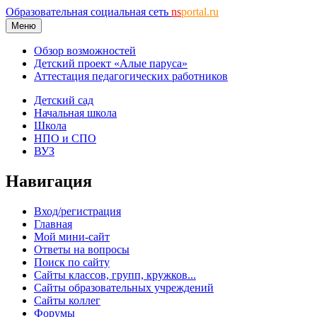
Образовательная социальная сеть
ns
portal.ru
Меню
Обзор возможностей
Детский проект «Алые паруса»
Аттестация педагогических работников
Детский сад
Начальная школа
Школа
НПО и СПО
ВУЗ
Навигация
Вход/регистрация
Главная
Мой мини-сайт
Ответы на вопросы
Поиск по сайту
Сайты классов, групп, кружков...
Сайты образовательных учреждений
Сайты коллег
Форумы