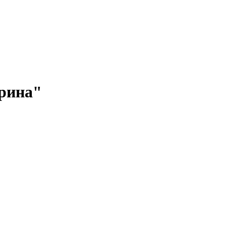
рина"