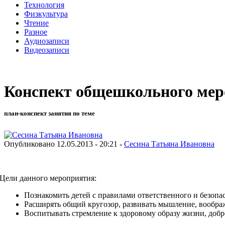
Технология
Физкультура
Чтение
Разное
Аудиозаписи
Видеозаписи
Конспект общешкольного мер
план-конспект занятия по теме
Опубликовано 12.05.2013 - 20:21 -
Сесина Татьяна Ивановна
Цели данного мероприятия:
Познакомить детей с правилами ответственного и безоп
Расширять общий кругозор, развивать мышление, воображ
Воспитывать стремление к здоровому образу жизни, добр