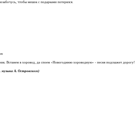
 позабочусь, чтобы мешок с подарками потерялся.
ют
здник. Встанем в хоровод, да споем «Новогоднюю хороводную» - песня подскажет дорогу!
, музыка А. Островского)