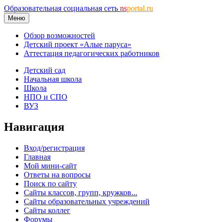
Образовательная социальная сеть
ns
portal.ru
Меню
Обзор возможностей
Детский проект «Алые паруса»
Аттестация педагогических работников
Детский сад
Начальная школа
Школа
НПО и СПО
ВУЗ
Навигация
Вход/регистрация
Главная
Мой мини-сайт
Ответы на вопросы
Поиск по сайту
Сайты классов, групп, кружков...
Сайты образовательных учреждений
Сайты коллег
Форумы