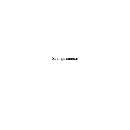
Ход праздника
: