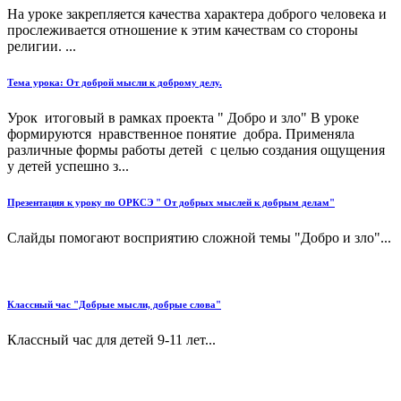
На уроке закрепляется качества характера доброго человека и
прослеживается отношение к этим качествам со стороны
религии. ...
Тема урока: От доброй мысли к доброму делу.
Урок итоговый в рамках проекта " Добро и зло" В уроке
формируются нравственное понятие добра. Применяла
различные формы работы детей с целью создания ощущения
у детей успешно з...
Презентация к уроку по ОРКСЭ " От добрых мыслей к добрым делам"
Слайды помогают восприятию сложной темы "Добро и зло"...
Классный час "Добрые мысли, добрые слова"
Классный час для детей 9-11 лет...