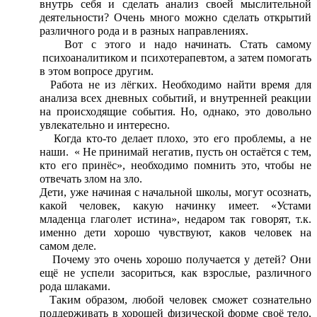
внутрь себя и сделать анализ своей мыслительной
деятельности? Очень много можно сделать открытий
различного рода и в разных направлениях.
Вот с этого и надо начинать. Стать самому
психоаналитиком и психотерапевтом, а затем помогать
в этом вопросе другим.
Работа не из лёгких. Необходимо найти время для
анализа всех дневных событий, и внутренней реакции
на происходящие события. Но, однако, это довольно
увлекательно и интересно.
Когда кто-то делает плохо, это его проблемы, а не
наши. « Не принимай негатив, пусть он остаётся с тем,
кто его принёс», необходимо помнить это, чтобы не
отвечать злом на зло.
Дети, уже начиная с начальной школы, могут осознать,
какой человек, какую начинку имеет. «Устами
младенца глаголет истина», недаром так говорят, т.к.
именно дети хорошо чувствуют, каков человек на
самом деле.
Почему это очень хорошо получается у детей? Они
ещё не успели засориться, как взрослые, различного
рода шлаками.
Таким образом, любой человек сможет сознательно
поддерживать в хорошей физической форме своё тело,