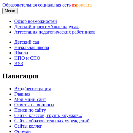
Образовательная социальная сеть
ns
portal.ru
Меню
Обзор возможностей
Детский проект «Алые паруса»
Аттестация педагогических работников
Детский сад
Начальная школа
Школа
НПО и СПО
ВУЗ
Навигация
Вход/регистрация
Главная
Мой мини-сайт
Ответы на вопросы
Поиск по сайту
Сайты классов, групп, кружков...
Сайты образовательных учреждений
Сайты коллег
Форумы