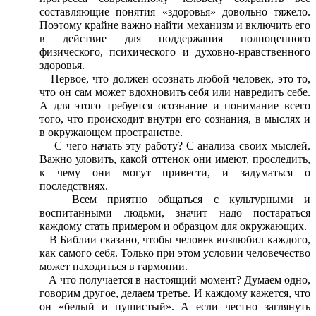
составляющие понятия «здоровья» довольно тяжело.
Поэтому крайне важно найти механизм и включить его
в действие для поддержания полноценного
физического, психического и духовно-нравственного
здоровья.
Первое, что должен осознать любой человек, это то,
что он сам может вдохновить себя или навредить себе.
А для этого требуется осознание и понимание всего
того, что происходит внутри его сознания, в мыслях и
в окружающем пространстве.
С чего начать эту работу? С анализа своих мыслей.
Важно уловить, какой оттенок они имеют, проследить,
к чему они могут привести, и задуматься о
последствиях.
Всем приятно общаться с культурными и
воспитанными людьми, значит надо постараться
каждому стать примером и образцом для окружающих.
В Библии сказано, чтобы человек возлюбил каждого,
как самого себя. Только при этом условии человечество
может находиться в гармонии.
А что получается в настоящий момент? Думаем одно,
говорим другое, делаем третье. И каждому кажется, что
он «белый и пушистый». А если честно заглянуть