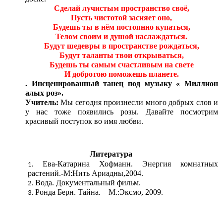
Сделай лучистым пространство своё,
Пусть чистотой засияет оно,
Будешь ты в нём постоянно купаться,
Телом своим и душой наслаждаться.
Будут шедевры в пространстве рождаться,
Будут таланты твои открываться,
Будешь ты самым счастливым на свете
И добротою поможешь планете.
. Инсценированный танец под музыку « Миллион
алых роз».
Учитель:
Мы сегодня произнесли много добрых слов и
у нас тоже появились розы. Давайте посмотрим
красивый поступок во имя любви.
Литература
Ева-Катарина Хофманн. Энергия комнатных
растений.-М:Нить Ариадны,2004.
Вода. Документальный фильм.
Ронда Берн. Тайна. – М.:Эксмо, 2009.