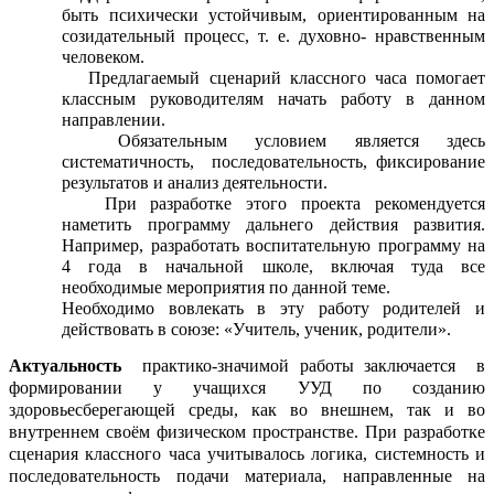
быть психически устойчивым, ориентированным на
созидательный процесс, т. е. духовно- нравственным
человеком.
Предлагаемый сценарий классного часа помогает
классным руководителям начать работу в данном
направлении.
Обязательным условием является здесь
систематичность, последовательность, фиксирование
результатов и анализ деятельности.
При разработке этого проекта рекомендуется
наметить программу дальнего действия развития.
Например, разработать воспитательную программу на
4 года в начальной школе, включая туда все
необходимые мероприятия по данной теме.
Необходимо вовлекать в эту работу родителей и
действовать в союзе: «Учитель, ученик, родители».
Актуальность
практико-значимой работы заключается в
формировании у учащихся УУД по созданию
здоровьесберегающей среды, как во внешнем, так и во
внутреннем своём физическом пространстве. При разработке
сценария классного часа учитывалось логика, системность и
последовательность подачи материала, направленные на