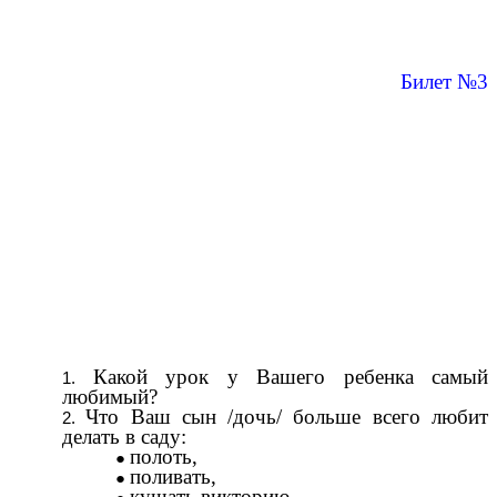
Билет №3
Какой урок у Вашего ребенка самый
любимый?
Что Ваш сын /дочь/ больше всего любит
делать в саду:
полоть,
поливать,
кушать викторию.