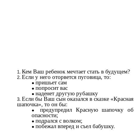
Кем Ваш ребенок мечтает стать в будущем?
Если у него оторвется пуговица, то:
пришьет сам
попросит вас
наденет другую рубашку
Если бы Ваш сын оказался в сказке «Красная
шапочка», то он бы:
предупредил Красную шапочку об
опасности;
подрался с волком;
побежал вперед и съел бабушку.