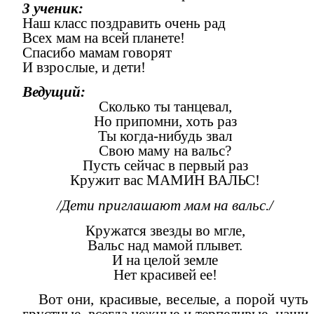
3 ученик:
Наш класс поздравить очень рад
Всех мам на всей планете!
Спасибо мамам говорят
И взрослые, и дети!
Ведущий:
Сколько ты танцевал,
Но припомни, хоть раз
Ты когда-нибудь звал
Свою маму на вальс?
Пусть сейчас в первый раз
Кружит вас МАМИН ВАЛЬС!
/Дети приглашают мам на вальс./
Кружатся звезды во мгле,
Вальс над мамой плывет.
И на целой земле
Нет красивей ее!
Вот они, красивые, веселые, а порой чуть