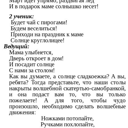
Март идет упрямо, раздвигая лед
И в подарок маме солнышко несет!
2 ученик:
Будет чай с пирогами!
Будем веселиться!
Приходи на праздник к маме
Солнце круглолицее!
Ведущий:
Мама улыбнется,
Дверь откроет в дом!
И посадит солнце
С нами за столом!
Как вы думаете, а солнце сладкоежка? А вы,
ребята? Тогда представьте, что наши столы
накрыты волшебной скатертью-самобранкой,
и она подаст вам то, что вы только
пожелаете! А для того, чтобы чудо
произошло, необходимо сделать волшебные
движения:
Ножками потопайте,
Ручками похлопайте,