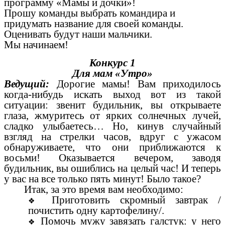
программу «Мамы и дочки»!
Прошу команды выбрать командира и
придумать название для своей команды.
Оценивать будут наши мальчики.
Мы начинаем!
Конкурс 1
Для мам «Утро»
Ведущий:
Дорогие мамы! Вам приходилось
когда-нибудь искать выход вот из такой
ситуации: звенит будильник, вы открываете
глаза, жмуритесь от ярких солнечных лучей,
сладко улыбаетесь… Но, кинув случайный
взгляд на стрелки часов, вдруг с ужасом
обнаруживаете, что они приближаются к
восьми! Оказывается вечером, заводя
будильник, вы ошиблись на целый час! И теперь
у вас на все только пять минут! Было такое?
Итак, за это время вам необходимо:
Приготовить скромный завтрак /
почистить одну картофелину/.
Помочь мужу завязать галстук: у него