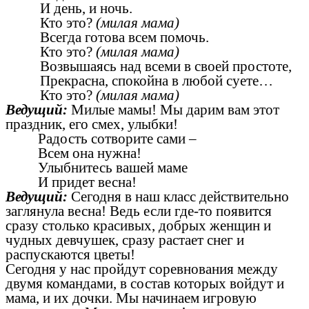
И день, и ночь.
Кто это?
(милая мама)
Всегда готова всем помочь.
Кто это?
(милая мама)
Возвышаясь над всеми в своей простоте,
Прекрасна, спокойна в любой суете…
Кто это?
(милая мама)
Ведущий:
Милые мамы! Мы дарим вам этот
праздник, его смех, улыбки!
Радость сотворите сами –
Всем она нужна!
Улыбнитесь вашей маме
И придет весна!
Ведущий:
Сегодня в наш класс действительно
заглянула весна! Ведь если где-то появится
сразу столько красивых, добрых женщин и
чудных девчушек, сразу растает снег и
распускаются цветы!
Сегодня у нас пройдут соревнования между
двумя командами, в состав которых войдут и
мама, и их дочки. Мы начинаем игровую