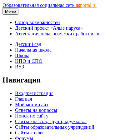
Образовательная социальная сеть
ns
portal.ru
Меню
Обзор возможностей
Детский проект «Алые паруса»
Аттестация педагогических работников
Детский сад
Начальная школа
Школа
НПО и СПО
ВУЗ
Навигация
Вход/регистрация
Главная
Мой мини-сайт
Ответы на вопросы
Поиск по сайту
Сайты классов, групп, кружков...
Сайты образовательных учреждений
Сайты коллег
Форумы