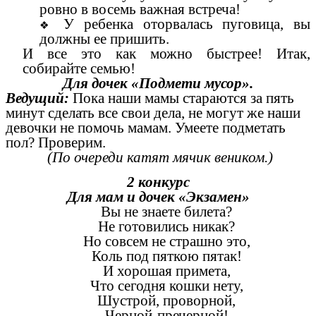
ровно в восемь важная встреча!
У ребенка оторвалась пуговица, вы
должны ее пришить.
И все это как можно быстрее! Итак,
собирайте семью!
Для дочек «Подмети мусор».
Ведущий:
Пока наши мамы стараются за пять
минут сделать все свои дела, не могут же наши
девочки не помочь мамам. Умеете подметать
пол? Проверим.
(По очереди катят мячик веником.)
2 конкурс
Для мам и дочек «Экзамен»
Вы не знаете билета?
Не готовились никак?
Но совсем не страшно это,
Коль под пяткою пятак!
И хорошая примета,
Что сегодня кошки нету,
Шустрой, проворной,
Черной-пречерной!