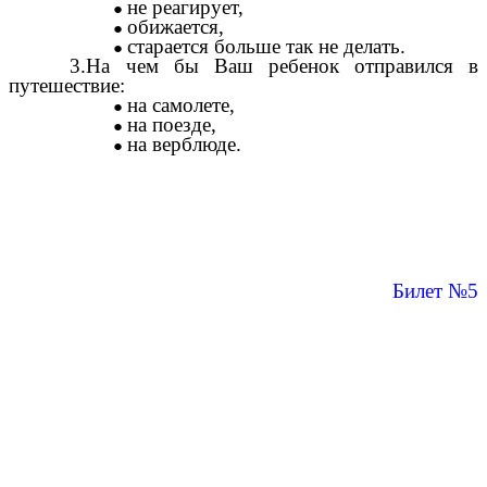
не реагирует,
обижается,
старается больше так не делать.
3.На чем бы Ваш ребенок отправился в
путешествие:
на самолете,
на поезде,
на верблюде.
Билет №5