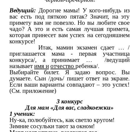
Ведущий:
Дорогие мамы! У кого-нибудь из
вас есть под пяткою пятак? Значит, на эту
примету вам не повезло. Но вы любите свое
чадо? А это и есть самая лучшая примета,
которая принесет вам успех на сегодняшнем
конкурсе!
Итак, мамин экзамен сдает … /
приглашается мама - первая участница
конкурса/, а принимает … /ведущий
называет
имя и
отчество
ребенка/.
Выбирайте билет. Я задаю вопрос. Вы
думаете. Сын /дочь/ пишет ответ на экране.
Если ваши варианты совпадают – это успех!
(См. приложение)
3 конкурс
Для мам «Для вас, сладкоежки»
1 ученик:
Ну-ка, полюбуйтесь, как светло кругом!
Зимние сосульки тают за окном!