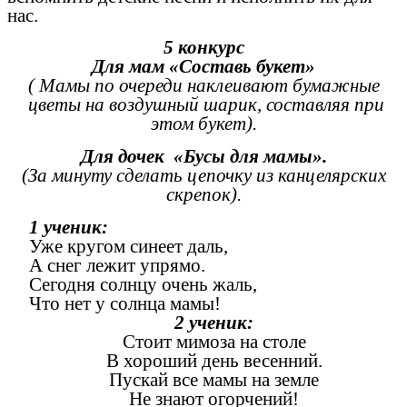
нас.
5 конкурс
Для мам «Составь букет»
( Мамы по очереди наклеивают бумажные
цветы на воздушный шарик, составляя при
этом букет).
Для дочек «Бусы для мамы».
(За минуту сделать цепочку из канцелярских
скрепок).
1 ученик:
Уже кругом синеет даль,
А снег лежит упрямо.
Сегодня солнцу очень жаль,
Что нет у солнца мамы!
2 ученик:
Стоит мимоза на столе
В хороший день весенний.
Пускай все мамы на земле
Не знают огорчений!