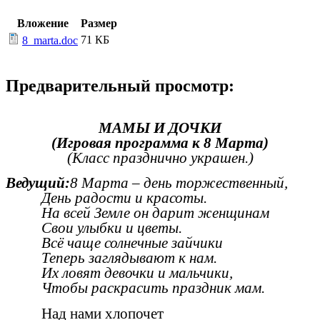
Вложение
Размер
71 КБ
8_marta.doc
Предварительный просмотр:
МАМЫ И ДОЧКИ
(Игровая программа к 8 Марта)
(Класс празднично украшен.)
Ведущий:
8 Марта – день торжественный,
День радости и красоты.
На всей Земле он дарит женщинам
Свои улыбки и цветы.
Всё чаще солнечные зайчики
Теперь заглядывают к нам.
Их ловят девочки и мальчики,
Чтобы раскрасить праздник мам.
Над нами хлопочет