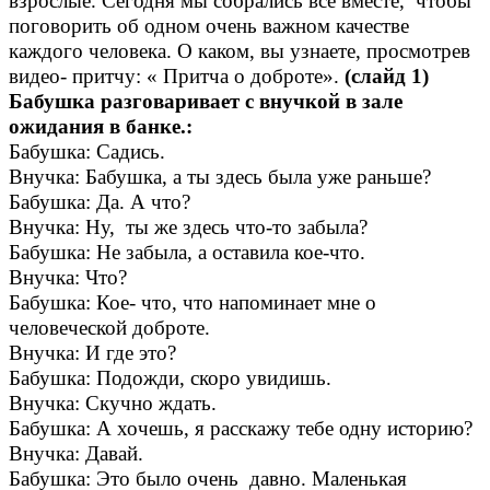
взрослые. Сегодня мы собрались все вместе, чтобы
поговорить об одном очень важном качестве
каждого человека. О каком, вы узнаете, просмотрев
видео- притчу: « Притча о доброте».
(слайд 1)
Бабушка разговаривает с внучкой в зале
ожидания в банке.:
Бабушка: Садись.
Внучка: Бабушка, а ты здесь была уже раньше?
Бабушка: Да. А что?
Внучка: Ну, ты же здесь что-то забыла?
Бабушка: Не забыла, а оставила кое-что.
Внучка: Что?
Бабушка: Кое- что, что напоминает мне о
человеческой доброте.
Внучка: И где это?
Бабушка: Подожди, скоро увидишь.
Внучка: Скучно ждать.
Бабушка: А хочешь, я расскажу тебе одну историю?
Внучка: Давай.
Бабушка: Это было очень давно. Маленькая