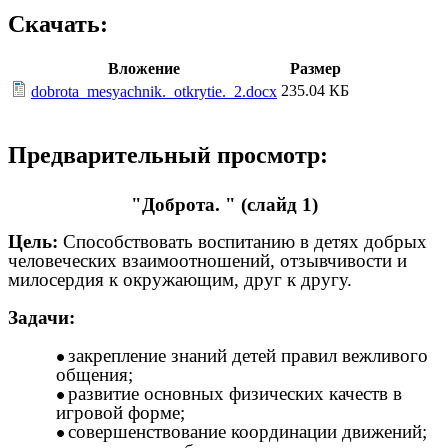
Скачать:
Вложение
Размер
235.04 КБ
dobrota_mesyachnik._otkrytie._2.docx
Предварительный просмотр:
"Доброта. " (слайд 1)
Цель:
Способствовать воспитанию в детях добрых
человеческих взаимоотношений, отзывчивости и
милосердия к окружающим, друг к другу.
Задачи:
закрепление знаний детей правил вежливого
общения;
развитие основных физических качеств в
игровой форме;
совершенствование координации движений;