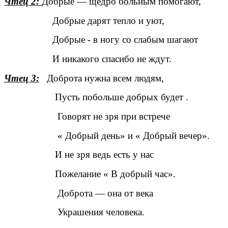
Чтец 2:
Добрые — щедро больным помогают,
Добрые дарят тепло и уют,
Добрые - в ногу со слабым шагают
И никакого спасибо не ждут.
Чтец 3:
Доброта нужна всем людям,
Пусть побольше добрых будет .
Говорят не зря при встрече
« Добрый день» и « Добрый вечер».
И не зря ведь есть у нас
Пожелание « В добрый час».
Доброта — она от века
Украшения человека.