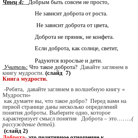
Чтец 4:
Добрым быть совсем не просто,
Не зависит доброта от роста.
Не зависит доброта от цвета,
Доброта не пряник, не конфета.
Если доброта, как солнце, светит,
Радуются взрослые и дети.
Учитель:
Что такое доброта?
Давайте заглянем в
книгу мудрости.
(слайд 7)
Книга мудрости.
-Ребята, давайте заглянем в волшебную книгу «
Мудрости»
как думаете вы, что такое добро? Перед вами на
первой странице даны несколько определений
понятия доброты. Выберите одно, которое
характеризует смысл понятия Доброта – это……..
(
рассуждение детей).
(слайд 2)
Доброта
- это позитивное отношение к