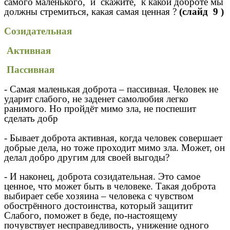
самого маленького, и скажите, к какой доброте мы
должны стремиться, какая самая ценная ?
(слайд 9 )
Созидательная
Активная
Пассивная
- Самая маленькая доброта – пассивная. Человек не
ударит слабого, не заденет самолюбия легко
ранимого. Но пройдёт мимо зла, не поспешит
сделать добр
- Бывает доброта активная, когда человек совершает
добрые дела, но тоже проходит мимо зла. Может, он
делал добро другим для своей выгоды?
- И наконец, доброта созидательная. Это самое
ценное, что может быть в человеке. Такая доброта
выбирает себе хозяина – человека с чувством
обострённого достоинства, который защитит
Слабого, поможет в беде, по-настоящему
почувствует несправедливость, унижение одного