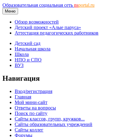
Образовательная социальная сеть
ns
portal.ru
Меню
Обзор возможностей
Детский проект «Алые паруса»
Аттестация педагогических работников
Детский сад
Начальная школа
Школа
НПО и СПО
ВУЗ
Навигация
Вход/регистрация
Главная
Мой мини-сайт
Ответы на вопросы
Поиск по сайту
Сайты классов, групп, кружков...
Сайты образовательных учреждений
Сайты коллег
Форумы