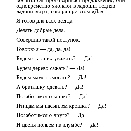
воспитатель проговаривает предложение, они
одновременно хлопают в ладоши, подняв
ладони вверх, говоря при этом «Да».
Я готов для всех всегда
Делать добрые дела.
Совершив такой поступок,
Говорю я — да, да, да!
Будем старших уважать? — Да!
Будем дерево сажать? — Да!
Будем маме помогать? — Да!
А братишку одевать? — Да!
Позаботимся о кошке? — Да!
Птицам мы насыплем крошки? — Да!
Позаботимся о друге? — Да!
И цветы польем на клумбе? — Да!