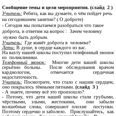
Сообщение темы и цели мероприятия. (слайд 2 )
Учитель:
Ребята, как вы думаете, о чём пойдет речь
на сегодняшнем занятии? ( О доброте)
- Сегодня мы попытаемся разобраться что такое
доброта, и ответим на вопрос : Зачем человеку
нужно быть добрым.
Учитель:
Где живёт доброта в человеке?
Дети:
В душе, в сердце каждого из вас.
На вахту нашей школы поступил телефонный звонок
из поликлиники.
Телефонный звонок:
Многие дети вашей школы
серьёзно больны. После обследования врачом
кардиологом, отмечается сердечная
недостаточность.
Учитель:
Посмотрите, что стало с нашим сердцем,
оно покрылось тёмными пятнами.
(слайд 3 )
- А знаете, почему всё это произошло?
- Потому, что дети нашей школы стали грубыми,
чёрствыми, злыми, жестокими, они забыли
волшебные слова, совершают плохие поступки.
Поэтому сердечко и заболело.
Прислушайтесь, как