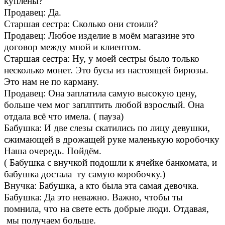
куплены?
Продавец: Да.
Старшая сестра: Сколько они стоили?
Продавец: Любое изделие в моём магазине это
договор между мной и клиентом.
Старшая сестра: Ну, у моей сестры было только
несколько монет. Это бусы из настоящей бирюзы.
Это нам не по карману.
Продавец: Она заплатила самую высокую цену,
больше чем мог заплптить любой взрослый. Она
отдала всё что имела. ( пауза)
Бабушка: И две слезы скатились по лицу девушки,
сжимающей в дрожащей руке маленькую коробочку
Наша очередь. Пойдём.
( Бабушка с внучкой подошли к ячейке банкомата, и
бабушка достала ту самую коробочку.)
Внучка: Бабушка, а кто была эта самая девочка.
Бабушка: Да это неважно. Важно, чтобы ты
помнила, что на свете есть добрые люди. Отдавая,
мы получаем больше.