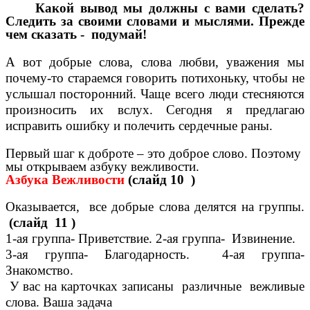
Какой вывод мы должны с вами сделать?
Следить за своими словами и мыслями. Прежде
чем сказать - подумай!
А вот добрые слова, слова любви, уважения мы
почему-то стараемся говорить потихоньку, чтобы не
услышал посторонний. Чаще всего люди стесняются
произносить их вслух. Сегодня я предлагаю
исправить ошибку и полечить сердечные раны.
Первый шаг к доброте – это доброе слово. Поэтому
мы открываем азбуку вежливости.
Азбука Вежливости
(слайд 10 )
Оказывается, все добрые слова делятся на группы.
(слайд 11 )
1-ая группа- Приветствие. 2-ая группа- Извинение.
3-ая группа- Благодарность. 4-ая группа-
Знакомство.
У вас на карточках записаны различные вежливые
слова. Ваша задача