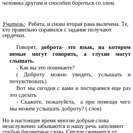
человека другим и способен бороться со злом.
Учитель:
Ребята, и снова вторая рана вылечена. Те,
кто правильно справился с задание получают
сердечки.
Говорят,
доброта- это язык, на котором
немые могут говорить, а глухие могут
слышать.
- Как вы это понимаете?
( Доброту можно увидеть, услышать и
почувствовать)
Вот мы сегодня с вами и постараемся еще раз
это сделать
- Скажите, пожалуйста, а при помощи чего
мы можем услышать доброту? ( слов)
Но в настоящее время многие добрые слова
незаслуженно забываются и нашу речь заполняют
грубые бесцветные слова. Сердце сжимается от