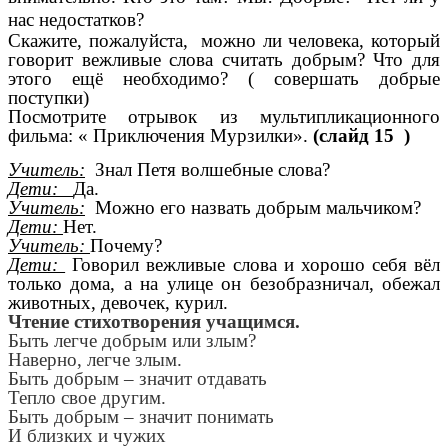
нас недостатков?
Скажите, пожалуйста, можно ли человека, который
говорит вежливые слова считать добрым? Что для
этого ещё необходимо? ( совершать добрые
поступки)
Посмотрите отрывок из мультипликационного
фильма: « Приключения Мурзилки».
(слайд 15 )
Учитель:
Знал Петя волшебные слова?
Дети:
Да.
Учитель:
Можно его назвать добрым мальчиком?
Дети:
Нет.
Учитель:
Почему?
Дети:
Говорил вежливые слова и хорошо себя вёл
только дома, а на улице он безобразничал, обежал
животных, девочек, курил.
Чтение стихотворения учащимся.
Быть легче добрым или злым?
Наверно, легче злым.
Быть добрым – значит отдавать
Тепло свое другим.
Быть добрым – значит понимать
И близких и чужих