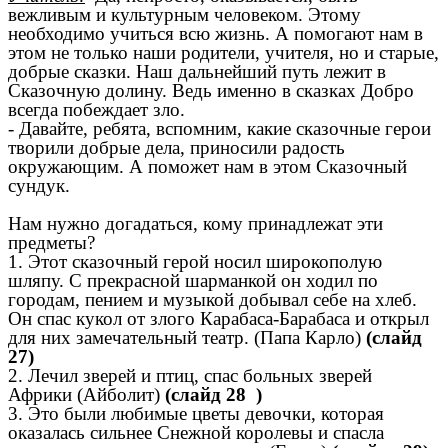
вежливым и культурным человеком. Этому
необходимо учиться всю жизнь. А помогают нам в
этом не только наши родители, учителя, но и старые,
добрые сказки. Наш дальнейший путь лежит в
Сказочную долину. Ведь именно в сказках Добро
всегда побеждает зло.
- Давайте, ребята, вспомним, какие сказочные герои
творили добрые дела, приносили радость
окружающим. А поможет нам в этом Сказочный
сундук.
Нам нужно догадаться, кому принадлежат эти
предметы?
1. Этот сказочный герой носил широкополую
шляпу. С прекрасной шарманкой он ходил по
городам, пением и музыкой добывал себе на хлеб.
Он спас кукол от злого Карабаса-Барабаса и открыл
для них замечательный театр. (Папа Карло)
(слайд
27)
2. Лечил зверей и птиц, спас больных зверей
Африки (Айболит)
(слайд 28 )
3. Это были любимые цветы девочки, которая
оказалась сильнее Снежной королевы и спасла