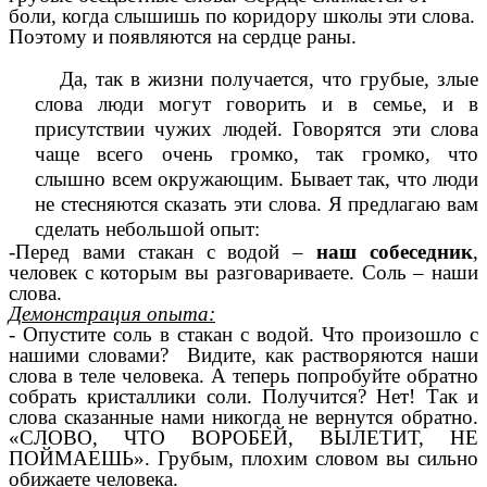
боли, когда слышишь по коридору школы эти слова.
Поэтому и появляются на сердце раны.
Да, так в жизни получается, что грубые, злые
слова люди могут говорить и в семье, и в
присутствии чужих людей. Говорятся эти слова
чаще всего очень громко, так громко, что
слышно всем окружающим. Бывает так, что люди
не стесняются сказать эти слова. Я предлагаю вам
сделать небольшой опыт:
-Перед вами стакан с водой –
наш собеседник
,
человек с которым вы разговариваете. Соль – наши
слова.
Демонстрация опыта:
- Опустите соль в стакан с водой. Что произошло с
нашими словами? Видите, как растворяются наши
слова в теле человека. А теперь попробуйте обратно
собрать кристаллики соли. Получится? Нет! Так и
слова сказанные нами никогда не вернутся обратно.
«СЛОВО, ЧТО ВОРОБЕЙ, ВЫЛЕТИТ, НЕ
ПОЙМАЕШЬ». Грубым, плохим словом вы сильно
обижаете человека.