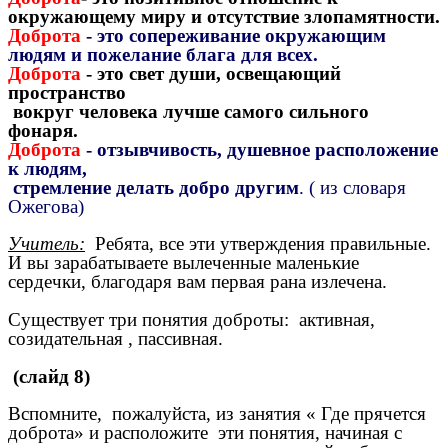
окружающему миру и отсутствие злопамятности.
Доброта
- это сопереживание окружающим
людям и пожелание блага для всех.
Доброта
- это свет души, освещающий
пространство
вокруг человека лучше самого сильного
фонаря.
Доброта
- отзывчивость, душевное расположение
к людям,
стремление делать добро другим
. ( из словаря
Ожегова)
Учитель:
Ребята, все эти утверждения правильные.
И вы зарабатываете вылеченные маленькие
сердечки,
благодаря вам первая рана излечена.
Существует три понятия доброты: активная,
созидательная , пассивная.
(слайд 8)
Вспомните, пожалуйста, из занятия « Где прячется
доброта» и расположите эти понятия, начиная с