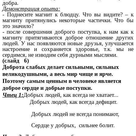
добра.
Демонстрация опыта:
- Поднесите магнит к блюдцу. Что вы видите? – к
магниту притянулись некоторые частички. Что бы
это значило?
- после совершения доброго поступка, к нам как к
магниту притягиваются доброе отношение других
людей. У нас появляются новые друзья, улучшается
настроение и сохраняется здоровье, т.к. мы не
сердимся, не изводим себя дурными мыслями.
(слайд 6)
Доброта слабых делает сильными, сильных
великодушными, а весь мир чище и ярче.
Поэтому самым ценным в человеке является
доброе сердце и добрые поступки.
Чтец 1:
Добрых людей, как всегда не хватает...
Добрых людей, как всегда дефицит.
Добрых людей не всегда понимают,
Сердце у добрых, сильнее болит.