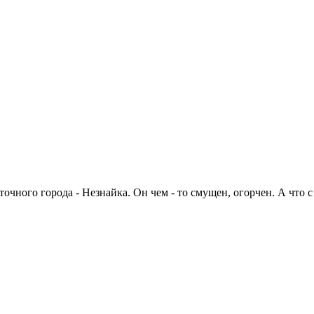
точного города - Незнайка. Он чем - то смущен, огорчен. А что 