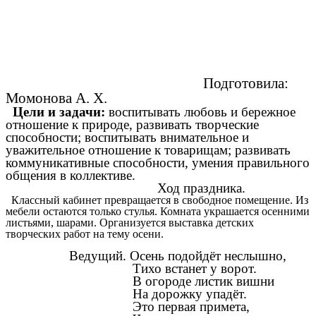
Подготовила:
Момонова А. Х.
Цели и задачи:
воспитывать любовь и бережное
отношение к природе, развивать творческие
способности; воспитывать внимательное и
уважительное отношение к товарищам; развивать
коммуникативные способности, умения правильного
общения в коллективе.
Ход праздника.
Классный кабинет превращается в свободное помещение. Из
мебели остаются только стулья. Комната украшается осенними
листьями, шарами. Организуется выставка детских
творческих работ на тему осени.
Ведущий. Осень подойдёт неслышно,
Тихо встанет у ворот.
В огороде листик вишни
На дорожку упадёт.
Это первая примета,