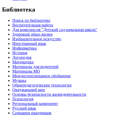
Библиотека
Поиск по библиотеке
Воспитательная работа
Для комплексов "Детский сад-начальная школа"
Здоровый образ жизни
Изобразительное искусство
Иностранный язык
Информатика
История
Логопедия
Математика
Материалы для родителей
Материалы МО
Междисциплинарное обобщение
Музыка
Общепедагогические технологии
Окружающий мир
Основы безопасности жизнедеятельности
Психология
Региональный компонент
Русский язык
Сценарии праздников