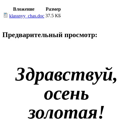
Вложение
Размер
37.5 КБ
klassnyy_chas.doc
Предварительный просмотр:
Здравствуй,
осень
золотая!