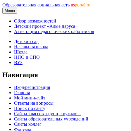
Образовательная социальная сеть
ns
portal.ru
Меню
Обзор возможностей
Детский проект «Алые паруса»
Аттестация педагогических работников
Детский сад
Начальная школа
Школа
НПО и СПО
ВУЗ
Навигация
Вход/регистрация
Главная
Мой мини-сайт
Ответы на вопросы
Поиск по сайту
Сайты классов, групп, кружков...
Сайты образовательных учреждений
Сайты коллег
Форумы