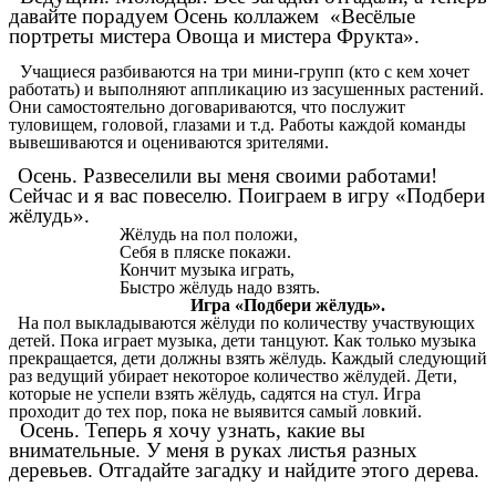
давайте порадуем Осень коллажем «Весёлые
портреты мистера Овоща и мистера Фрукта».
Учащиеся разбиваются на три мини-групп (кто с кем хочет
работать) и выполняют аппликацию из засушенных растений.
Они самостоятельно договариваются, что послужит
туловищем, головой, глазами и т.д. Работы каждой команды
вывешиваются и оцениваются зрителями.
Осень. Развеселили вы меня своими работами!
Сейчас и я вас повеселю. Поиграем в игру «Подбери
жёлудь».
Жёлудь на пол положи,
Себя в пляске покажи.
Кончит музыка играть,
Быстро жёлудь надо взять.
Игра «Подбери жёлудь».
На пол выкладываются жёлуди по количеству участвующих
детей. Пока играет музыка, дети танцуют. Как только музыка
прекращается, дети должны взять жёлудь. Каждый следующий
раз ведущий убирает некоторое количество жёлудей. Дети,
которые не успели взять жёлудь, садятся на стул. Игра
проходит до тех пор, пока не выявится самый ловкий.
Осень. Теперь я хочу узнать, какие вы
внимательные. У меня в руках листья разных
деревьев. Отгадайте загадку и найдите этого дерева.