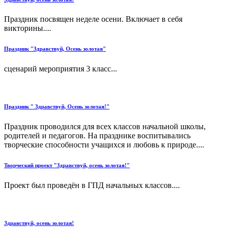
Праздник посвящен неделе осени. Включает в себя
викторины....
Праздник "Здравствуй, Осень золотая"
сценарий мероприятия 3 класс...
Праздник " Здравствуй, Осень золотая!"
Праздник проводился для всех классов начальной школы,
родителей и педагогов. На празднике воспитывались
творческие способности учащихся и любовь к природе....
Творческий проект "Здравствуй, осень золотая!"
Проект был проведён в ГПД начальных классов....
Здравствуй, осень золотая!