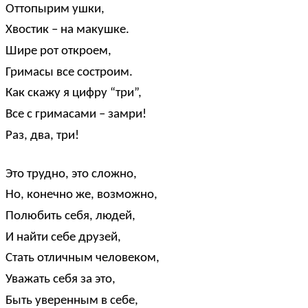
Оттопырим ушки,
Хвостик – на макушке.
Шире рот откроем,
Гримасы все состроим.
Как скажу я цифру “три”,
Все с гримасами – замри!
Раз, два, три!
Это трудно, это сложно,
Но, конечно же, возможно,
Полюбить себя, людей,
И найти себе друзей,
Стать отличным человеком,
Уважать себя за это,
Быть уверенным в себе,