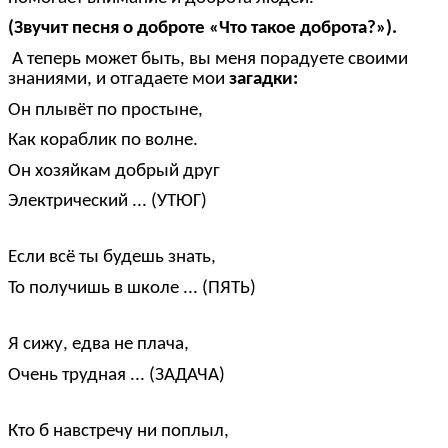
(Звучит песня о доброте «Что такое доброта?»).
А теперь может быть, вы меня порадуете своими
знаниями, и отгадаете мои
загадки:
Он плывёт по простыне,
Как кораблик по волне.
Он хозяйкам добрый друг
Электрический ... (УТЮГ)
Если всё ты будешь знать,
То получишь в школе ... (ПЯТЬ)
Я сижу, едва не плача,
Очень трудная ... (ЗАДАЧА)
Кто б навстречу ни поплыл,