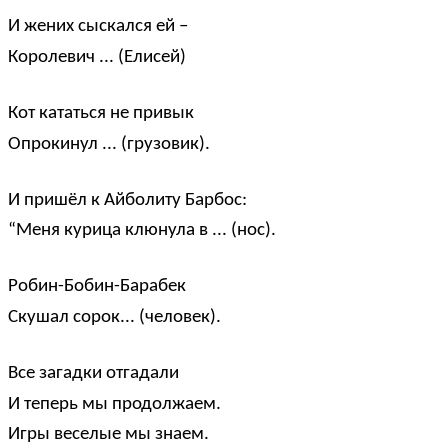
И жених сыскался ей –
Королевич ... (Елисей)
Кот кататься не привык
Опрокинул ... (грузовик).
И пришёл к Айболиту Барбос:
“Меня курица клюнула в ... (нос).
Робин-Бобин-Барабек
Скушал сорок... (человек).
Все загадки отгадали
И теперь мы продолжаем.
Игры веселые мы знаем.