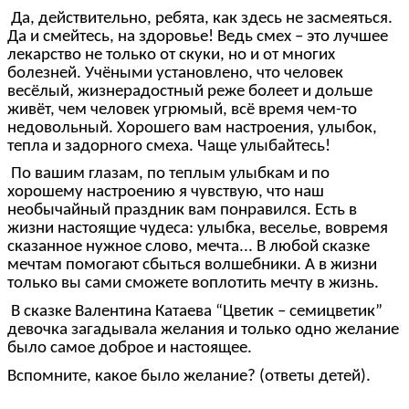
Да, действительно, ребята, как здесь не засмеяться.
Да и смейтесь, на здоровье! Ведь смех – это лучшее
лекарство не только от скуки, но и от многих
болезней. Учёными установлено, что человек
весёлый, жизнерадостный реже болеет и дольше
живёт, чем человек угрюмый, всё время чем-то
недовольный. Хорошего вам настроения, улыбок,
тепла и задорного смеха. Чаще улыбайтесь!
По вашим глазам, по теплым улыбкам и по
хорошему настроению я чувствую, что наш
необычайный праздник вам понравился. Есть в
жизни настоящие чудеса: улыбка, веселье, вовремя
сказанное нужное слово, мечта... В любой сказке
мечтам помогают сбыться волшебники. А в жизни
только вы сами сможете воплотить мечту в жизнь.
В сказке Валентина Катаева “Цветик – семицветик”
девочка загадывала желания и только одно желание
было самое доброе и настоящее.
Вспомните, какое было желание? (ответы детей).