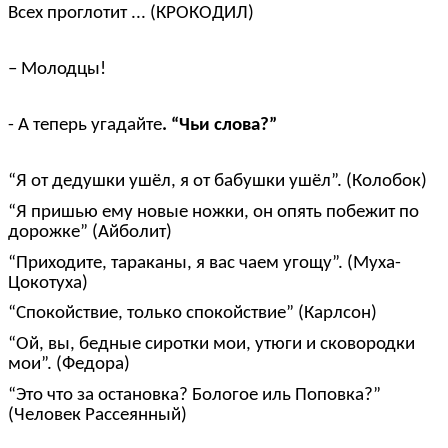
Всех проглотит ... (КРОКОДИЛ)
– Молодцы!
- А теперь угадайте
. “Чьи слова?”
“Я от дедушки ушёл, я от бабушки ушёл”. (Колобок)
“Я пришью ему новые ножки, он опять побежит по
дорожке” (Айболит)
“Приходите, тараканы, я вас чаем угощу”. (Муха-
Цокотуха)
“Спокойствие, только спокойствие” (Карлсон)
“Ой, вы, бедные сиротки мои, утюги и сковородки
мои”. (Федора)
“Это что за остановка? Бологое иль Поповка?”
(Человек Рассеянный)