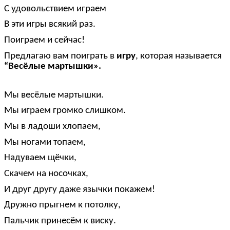
С удовольствием играем
В эти игры всякий раз.
Поиграем и сейчас!
Предлагаю вам поиграть в
игру
, которая называется
“Весёлые мартышки».
Мы весёлые мартышки.
Мы играем громко слишком.
Мы в ладоши хлопаем,
Мы ногами топаем,
Надуваем щёчки,
Скачем на носочках,
И друг другу даже язычки покажем!
Дружно прыгнем к потолку,
Пальчик принесём к виску.