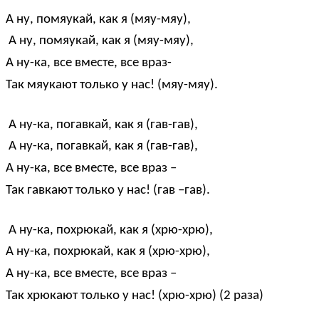
А ну, помяукай, как я (мяу-мяу),
А ну, помяукай, как я (мяу-мяу),
А ну-ка, все вместе, все враз-
Так мяукают только у нас! (мяу-мяу).
А ну-ка, погавкай, как я (гав-гав),
А ну-ка, погавкай, как я (гав-гав),
А ну-ка, все вместе, все враз –
Так гавкают только у нас! (гав –гав).
А ну-ка, похрюкай, как я (хрю-хрю),
А ну-ка, похрюкай, как я (хрю-хрю),
А ну-ка, все вместе, все враз –
Так хрюкают только у нас! (хрю-хрю) (2 раза)