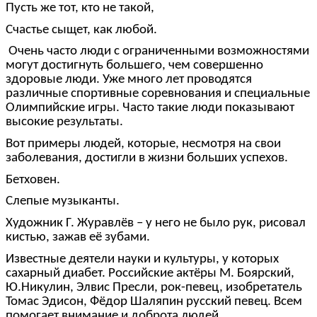
Пусть же тот, кто не такой,
Счастье сыщет, как любой.
Очень часто люди с ограниченными возможностями
могут достигнуть большего, чем совершенно
здоровые люди. Уже много лет проводятся
различные спортивные соревнования и специальные
Олимпийские игры. Часто такие люди показывают
высокие результаты.
Вот примеры людей, которые, несмотря на свои
заболевания, достигли в жизни больших успехов.
Бетховен.
Слепые музыканты.
Художник Г. Журавлёв – у него не было рук, рисовал
кистью, зажав её зубами.
Известные деятели науки и культуры, у которых
сахарный диабет. Российские актёры М. Боярский,
Ю.Никулин, Элвис Пресли, рок-певец, изобретатель
Томас Эдисон, Фёдор Шаляпин русский певец. Всем
помогает внимание и доброта людей.