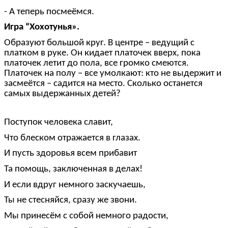
- А теперь посмеёмся.
Игра “Хохотунья».
Образуют большой круг. В центре – ведущий с
платком в руке. Он кидает платочек вверх, пока
платочек летит до пола, все громко смеются.
Платочек на полу – все умолкают: кто не выдержит и
засмеётся – садится на место. Сколько останется
самых выдержанных детей?
Поступок человека славит,
Что блеском отражается в глазах.
И пусть здоровья всем прибавит
Та помощь, заключенная в делах!
И если вдруг немного заскучаешь,
Ты не стесняйся, сразу же звони.
Мы принесём с собой немного радости,