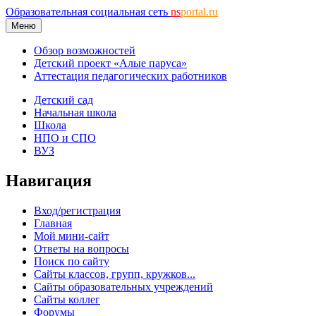
Образовательная социальная сеть
ns
portal.ru
Меню
Обзор возможностей
Детский проект «Алые паруса»
Аттестация педагогических работников
Детский сад
Начальная школа
Школа
НПО и СПО
ВУЗ
Навигация
Вход/регистрация
Главная
Мой мини-сайт
Ответы на вопросы
Поиск по сайту
Сайты классов, групп, кружков...
Сайты образовательных учреждений
Сайты коллег
Форумы