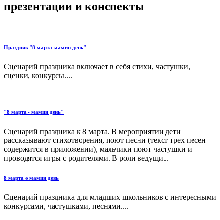
презентации и конспекты
Праздник "8 марта-мамин день"
Сценарий праздника включает в себя стихи, частушки,
сценки, конкурсы....
"8 марта - мамин день"
Сценарий праздника к 8 марта. В мероприятии дети
рассказывают стихотворения, поют песни (текст трёх песен
содержится в приложении), мальчики поют частушки и
проводятся игры с родителями. В роли ведущи...
8 марта ө мамин день
Сценарий праздника для младших школьников с интересными
конкурсами, частушками, песнями....