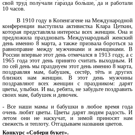
свой труд получали гаразда больше, да и работали
10 часов.
В 1910 году в Копенгагене на Международной
конференции выступила активистка Клара Цеткин,
которая представляла интересы всех женщин. Она и
предложила праздновать Международный женский
день именно 8 марта, а также призвала бороться за
равноправие между мужчинами и женщинами. В
России впервые этот день отмечался в 1913 году, а с
1965 года этот день принято считать выходным. И
по сей день мы празднуем этот день именно 8 марта,
поздравляя мам, бабушек, сестёр, тёть и других
близких нам женщин.
В этот день мужчины
поздравляют всех женщин с праздником: дарят
цветы, улыбки. И вы, ребята, не забудьте поздравить
своих мам, бабушек и девочек.
- Все наши мамы и бабушки в любое время года
очень любят цветы. Цветы дарят людям радость. И
летом они не наскучат, и зимой приносят нам
свежесть и теплоту. Отгадываем названия цветов.
Конкурс «Собери букет».