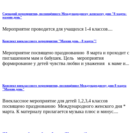
Сценарий мероприятия, посвящённого Международному женскому дню "8 марта-
мамин день"
Мероприятие проводится для учащихся 1-4 классов....
Конспект внеклассного мероприятия "Мамин день - 8 марта"!
Мероприятие посвящено празднованию 8 марта и проходит с
пиглашением мам и бабушек. Цель мероприятия
формирование у детей чувства любви и уважения к маме и...
Конспект внеклассного мероприятия, посвящённое Международному дню 8 марта
"Мамин день"
Внеклассное мероприятие для детей 1,2,3,4 классов
посвящено празднованию Международного женского дня *
марта. К материалу прилагается музыка плюс и минус....