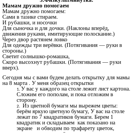
Мамам дружно помогаем
Мамам дружно помогаем:
Сами в тазике стираем.
И рубашки, и носочки
Для сыночка и для дочки. (Наклоны вперёд,
движения руками, имитирующие полоскание.)
Через двор растянем ловко
Для одежды три верёвки. (Потягивания — руки в
стороны.)
Светит солнышко-ромашка,
Скоро высохнут рубашки. (Потягивания — руки
вверх).
Сегодня мы с вами будем делать открытку для мамы
на 8 марта . У меня образец открытки
У вас у каждого на столе лежит лист картона.
Сложим его пополам, и пока отложим в
сторону.
Из цветной бумаги мы вырежем цветы:
берём яркую цветную бумагу, У вас на столе
лежат по 7 квадратиков бумаги. Берем 1
квадратик и складываем как показано на
экране и обводим по трафарету цветок,