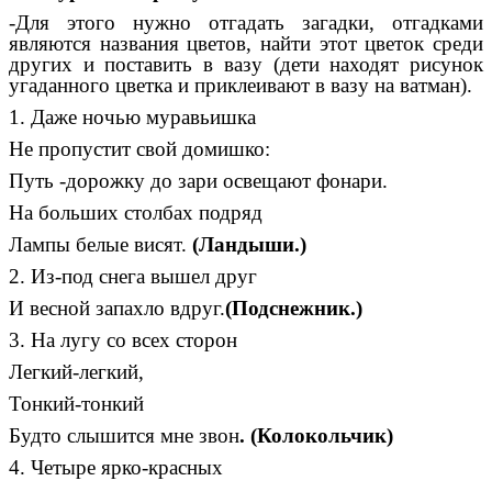
-Для этого нужно отгадать загадки, отгадками
являются названия цветов, найти этот цветок среди
других и поставить в вазу (дети находят рисунок
угаданного цветка и приклеивают в вазу на ватман).
1. Даже ночью муравьишка
Не пропустит свой домишко:
Путь -дорожку до зари освещают фонари.
На больших столбах подряд
Лампы белые висят.
(Ландыши.)
2. Из-под снега вышел друг
И весной запахло вдруг.
(Подснежник.)
3. На лугу со всех сторон
Легкий-легкий,
Тонкий-тонкий
Будто слышится мне звон
. (Колокольчик)
4. Четыре ярко-красных