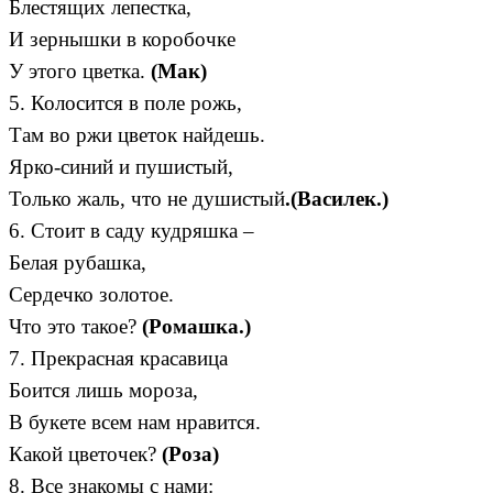
Блестящих лепестка,
И зернышки в коробочке
У этого цветка.
(Мак)
5. Колосится в поле рожь,
Там во ржи цветок найдешь.
Ярко-синий и пушистый,
Только жаль, что не душистый
.(Василек.)
6. Стоит в саду кудряшка –
Белая рубашка,
Сердечко золотое.
Что это такое?
(Ромашка.)
7. Прекрасная красавица
Боится лишь мороза,
В букете всем нам нравится.
Какой цветочек?
(Роза)
8. Все знакомы с нами: