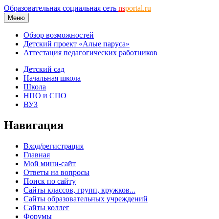
Образовательная социальная сеть
ns
portal.ru
Меню
Обзор возможностей
Детский проект «Алые паруса»
Аттестация педагогических работников
Детский сад
Начальная школа
Школа
НПО и СПО
ВУЗ
Навигация
Вход/регистрация
Главная
Мой мини-сайт
Ответы на вопросы
Поиск по сайту
Сайты классов, групп, кружков...
Сайты образовательных учреждений
Сайты коллег
Форумы