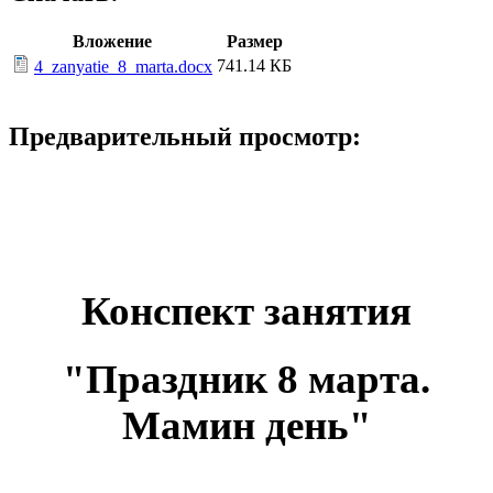
Вложение
Размер
741.14 КБ
4_zanyatie_8_marta.docx
Предварительный просмотр:
Конспект занятия
"Праздник 8 марта.
Мамин день"