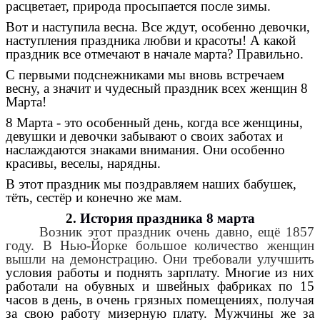
расцветает, природа просыпается после зимы.
Вот и наступила весна. Все ждут, особенно девочки,
наступления праздника любви и красоты! А какой
праздник все отмечают в начале марта? Правильно.
С первыми подснежниками мы вновь встречаем
весну, а значит и чудесный праздник всех женщин 8
Марта!
8 Марта - это особенный день, когда все женщины,
девушки и девочки забывают о своих заботах и
наслаждаются знаками внимания. Они особенно
красивы, веселы, нарядны.
В этот праздник мы поздравляем наших бабушек,
тёть, сестёр и конечно же мам.
2.
История праздника 8 марта
Возник этот праздник очень давно, ещё 1857
году. В Нью-Йорке большое количество женщин
вышли на демонстрацию. Они требовали улучшить
условия работы и поднять зарплату. Многие из них
работали на обувных и швейных фабриках по 15
часов в день, в очень грязных помещениях, получая
за свою работу мизерную плату. Мужчины же за