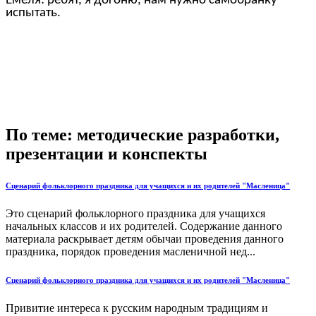
Емеля: ребят, я догоню, нам нужно самобранку
испытать.
По теме: методические разработки,
презентации и конспекты
Сценарий фольклорного праздника для учащихся и их родителей "Масленица"
Это сценарий фольклорного праздника для учащихся
начальных классов и их родителей. Содержание данного
материала раскрывает детям обычаи проведения данного
праздника, порядок проведения масленичной нед...
Сценарий фольклорного праздника для учащихся и их родителей "Масленица"
Привитие интереса к русским народным традициям и