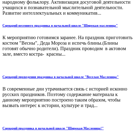
народному фольклору. Активизация досуговой деятельности
учащихся и познавательной мыслительной деятельности.
Развитие интеллектуальных и коммуникатив...
Сценарий весеннего праздника в начальной школе "Широкая масленица"
К мероприятию готовимся заранее. На праздник приготовить
костюм "Весны", Деда Мороза и испечь блины.(Блины
готовят обычно родители). Праздник проводим в актовом
зале, вместо костра- красны...
Сценарий проведения праздника в начальной школе "Веселая Масленица"
В современные дни утрачивается связь с историей исконно
русских праздников. Поэтому содержание материала к
данному мероприятию построено таким образом, чтобы
вызвать интерес к истории, культуре и трад...
Сценарий праздника в начальной школе "Широкая Масленица!"