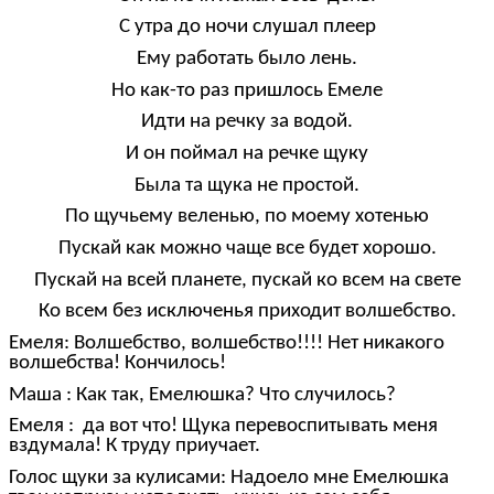
С утра до ночи слушал плеер
Ему работать было лень.
Но как-то раз пришлось Емеле
Идти на речку за водой.
И он поймал на речке щуку
Была та щука не простой.
По щучьему веленью, по моему хотенью
Пускай как можно чаще все будет хорошо.
Пускай на всей планете, пускай ко всем на свете
Ко всем без исключенья приходит волшебство.
Емеля: Волшебство, волшебство!!!! Нет никакого
волшебства! Кончилось!
Маша : Как так, Емелюшка? Что случилось?
Емеля : да вот что! Щука перевоспитывать меня
вздумала! К труду приучает.
Голос щуки за кулисами: Надоело мне Емелюшка