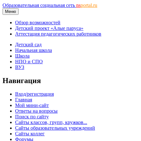
Образовательная социальная сеть
ns
portal.ru
Меню
Обзор возможностей
Детский проект «Алые паруса»
Аттестация педагогических работников
Детский сад
Начальная школа
Школа
НПО и СПО
ВУЗ
Навигация
Вход/регистрация
Главная
Мой мини-сайт
Ответы на вопросы
Поиск по сайту
Сайты классов, групп, кружков...
Сайты образовательных учреждений
Сайты коллег
Форумы