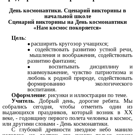
День космонавтики. Сценарий викторины в
начальной школе
Сценарий викторины на День космонавтики
«Нам космос покоряется»
Цель
:
расширить кругозор учащихся;
содействовать развитию устной речи,
мышления и воображения, содействовать
развитию фантазии;
воспитывать дисциплину и
взаимоуважение, чувство патриотизма и
любовь к родной природе, содействовать
формированию экологического
воспитания.
Оформление
: рисунки и иллюстрации по теме.
Учитель
. Добрый день, дорогие ребята. Мы
собрались сегодня, чтобы отметить один из
выдающихся праздников, который возник в XX
веке, - годовщину первого полета человека в космос,
или другими словами - День космонавтики.
С глубокой древности звездное небо манило