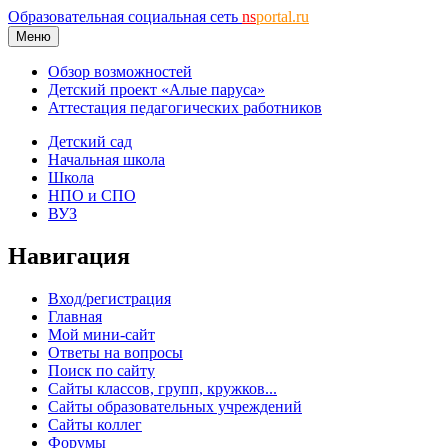
Образовательная социальная сеть
ns
portal.ru
Меню
Обзор возможностей
Детский проект «Алые паруса»
Аттестация педагогических работников
Детский сад
Начальная школа
Школа
НПО и СПО
ВУЗ
Навигация
Вход/регистрация
Главная
Мой мини-сайт
Ответы на вопросы
Поиск по сайту
Сайты классов, групп, кружков...
Сайты образовательных учреждений
Сайты коллег
Форумы