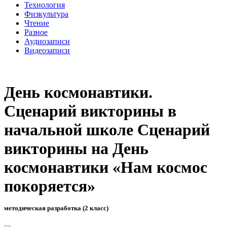
Технология
Физкультура
Чтение
Разное
Аудиозаписи
Видеозаписи
День космонавтики.
Сценарий викторины в
начальной школе Сценарий
викторины на День
космонавтики «Нам космос
покоряется»
методическая разработка (2 класс)