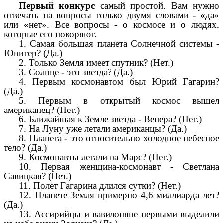
Первый конкурс
самый простой. Вам нужно
отвечать на вопросы только двумя словами - «да»
или «нет». Все вопросы - о космосе и о людях,
которые его покоряют.
1. Самая большая планета Солнечной системы -
Юпитер? (Да.)
2. Только Земля имеет спутник? (Нет.)
3. Солнце - это звезда? (Да.)
4. Первым космонавтом был Юрий Гагарин?
(Да.)
5. Первым в открытый космос вышел
американец? (Нет.)
6. Ближайшая к Земле звезда - Венера? (Нет.)
7. На Луну уже летали американцы? (Да.)
8. Планета - это относительно холодное небесное
тело? (Да.)
9. Космонавты летали на Марс? (Нет.)
10. Первая женщина-космонавт - Светлана
Савицкая? (Нет.)
11. Полет Гагарина длился сутки? (Нет.)
12. Планете Земля примерно 4,6 миллиарда лет?
(Да.)
13. Ассирийцы и вавилоняне первыми выделили