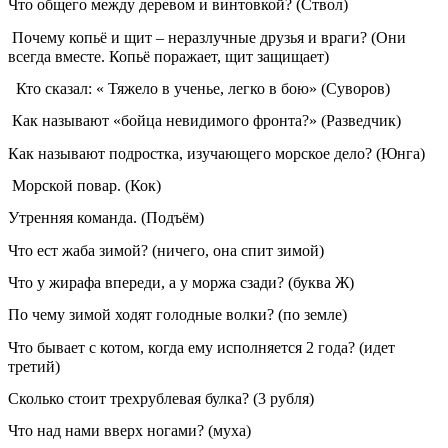
Что общего между деревом и винтовкой? (Ствол)
Почему копьё и щит – неразлучные друзья и враги? (Они
всегда вместе. Копьё поражает, щит защищает)
Кто сказал: « Тяжело в ученье, легко в бою» (Суворов)
Как называют «бойца невидимого фронта?» (Разведчик)
Как называют подростка, изучающего морское дело? (Юнга)
Морской повар. (Кок)
Утренняя команда. (Подъём)
Что ест жаба зимой? (ничего, она спит зимой)
Что у жирафа впереди, а у моржа сзади? (буква Ж)
По чему зимой ходят голодные волки? (по земле)
Что бывает с котом, когда ему исполняется 2 года? (идет
третий)
Сколько стоит трехрублевая булка? (3 рубля)
Что над нами вверх ногами? (муха)