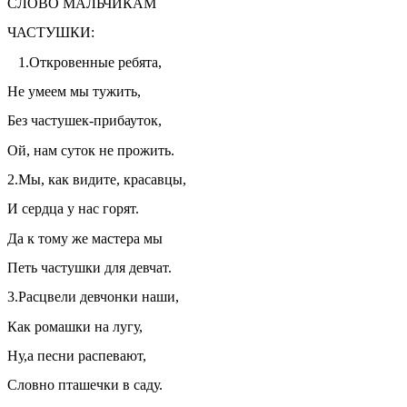
СЛОВО МАЛЬЧИКАМ
ЧАСТУШКИ:
1.Откровенные ребята,
Не умеем мы тужить,
Без частушек-прибауток,
Ой, нам суток не прожить.
2.Мы, как видите, красавцы,
И сердца у нас горят.
Да к тому же мастера мы
Петь частушки для девчат.
3.Расцвели девчонки наши,
Как ромашки на лугу,
Ну,а песни распевают,
Словно пташечки в саду.