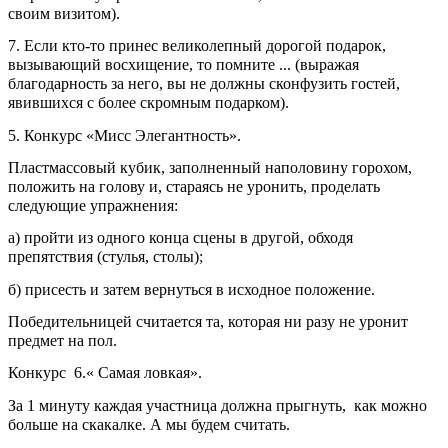
своим визитом).
7. Если кто-то принес великолепный дорогой подарок,
вызывающий восхищение, то помните ... (выражая
благодарность за него, вы не должны сконфузить гостей,
явившихся с более скромным подарком).
5. Конкурс «Мисс Элегантность».
Пластмассовый кубик, заполненный наполовину горохом,
положить на голову и, стараясь не уронить, проделать
следующие упражнения:
а) пройти из одного конца сцены в другой, обходя
препятствия (стулья, столы);
б) присесть и затем вернуться в исходное положение.
Победительницей считается та, которая ни разу не уронит
предмет на пол.
Конкурс 6.« Самая ловкая».
За 1 минуту каждая участница должна прыгнуть, как можно
больше на скакалке. А мы будем считать.