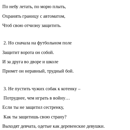
По небу летать, по морю плыть,
Охранять границу с автоматом,
Чтоб свою отчизну защитить.
2. Но сначала на футбольном поле
Защитит ворота он собой.
И за друга во дворе и школе
Примет он неравный, трудный бой.
3. Не пустить чужих собак к котенку –
Потруднее, чем играть в войну…
Если ты не защитил сестренку,
Как ты защитишь свою страну?
Выходят девчата, одетые как деревенские девушки.