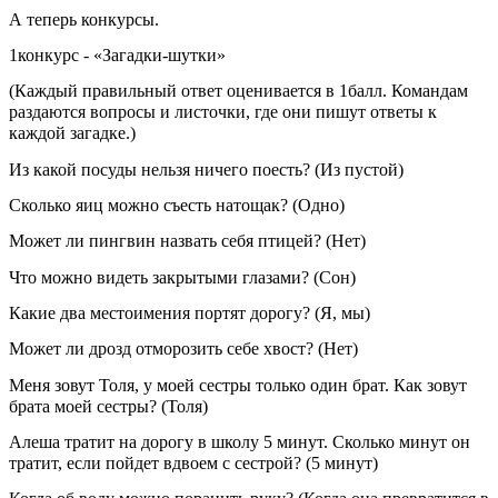
А теперь конкурсы.
1конкурс - «Загадки-шутки»
(Каждый правильный ответ оценивается в 1балл. Командам
раздаются вопросы и листочки, где они пишут ответы к
каждой загадке.)
Из какой посуды нельзя ничего поесть? (Из пустой)
Сколько яиц можно съесть натощак? (Одно)
Может ли пингвин назвать себя птицей? (Нет)
Что можно видеть закрытыми глазами? (Сон)
Какие два местоимения портят дорогу? (Я, мы)
Может ли дрозд отморозить себе хвост? (Нет)
Меня зовут Толя, у моей сестры только один брат. Как зовут
брата моей сестры? (Толя)
Алеша тратит на дорогу в школу 5 минут. Сколько минут он
тратит, если пойдет вдвоем с сестрой? (5 минут)