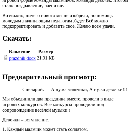
игровой форме команды мальчиков, команды девочек. итогом
стало поздравление, чаепитие.
Возможно, ничего нового мы не изобрели, но помощь
молодым ,начинающим педагогам ,будет.Всё можно
подкорректировать и добавить своё. Желаю всем удачи.
Скачать:
Вложение
Размер
21.91 КБ
prazdnik.docx
Предварительный просмотр:
Сценарий: А ну-ка мальчики, А ну-ка девочки!!!
Мы объединили два праздника вместе, провели в виде
игровых конкурсов. Все конкурсы проводили под
сопровождение весёлой музыки.)
Девочки – вступление.
1. Каждый мальчик может стать солдатом,