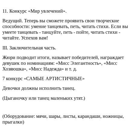
11. Конкурс «Мир увлечений».
Ведущий. Теперь вы сможете проявить свои творческие
способности: умение танцевать, петь, читать стихи. Если вы
умеете танцевать - танцуйте, петь - пойте, читать стихи -
читайте. Успехов вам!
III. Заключительная часть.
Жюри подводит итоги, называет победителей, награждает
девушек по номинациям: «Мисс Элегантность», «Мисс
Хозяюшка», «Мисс Надежда» и т. д.
7 конкурс «САМЫЕ АРТИСТИЧНЫЕ»
Девочки должны исполнить танец.
(Цыганочку или танец маленьких утят.)
(Оборудование: мячи, шары, листы, карандаши, ножницы,
прыгалки)