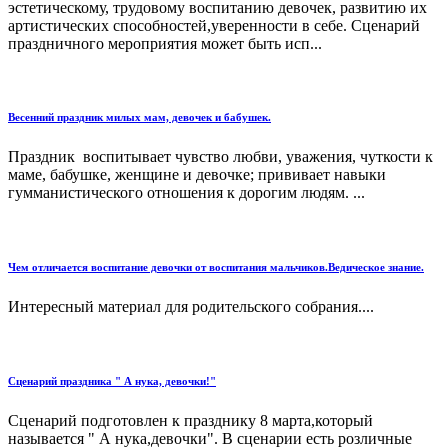
эстетическому, трудовому воспитанию девочек, развитию их
артистических способностей,уверенности в себе. Сценарий
праздничного мероприятия может быть исп...
Весенний праздник милых мам, девочек и бабушек.
Праздник воспитывает чувство любви, уважения, чуткости к
маме, бабушке, женщине и девочке; прививает навыки
гумманистического отношения к дорогим людям. ...
Чем отличается воспитание девочки от воспитания мальчиков.Ведическое знание.
Интересный материал для родительского собрания....
Сценарий праздника " А нука, девочки!"
Сценарий подготовлен к празднику 8 марта,который
называется " А нука,девочки". В сценарии есть розличные