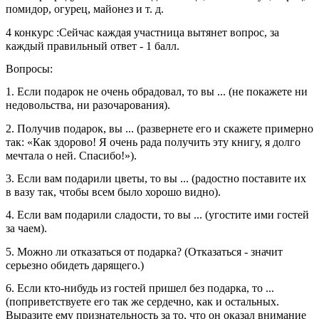
помидор, огурец, майонез и т. д.
4 конкурс :Сейчас каждая участница вытянет вопрос, за
каждый правильный ответ - 1 балл.
Вопросы:
1. Если подарок не очень обрадовал, то вы ... (не покажете ни
недовольства, ни разочарования).
2. Получив подарок, вы ... (развернете его и скажете примерно
так: «Как здорово! Я очень рада получить эту книгу, я долго
мечтала о ней. Спасибо!»).
3. Если вам подарили цветы, то вы ... (радостно поставите их
в вазу так, чтобы всем было хорошо видно).
4. Если вам подарили сладости, то вы ... (угостите ими гостей
за чаем).
5. Можно ли отказаться от подарка? (Отказаться - значит
серьезно обидеть дарящего.)
6. Если кто-нибудь из гостей пришел без подарка, то ...
(поприветствуете его так же сердечно, как и остальных.
Выразите ему признательность за то, что он оказал внимание