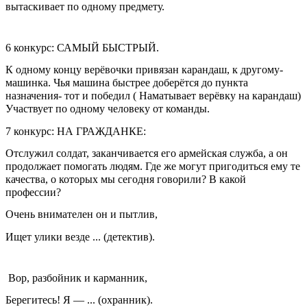
вытаскивает по одному предмету.
6 конкурс: САМЫЙ БЫСТРЫЙ.
К одному концу верёвочки привязан карандаш, к другому-
машинка. Чья машина быстрее доберётся до пункта
назначения- тот и победил ( Наматывает верёвку на карандаш)
Участвует по одному человеку от команды.
7 конкурс: НА ГРАЖДАНКЕ:
Отслужил солдат, заканчивается его армейская служба, а он
продолжает помогать людям. Где же могут пригодиться ему те
качества, о которых мы сегодня говорили? В какой
профессии?
Очень внимателен он и пытлив,
Ищет улики везде ... (детектив).
Вор, разбойник и карманник,
Берегитесь! Я — ... (охранник).