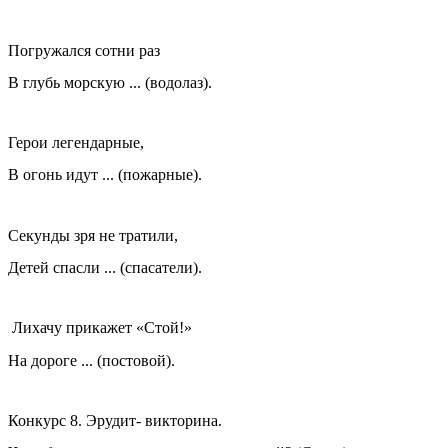
Погружался сотни раз
В глубь морскую ... (водолаз).
Герои легендарные,
В огонь идут ... (пожарные).
Секунды зря не тратили,
Детей спасли ... (спасатели).
Лихачу прикажет «Стой!»
На дороге ... (постовой).
Конкурс 8. Эрудит- викторина.