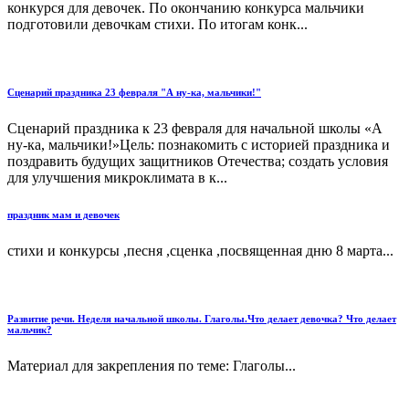
конкурся для девочек. По окончанию конкурса мальчики
подготовили девочкам стихи. По итогам конк...
Сценарий праздника 23 февраля "А ну-ка, мальчики!"
Сценарий праздника к 23 февраля для начальной школы «А
ну-ка, мальчики!»Цель: познакомить с историей праздника и
поздравить будущих защитников Отечества; создать условия
для улучшения микроклимата в к...
праздник мам и девочек
стихи и конкурсы ,песня ,сценка ,посвященная дню 8 марта...
Развитие речи. Неделя начальной школы. Глаголы.Что делает девочка? Что делает
мальчик?
Материал для закрепления по теме: Глаголы...