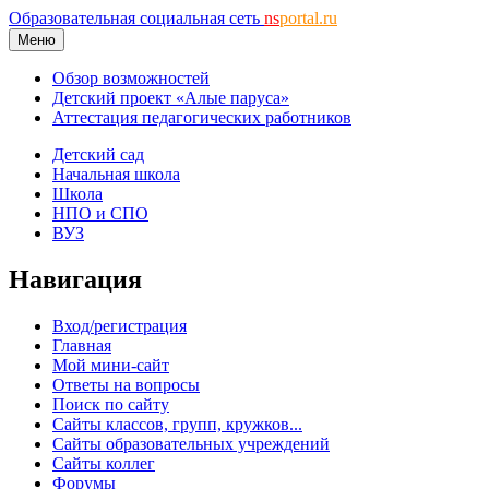
Образовательная социальная сеть
ns
portal.ru
Меню
Обзор возможностей
Детский проект «Алые паруса»
Аттестация педагогических работников
Детский сад
Начальная школа
Школа
НПО и СПО
ВУЗ
Навигация
Вход/регистрация
Главная
Мой мини-сайт
Ответы на вопросы
Поиск по сайту
Сайты классов, групп, кружков...
Сайты образовательных учреждений
Сайты коллег
Форумы