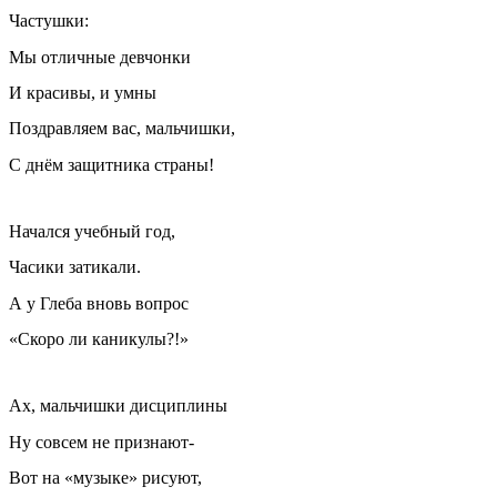
Частушки:
Мы отличные девчонки
И красивы, и умны
Поздравляем вас, мальчишки,
С днём защитника страны!
Начался учебный год,
Часики затикали.
А у Глеба вновь вопрос
«Скоро ли каникулы?!»
Ах, мальчишки дисциплины
Ну совсем не признают-
Вот на «музыке» рисуют,