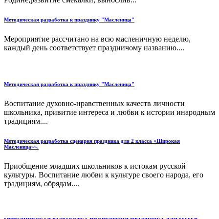
Методическая разработка к празднику "Масленица"
Мероприятие рассчитано на всю масленичную неделю,
каждый день соответствует праздничому названию....
Методическая разработка к празднику "Масленица"
Воспитание духовно-нравственных качеств личности
школьника, привитие интереса и любви к истории инародным
традициям....
Методическая разработка сценария праздника для 2 класса «Широкая
Масленица»».
Приобщение младших школьников к истокам русской
культуры. Воспитание любви к культуре своего народа, его
традициям, обрядам....