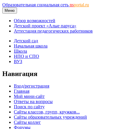
Образовательная социальная сеть
ns
portal.ru
Меню
Обзор возможностей
Детский проект «Алые паруса»
Аттестация педагогических работников
Детский сад
Начальная школа
Школа
НПО и СПО
ВУЗ
Навигация
Вход/регистрация
Главная
Мой мини-сайт
Ответы на вопросы
Поиск по сайту
Сайты классов, групп, кружков...
Сайты образовательных учреждений
Сайты коллег
Форумы