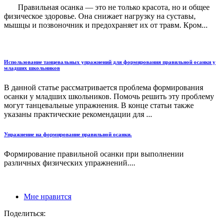
Правильная осанка — это не только красота, но и общее
физическое здоровье. Она снижает нагрузку на суставы,
мышцы и позвоночник и предохраняет их от травм. Кром...
Использование танцевальных упражнений для формирования правильной осанки у
младших школьников
В данной статье рассматривается проблема формирования
осанки у младших школьников. Помочь решить эту проблему
могут танцевальные упражнения. В конце статьи также
указаны практические рекомендации для ...
Упражнение на формирование правильной осанки.
Формирование правильной осанки при выполнении
различных физических упражнений....
Мне нравится
Поделиться: