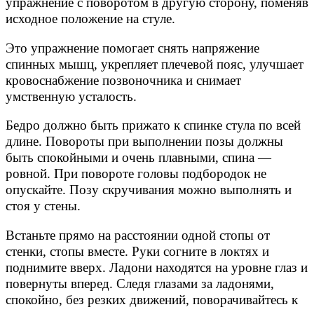
упражнение с поворотом в другую сторону, поменяв
исходное положение на стуле.
Это упражнение помогает снять напряжение
спинных мышц, укрепляет плечевой пояс, улучшает
кровоснабжение позвоночника и снимает
умственную усталость.
Бедро должно быть прижато к спинке стула по всей
длине. Повороты при выполнении позы должны
быть спокойными и очень плавными, спина —
ровной. При повороте головы подбородок не
опускайте. Позу скручивания можно выполнять и
стоя у стены.
Встаньте прямо на расстоянии одной стопы от
стенки, стопы вместе. Руки согните в локтях и
поднимите вверх. Ладони находятся на уровне глаз и
повернуты вперед. Следя глазами за ладонями,
спокойно, без резких движений, поворачивайтесь к