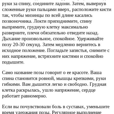
руки за спину, соедините ладони. Затем, вывернув
сложенные руки пальцами вверх, расположите кисти
так, чтобы мизинцы по всей длине касались
позвоночника. Локти приподнимите, спину
выпрямите, грудную клетку максимально
разверните, плечи обязательно отведите назад.
Дыхание произвольное, спокойное. Удерживайте
позу 20-30 секунд. Затем медленно вернитесь в
исходное положение. Погладьте запястья, снимите с
них напряжение, встряхните кистями и спокойно
подышите.
Само название позы говорит о ее красоте. Ваша
спина становится ровной, мышцы крепкими, руки
гибкими. Вам дышится легко и свободно. Грудная
клетка раскрылась, ушло напряжение, сердце
работает равномерно.
Если вы почувствовали боль в суставах, уменьшите
время удержания позы. Регулярное выполнение