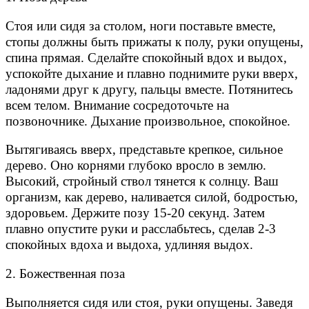
Стоя или сидя за столом, ноги поставьте вместе,
стопы должны быть прижаты к полу, руки опущены,
спина прямая. Сделайте спокойный вдох и выдох,
успокойте дыхание и плавно поднимите руки вверх,
ладонями друг к другу, пальцы вместе. Потянитесь
всем телом. Внимание сосредоточьте на
позвоночнике. Дыхание произвольное, спокойное.
Вытягиваясь вверх, представьте крепкое, сильное
дерево. Оно корнями глубоко вросло в землю.
Высокий, стройный ствол тянется к солнцу. Ваш
организм, как дерево, наливается силой, бодростью,
здоровьем. Держите позу 15-20 секунд. Затем
плавно опустите руки и расслабьтесь, сделав 2-3
спокойных вдоха и выдоха, удлиняя выдох.
2. Божественная поза
Выполняется сидя или стоя, руки опущены. Заведя