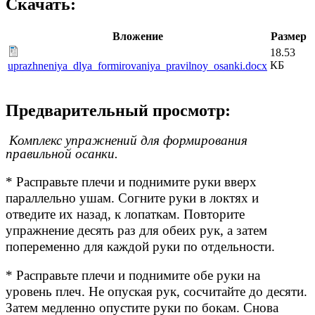
Скачать:
Вложение
Размер
18.53
КБ
uprazhneniya_dlya_formirovaniya_pravilnoy_osanki.docx
Предварительный просмотр:
Комплекс упражнений для формирования
правильной осанки.
* Расправьте плечи и поднимите руки вверх
параллельно ушам. Согните руки в локтях и
отведите их назад, к лопаткам. Повторите
упражнение десять раз для обеих рук, а затем
попеременно для каждой руки по отдельности.
* Расправьте плечи и поднимите обе руки на
уровень плеч. Не опуская рук, сосчитайте до десяти.
Затем медленно опустите руки по бокам. Снова