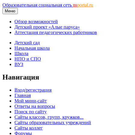
Образовательная социальная сеть
ns
portal.ru
Меню
Обзор возможностей
Детский проект «Алые паруса»
Аттестация педагогических работников
Детский сад
Начальная школа
Школа
НПО и СПО
ВУЗ
Навигация
Вход/регистрация
Главная
Мой мини-сайт
Ответы на вопросы
Поиск по сайту
Сайты классов, групп, кружков...
Сайты образовательных учреждений
Сайты коллег
Форумы