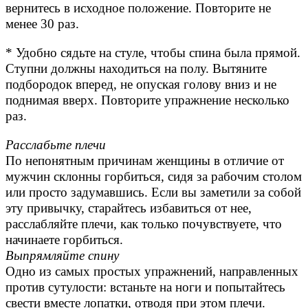
вернитесь в исходное положение. Повторите не
менее 30 раз.
* Удобно сядьте на стуле, чтобы спина была прямой.
Ступни должны находиться на полу. Вытяните
подбородок вперед, не опуская голову вниз и не
поднимая вверх. Повторите упражнение несколько
раз.
Расслабьте плечи
По непонятным причинам женщины в отличие от
мужчин склонны горбиться, сидя за рабочим столом
или просто задумавшись. Если вы заметили за собой
эту привычку, старайтесь избавиться от нее,
расслабляйте плечи, как только почувствуете, что
начинаете горбиться.
Выпрямляйте спину
Одно из самых простых упражнений, направленных
против сутулости: встаньте на ноги и попытайтесь
свести вместе лопатки, отводя при этом плечи.