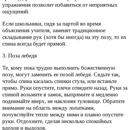
упражнения позволит избавиться от неприятных
ощущений.
Если школьники, сидя за партой во время
объяснения учителя, заменят традиционное
складывание рук {хотя бы иногда) на эту позу, то их
спина всегда будет прямой.
3. Поза лебедя
Те, кому пока трудно выполнить божественную
позу, могут заменить ее позой лебедя. Сядьте так,
чтобы спина касалась спинки стула, или встаньте
прямо. Руки опустите, плечи отведите назад. Руки за
спиной возьмите в замок, выпрямите и медленно
поднимайте вверх, не наклоняя туловище. Обратите
внимание на область между лопатками,
почувствуйте тепло между ними и плавно опустите
руки. Отдохните, сделав несколько спокойных
вдохов и выдохов.