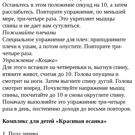
Останьтесь в этом положение секунд на 10, а затем
расслабьтесь. Повторите упражнение, по меньшей
мере, три-четыре раза. Это укрепляет
мышцы
спины
и не дает вам сутулиться.
Пожимайте плечами
Специальное упражнение для плеч: приподнимите
плечи к ушам, а потом опустите. Повторите три-
четыре раза.
Упражнение «Кошка»
Для этого встаньте на четвереньки и, выгнув спину,
втяните живот, считая до 10. Голова опущена и
смотрит на ноги. Затем выгните спину дугой. Голова
смотрит вперед. Почувствуйте напряжение мышц
спины, посчитайте до 10 и снова округлите спину.
Поначалу выполняйте это упражнение три-четыре
раза в день, постепенно доходя до восьми повторов.
Комплекс для детей «Красивая осанка»
1. Поза дерева