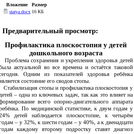
Вложение
Размер
16 КБ
statya.docx
Предварительный просмотр:
Профилактика плоскостопия у детей
дошкольного возраста
Проблема сохранения и укрепления здоровья детей
была актуальной во все времена и остаётся таковой
сегодня. Одним из показателей здоровья ребёнка
является состояние его сводов стопы.
Стабилизация стопы и профилактика плоскостопия у
детей – одна из ключевых задач, так как это влияет на
формирование всего опорно-двигательного аппарата
ребёнка. По медицинской статистике, к двум годам у
24% детей наблюдается плоскостопие, к четырём
годам – у 32%, к шести годам – у 40%, а к двенадцати
годам каждому второму подростку ставят диагноз