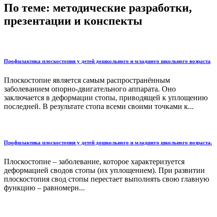
По теме: методические разработки,
презентации и конспекты
Профилактика плоскостопия у детей дошкольного и младшего школьного возраста
Плоскостопие является самым распространённым
заболеванием опорно-двигательного аппарата. Оно
заключается в деформации стопы, приводящей к уплощению
последней. В результате стопа всеми своими точками к...
Профилактика плоскостопия у детей дошкольного и младшего школьного возраста.
Плоскостопие – заболевание, которое характеризуется
деформацией сводов стопы (их уплощением). При развитии
плоскостопия свод стопы перестает выполнять свою главную
функцию – равномерн...