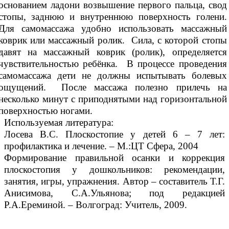
основанием ладони возвышение первого пальца, свод
стопы, заднюю и внутреннюю поверхность голени.
Для самомассажа удобно использовать массажный
коврик или массажный ролик. Сила, с которой стопы
давят на массажный коврик (ролик), определяется
чувствительностью ребёнка. В процессе проведения
самомассажа дети не должны испытывать болевых
ощущений. После массажа полезно прилечь на
несколько минут с приподнятыми над горизонтальной
поверхностью ногами.
Используемая литература:
Лосева В.С. Плоскостопие у детей 6 – 7 лет:
профилактика и лечение. – М.:ЦТ Сфера, 2004
Формирование правильной осанки и коррекция
плоскостопия у дошкольников: рекомендации,
занятия, игры, упражнения. Автор – составитель Т.Г.
Анисимова, С.А.Ульянова; под редакцией
Р.А.Ереминой. – Волгоград: Учитель, 2009.