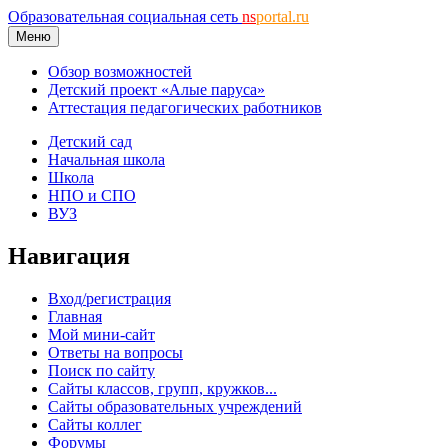
Образовательная социальная сеть
ns
portal.ru
Меню
Обзор возможностей
Детский проект «Алые паруса»
Аттестация педагогических работников
Детский сад
Начальная школа
Школа
НПО и СПО
ВУЗ
Навигация
Вход/регистрация
Главная
Мой мини-сайт
Ответы на вопросы
Поиск по сайту
Сайты классов, групп, кружков...
Сайты образовательных учреждений
Сайты коллег
Форумы