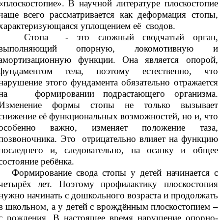
«плоскостопие». В научной литературе плоскостопие
чаще всего рассматривается как деформация стопы,
характеризующаяся уплощением её сводов.
Стопа - это сложный сводчатый орган,
выполняющий опорную, локомотивную и
амортизационную функции. Она является опорой,
фундаментом тела, поэтому естественно, что
нарушение этого фундамента обязательно отражается
на формировании подрастающего организма.
Изменение формы стопы не только вызывает
снижение её функциональных возможностей, но и, что
особенно важно, изменяет положение таза,
позвоночника. Это отрицательно влияет на функцию
последнего и, следовательно, на осанку и общее
состояние ребёнка.
Формирование свода стопы у детей начинается с
четырёх лет. Поэтому профилактику плоскостопия
нужно начинать с дошкольного возраста и продолжать
в школьном, а у детей с врождённым плоскостопием –
с рождения. В настоящее время нарушение опорно-