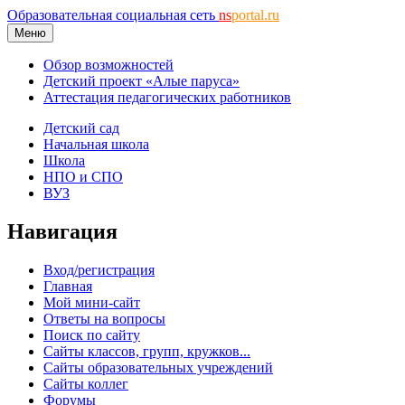
Образовательная социальная сеть
ns
portal.ru
Меню
Обзор возможностей
Детский проект «Алые паруса»
Аттестация педагогических работников
Детский сад
Начальная школа
Школа
НПО и СПО
ВУЗ
Навигация
Вход/регистрация
Главная
Мой мини-сайт
Ответы на вопросы
Поиск по сайту
Сайты классов, групп, кружков...
Сайты образовательных учреждений
Сайты коллег
Форумы