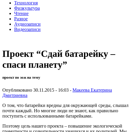
Технология
Физкультура
Чтение
Разное
Аудиозаписи
Видеозаписи
Проект “Сдай батарейку –
спаси планету”
проект по зож на тему
Опубликовано 30.11.2015 - 16:03 -
Макеева Екатерина
Дмитриевна
О том, что батарейки вредны для окружающей среды, слышал
почти каждый. Но многие люди не знают, как правильно
поступить с использованными батарейками.
Поэтому цель нашего проекта – повышение экологической
грамотности и сознательности учащихся и их родителей. Мы