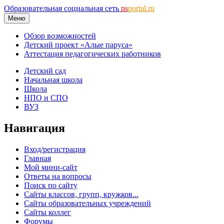
Образовательная социальная сеть
ns
portal.ru
Меню
Обзор возможностей
Детский проект «Алые паруса»
Аттестация педагогических работников
Детский сад
Начальная школа
Школа
НПО и СПО
ВУЗ
Навигация
Вход/регистрация
Главная
Мой мини-сайт
Ответы на вопросы
Поиск по сайту
Сайты классов, групп, кружков...
Сайты образовательных учреждений
Сайты коллег
Форумы