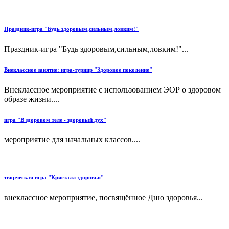
Праздник-игра "Будь здоровым,сильным,ловким!"
Праздник-игра "Будь здоровым,сильным,ловким!"...
Внеклассное занятие: игра-турнир "Здоровое поколение"
Внеклассное мероприятие с использованием ЭОР о здоровом
образе жизни....
игра "В здоровом теле - здоровый дух"
мероприятие для начальных классов....
творческая игра "Кристалл здоровья"
внеклассное мероприятие, посвящённое Дню здоровья...