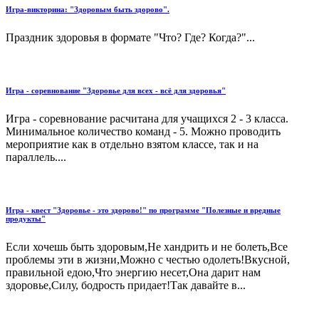
Игра-викторина: "Здоровым быть здорово".
Праздник здоровья в формате "Что? Где? Когда?"...
Игра - соревнование "Здоровье для всех - всё для здоровья"
Игра - соревнование расчитана для учащихся 2 - 3 класса.
Минимальное количество команд - 5. Можно проводить
мероприятие как в отдельно взятом классе, так и на
параллель....
Игра - квест "Здоровье - это здорово!" по программе "Полезные и вредные
продукты"
Если хочешь быть здоровым,Не хандрить и не болеть,Все
проблемы эти в жизни,Можно с честью одолеть!Вкусной,
правильной едою,Что энергию несет,Она дарит нам
здоровье,Силу, бодрость придает!Так давайте в...