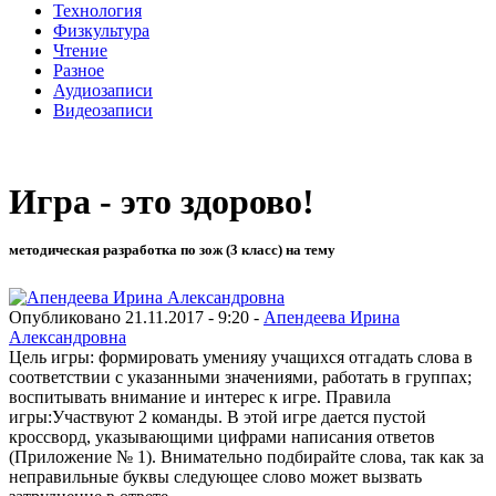
Технология
Физкультура
Чтение
Разное
Аудиозаписи
Видеозаписи
Игра - это здорово!
методическая разработка по зож (3 класс) на тему
Опубликовано 21.11.2017 - 9:20 -
Апендеева Ирина
Александровна
Цель игры: формировать уменияу учащихся отгадать слова в
соответствии с указанными значениями, работать в группах;
воспитывать внимание и интерес к игре. Правила
игры:Участвуют 2 команды. В этой игре дается пустой
кроссворд, указывающими цифрами написания ответов
(Приложение № 1). Внимательно подбирайте слова, так как за
неправильные буквы следующее слово может вызвать