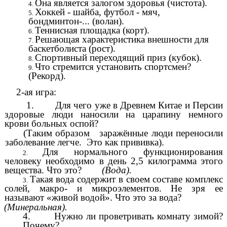
Она является залогом здоровья (чистота).
Хоккей - шайба, футбол - мяч,
бондминтон-... (волан).
Теннисная площадка (корт).
Решающая характеристика внешности для
баскетболиста (рост).
Спортивный переходящий приз (кубок).
Что стремится установить спортсмен?
(Рекорд).
2-ая игра:
1.
Для чего уже в Древнем Китае и Персии
здоровые люди наносили на царапину немного
крови больных оспой?
(Таким образом заражённые люди переносили
заболевание легче. Это как прививка).
Для нормального функционирования
человеку необходимо в день 2,5 килограмма этого
вещества. Что это?
(Вода).
Такая вода содержит в своем составе комплекс
солей, макро- и микроэлементов. Не зря ее
называют «живой водой». Что это за вода?
(Минеральная).
4. Нужно ли проветривать комнату зимой?
Почему?