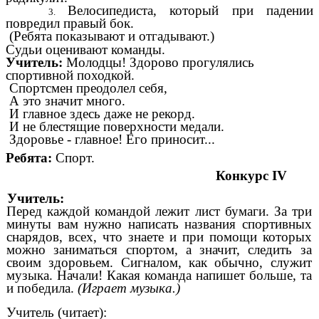
Велосипедиста, который при падении
повредил правый бок.
(Ребята показывают и отгадывают.)
Судьи оценивают команды.
Учитель:
Молодцы! Здорово прогулялись
спортивной походкой.
Спортсмен преодолел себя,
А это значит много.
И главное здесь даже не рекорд.
И не блестящие поверхности медали.
Здоровье - главное! Его приносит...
Ребята:
Спорт.
Конкурс ІV
Учитель:
Перед каждой командой лежит лист бумаги. За три
минуты вам нужно написать названия спортивных
снарядов, всех, что знаете и при помощи которых
можно заниматься спортом, а значит, следить за
своим здоровьем. Сигналом, как обычно, служит
музыка. Начали! Какая команда напишет больше, та
и победила.
(Играет музыка.)
Учитель (читает):