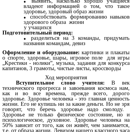
выявить, насколько хорошо учащиеся
владеют информацией о том, что такое
здоровье, здоровый образ жизни
способствовать формированию навыков
здорового образа жизни
у учащихся
Подготовительный период:
разделиться на 3 команды, придумать
названия командам, девиз
Оформление и оборудование:
картинки и плакаты
о спорте, здоровье, шары, игровое поле для игры
„Крестики - нолики”, музыка, задания для конкурса
капитанов, 3 грамоты, чистые листы, кроссворды
Ход мероприятия
Вступительное слово учителя:
В век
технического прогресса и завоевания космоса нам,
как и во все времена, прежде всего, дорого
здоровье. Здоровье человека - это главная ценность
жизни. Его не купишь ни за какие деньги. Но не зря
говорят, что беречь здоровье надо смолоду.
Здоровье не только физическое состояние, но и
психологическое, духовное. Здоровье человека на
50% зависит от того, как он живёт, чем занимается,
т.е. от образа жизни. Девизом нашего классного часа