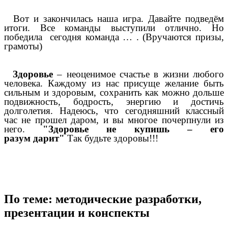
Вот и закончилась наша игра. Давайте подведём
итоги. Все команды выступили отлично. Но
победила сегодня команда … . (Вручаются призы,
грамоты)
Здоровье
– неоценимое счастье в жизни любого
человека. Каждому из нас присуще желание быть
сильным и здоровым, сохранить как можно дольше
подвижность, бодрость, энергию и достичь
долголетия. Надеюсь, что сегодняшний классный
час не прошел даром, и вы многое почерпнули из
него.
"Здоровье не купишь – его
разум
дарит"
Так будьте здоровы!!!
По теме: методические разработки,
презентации и конспекты