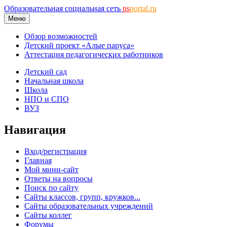
Образовательная социальная сеть
ns
portal.ru
Меню
Обзор возможностей
Детский проект «Алые паруса»
Аттестация педагогических работников
Детский сад
Начальная школа
Школа
НПО и СПО
ВУЗ
Навигация
Вход/регистрация
Главная
Мой мини-сайт
Ответы на вопросы
Поиск по сайту
Сайты классов, групп, кружков...
Сайты образовательных учреждений
Сайты коллег
Форумы