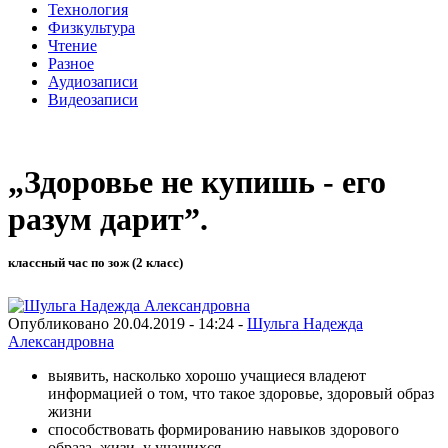
Технология
Физкультура
Чтение
Разное
Аудиозаписи
Видеозаписи
„Здоровье не купишь - его
разум дарит”.
классный час по зож (2 класс)
Опубликовано 20.04.2019 - 14:24 -
Шульга Надежда
Александровна
выявить, насколько хорошо учащиеся владеют
информацией о том, что такое здоровье, здоровый образ
жизни
способствовать формированию навыков здорового
образа жизи у учащихся