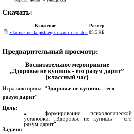
Скачать:
Вложение
Размер
85.5 КБ
zdorove_ne_kupish-ego_razum_darit.doc
Предварительный просмотр:
Воспитательное мероприятие
„Здоровье не купишь - его разум дарит”
(классный час)
Игра-викторина
"Здоровье не купишь – его
разум
дарит"
Цель:
формирование психологической
установки: „Здоровье не купишь – его
разум дарит”
Задачи: