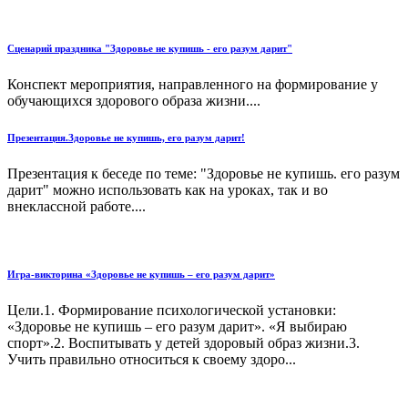
Сценарий праздника "Здоровье не купишь - его разум дарит"
Конспект мероприятия, направленного на формирование у
обучающихся здорового образа жизни....
Презентация.Здоровье не купишь, его разум дарит!
Презентация к беседе по теме: "Здоровье не купишь. его разум
дарит" можно использовать как на уроках, так и во
внеклассной работе....
Игра-викторина «Здоровье не купишь – его разум дарит»
Цели.1. Формирование психологической установки:
«Здоровье не купишь – его разум дарит». «Я выбираю
спорт».2. Воспитывать у детей здоровый образ жизни.3.
Учить правильно относиться к своему здоро...