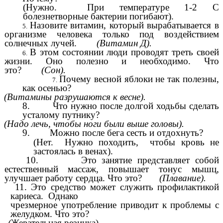
(Нужно. При температуре 1-2 С
болезнетворные бактерии погибают).
Назовите витамин, который вырабатывается в
организме человека только под воздействием
солнечных лучей.
(Витамин Д).
В этом состоянии люди проводят треть своей
жизни. Оно полезно и необходимо. Что
это?
(Сон).
Почему весной яблоки не так полезны,
как осенью?
(Витамины разрушаются к весне).
8. Что нужно после долгой ходьбы сделать
усталому путнику?
(Надо лечь, чтобы ноги были выше головы).
9. Можно после бега сесть и отдохнуть?
(Нет. Нужно походить, чтобы кровь не
застоялась в венах).
10. Это занятие представляет собой
естественный массаж, повышает тонус мышц,
улучшает работу сердца. Что это?
(Плавание).
11. Это средство может служить профилактикой
кариеса. Однако
чрезмерное употребление приводит к проблемы с
желудком. Что это?
(
Жевательная резинка).