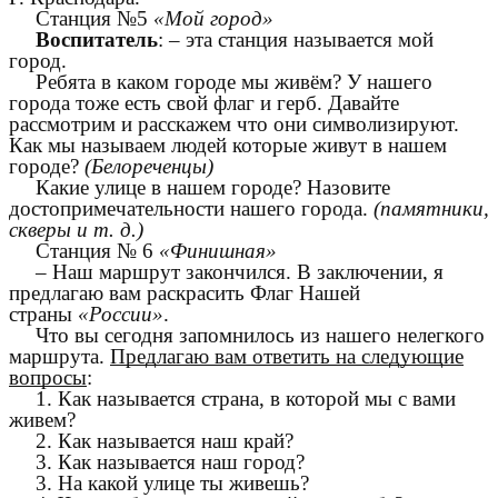
Станция №5
«Мой город»
Воспитатель
: – эта станция называется мой
город.
Ребята в каком городе мы живём? У нашего
города тоже есть свой флаг и герб. Давайте
рассмотрим и расскажем что они символизируют.
Как мы называем людей которые живут в нашем
городе?
(Белореченцы)
Какие улице в нашем городе? Назовите
достопримечательности нашего города.
(памятники,
скверы и т. д.)
Станция № 6
«Финишная»
– Наш маршрут закончился. В заключении, я
предлагаю вам раскрасить Флаг Нашей
страны
«России»
.
Что вы сегодня запомнилось из нашего нелегкого
маршрута.
Предлагаю вам ответить на следующие
вопросы
:
1. Как называется страна, в которой мы с вами
живем?
2. Как называется наш край?
3. Как называется наш город?
3. На какой улице ты живешь?