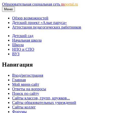
Образовательная социальная сеть
ns
portal.ru
Меню
Обзор возможностей
Детский проект «Алые паруса»
Аттестация педагогических работников
Детский сад
Начальная школа
Школа
НПО и СПО
ВУЗ
Навигация
Вход/регистрация
Главная
Мой мини-сайт
Ответы на вопросы
Поиск по сайту
Сайты классов, групп, кружков...
Сайты образовательных учреждений
Сайты коллег
Форумы