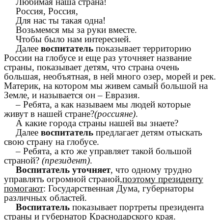
Любимая наша страна!
Россия, Россия,
Для нас ты такая одна!
Возьмемся мы за руки вместе.
Чтобы было нам интересней.
Далее
воспитатель
показывает территорию
России на глобусе и еще раз уточняет название
страны, показывает детям, что страна очень
большая, необъятная, в ней много озер, морей и рек.
Материк, на котором мы живем самый большой на
Земле, и называется он – Евразия.
– Ребята, а как называем мы людей которые
живут в нашей стране?
(россияне)
.
А какие города страны нашей вы знаете?
Далее
воспитатель
предлагает детям отыскать
свою страну на глобусе.
– Ребята, а кто же управляет такой большой
страной?
(президент)
.
Воспитатель уточняет
, что одному трудно
управлять огромной страной,
поэтому президенту
помогают
: Государственная Дума, губернаторы
различных областей.
Воспитатель
показывает портреты президента
страны и губернатор Краснодарского края.