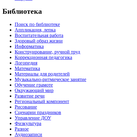
Библиотека
Поиск по библиотеке
Аппликация, лепка
Воспитательная работа
Здоровый образ жизни
Информатика
Конструирование, ручной труд
Коррекционная педагогика
Логопедия
Математика
Материалы для родителей
Музыкально-ритмическое занятие
Обучение грамоте
Окружающий мир
Развитие речи
Региональный компонент
Рисование
Сценарии праздников
Управление ДОУ
Физкультура
Разное
Аудиозаписи