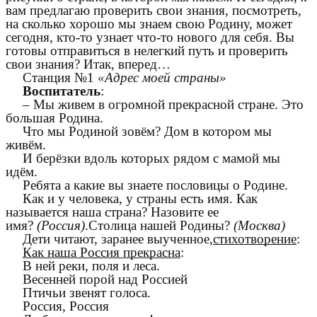
вам предлагаю проверить свои знания, посмотреть,
на сколько хорошо мы знаем свою Родину, может
сегодня, кто-то узнает что-то нового для себя. Вы
готовы отправиться в нелегкий путь и проверить
свои знания? Итак, вперед…
Станция №1
«Адрес моей страны»
Воспитатель
:
– Мы живем в огромной прекрасной стране. Это
большая Родина.
Что мы Родиной зовём? Дом в котором мы
живём.
И берёзки вдоль которых рядом с мамой мы
идём.
Ребята а какие вы знаете пословицы о Родине.
Как и у человека, у страны есть имя. Как
называется наша страна? Назовите ее
имя?
(Россия)
.Столица нашей Родины?
(Москва)
Дети читают, заранее выученное,
стихотворение
:
Как наша Россия прекрасна
:
В ней реки, поля и леса.
Весенней порой над Россией
Птичьи звенят голоса.
Россия, Россия