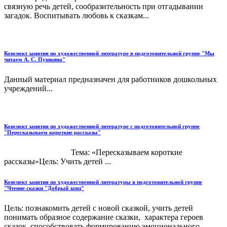
связную речь детей, сообразительность при отгадывании
загадок. Воспитывать любовь к сказкам...
Конспект занятия по художественной литературе в подготовительной группе "Мы
читаем А. С. Пушкина"
Данный материал предназначен для работников дошкольных
учреждений...
Конспект занятия по художественной литературе с подготовительной группе
"Пересказываем короткие рассказы"
Тема: «Пересказываем короткие
рассказы»Цель: Учить детей ...
Конспект занятия по художественной литературы в подготовительной группе
"Чтение сказки "Добрый заяц"
Цель: познакомить детей с новой сказкой, учить детей
понимать образное содержание сказки, характера героев
сказок, способствовать формированию эмоционального