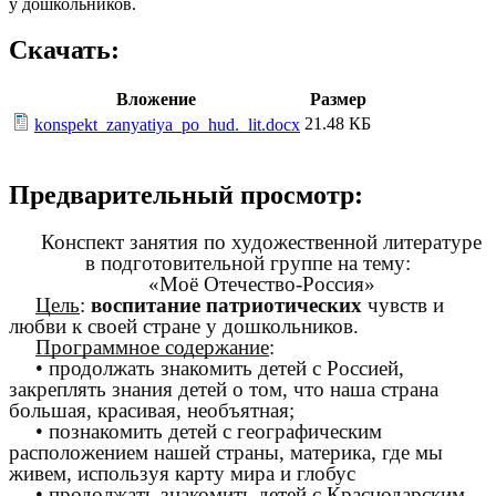
у дошкольников.
Скачать:
Вложение
Размер
21.48 КБ
konspekt_zanyatiya_po_hud._lit.docx
Предварительный просмотр:
Конспект занятия по художественной литературе
в подготовительной группе на тему:
«Моё Отечество-Россия»
Цель
:
воспитание патриотических
чувств и
любви к своей стране у дошкольников.
Программное содержание
:
• продолжать знакомить детей с Россией,
закреплять знания детей о том, что наша страна
большая, красивая, необъятная;
• познакомить детей с географическим
расположением нашей страны, материка, где мы
живем, используя карту мира и глобус
• продолжать знакомить детей с Краснодарским