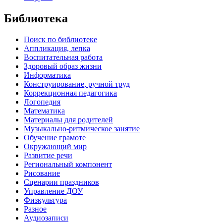
Библиотека
Поиск по библиотеке
Аппликация, лепка
Воспитательная работа
Здоровый образ жизни
Информатика
Конструирование, ручной труд
Коррекционная педагогика
Логопедия
Математика
Материалы для родителей
Музыкально-ритмическое занятие
Обучение грамоте
Окружающий мир
Развитие речи
Региональный компонент
Рисование
Сценарии праздников
Управление ДОУ
Физкультура
Разное
Аудиозаписи