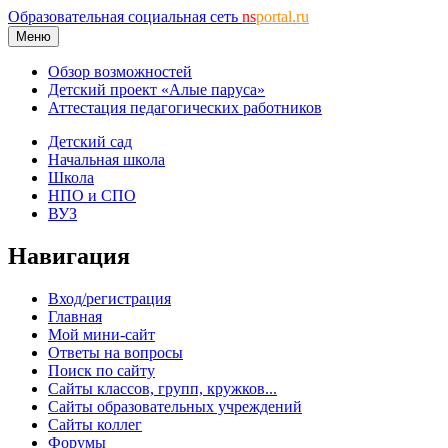
Образовательная социальная сеть
ns
portal.ru
Меню
Обзор возможностей
Детский проект «Алые паруса»
Аттестация педагогических работников
Детский сад
Начальная школа
Школа
НПО и СПО
ВУЗ
Навигация
Вход/регистрация
Главная
Мой мини-сайт
Ответы на вопросы
Поиск по сайту
Сайты классов, групп, кружков...
Сайты образовательных учреждений
Сайты коллег
Форумы