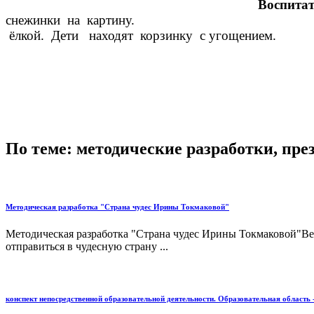
Воспитат
снежинки на кар
ёлкой. Дети н
По теме: методические разработки, пр
Методическая разработка "Страна чудес Ирины Токмаковой"
Методическая разработка "Страна чудес Ирины Токмаковой"Ве
отправиться в чудесную страну ...
конспект непосредственной образовательной деятельности. Образовательная область