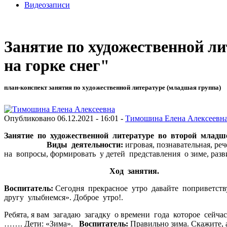
Видеозаписи
Занятие по художественной л
на горке снег"
план-конспект занятия по художественной литературе (младшая группа)
Опубликовано 06.12.2021 - 16:01 -
Тимошина Елена Алексеевн
Занятие по художественной литературе во второй младш
Виды деятельности:
игровая, познавательная, ре
на вопросы, формировать у детей представления о зиме, раз
Ход занятия.
Воспитатель:
Сегодня прекрасное утро давайте поприветствуе
другу улыбнемся». Доброе
Ребята, я вам загадаю загадку о времени года которое сейча
……. Дети: «Зима».
Воспитатель:
Правильно зима. Скажите, 