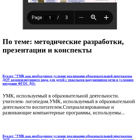
По теме: методические разработки,
презентации и конспекты
Буклет "УМК как необходимое условие реализации образовательной программы
ДОУ компенсирующего вида для детей с тяжелыми нарушениями речи в условиях
введения ФГОС ДО:
УМК, используемый в образовательной деятельности.
учителем- логопедом.УМК, используемый в образовательной
деятельности воспитателем.Специализированные и
развивающие компьютерные программы, используемы...
Буклет "УМК как необходимое условие реализации образовательной программы
ДОУ компенсирующего вида для детей с тяжелыми нарушениями речи в условиях