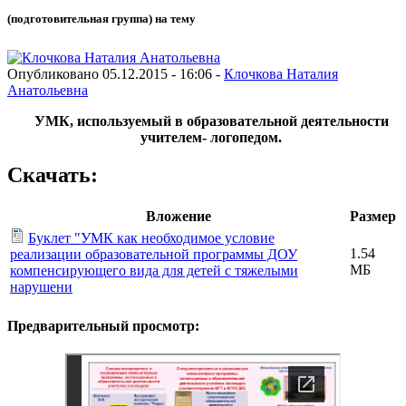
(подготовительная группа) на тему
Опубликовано 05.12.2015 - 16:06 -
Клочкова Наталия
Анатольевна
УМК, используемый в образовательной деятельности
учителем- логопедом.
Скачать:
Вложение
Размер
Буклет "УМК как необходимое условие
1.54
реализации образовательной программы ДОУ
МБ
компенсирующего вида для детей с тяжелыми
нарушени
Предварительный просмотр: