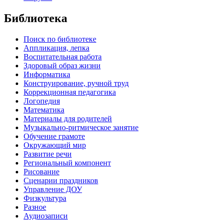
Библиотека
Поиск по библиотеке
Аппликация, лепка
Воспитательная работа
Здоровый образ жизни
Информатика
Конструирование, ручной труд
Коррекционная педагогика
Логопедия
Математика
Материалы для родителей
Музыкально-ритмическое занятие
Обучение грамоте
Окружающий мир
Развитие речи
Региональный компонент
Рисование
Сценарии праздников
Управление ДОУ
Физкультура
Разное
Аудиозаписи