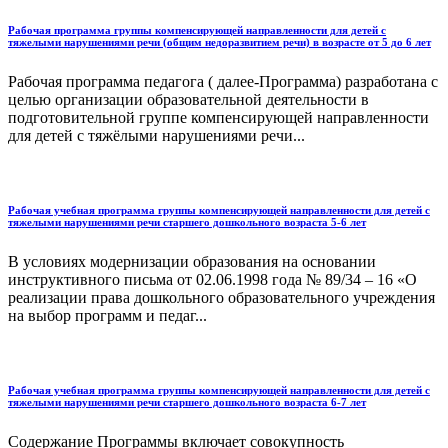
Рабочая программа группы компенсирующей направленности для детей с
тяжелыми нарушениями речи (общим недоразвитием речи) в возрасте от 5 до 6 лет
Рабочая программа педагога ( далее-Программа) разработана с
целью организации образовательной деятельности в
подготовительной группе компенсирующей направленности
для детей с тяжёлыми нарушениями речи...
Рабочая учебная программа группы компенсирующей направленности для детей с
тяжелыми нарушениями речи старшего дошкольного возраста 5-6 лет
В условиях модернизации образования на основании
инструктивного письма от 02.06.1998 года № 89/34 – 16 «О
реализации права дошкольного образовательного учреждения
на выбор программ и педаг...
Рабочая учебная программа группы компенсирующей направленности для детей с
тяжелыми нарушениями речи старшего дошкольного возраста 6-7 лет
Содержание Программы включает совокупность