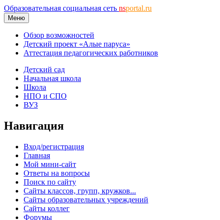
Образовательная социальная сеть
ns
portal.ru
Меню
Обзор возможностей
Детский проект «Алые паруса»
Аттестация педагогических работников
Детский сад
Начальная школа
Школа
НПО и СПО
ВУЗ
Навигация
Вход/регистрация
Главная
Мой мини-сайт
Ответы на вопросы
Поиск по сайту
Сайты классов, групп, кружков...
Сайты образовательных учреждений
Сайты коллег
Форумы