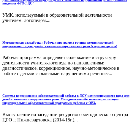
введения ФГОС ДО"
УМК, используемый в образовательной деятельности
учителем- логопедом....
Методическая разработка: Рабочая программа группы компенсирующей
направленности для детей с тяжелыми нарушениями речи (старшая группа)
Рабочая программа определяет содержание и структуру
деятельности учителя-логопеда по направлениям:
диагностическое, коррекционное, научно-методическое в
работе с детьми с тяжелыми нарушениями речи шес...
Система коррекционно-образовательной работы в ДОУ компенсирующего вида для
детей с тяжелыми нарушениями речи. Методическое обеспечение реализации
индивидуальной образовательной программы ребенка с ОВЗ.
Выступление на заседании ресурсного методического центра
ЦРО г. Нижневартовска (2014-15г.)...