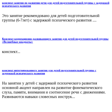
конспект занятия по развитию речи для детей подготовительной группы с задержкой
психического развития
Это занятие рекомендовано для детей подготовительной
группы (6-7лет) с задержкой психического развития ....
Конспект коррекционно-развивающего занятия для детей подготовительной группы
«Волшебные квадраты»
конспект...
конспект интегрированного занятия для детей подготовительной группы с
задержкой психического развития
На занятии у детей с задержкой психического развития
основной акцент направлен на развитие фонематического
слуха, памяти, внимания и соотнесение речи с движениями.
Развиваются навыки словесных инструк...