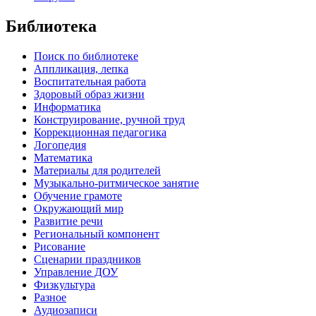
Библиотека
Поиск по библиотеке
Аппликация, лепка
Воспитательная работа
Здоровый образ жизни
Информатика
Конструирование, ручной труд
Коррекционная педагогика
Логопедия
Математика
Материалы для родителей
Музыкально-ритмическое занятие
Обучение грамоте
Окружающий мир
Развитие речи
Региональный компонент
Рисование
Сценарии праздников
Управление ДОУ
Физкультура
Разное
Аудиозаписи