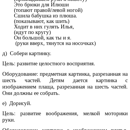
Это брюки для Илюши
(топают правой/левой ногой)
Сшила бабушка из плюша.
(показывают, как шить)
Ходит в них гулять Илья,
(идут по кругу)
Он большой, как ты и я.
(руки вверх, тянутся на носочках)
д) Собери картинку.
Цель: развитие целостного восприятия.
Оборудование: предметная картинка, разрезанная на
шесть частей. Детям дается картинка с
изображением плаща, разрезанная на шесть частей.
Они должны ее собрать.
е) Дорисуй.
Цель: развитие воображения, мелкой моторики
руки.