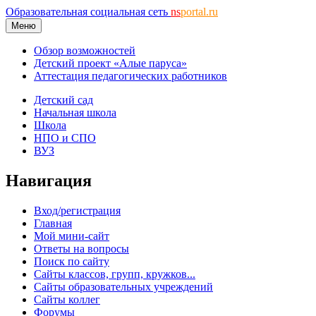
Образовательная социальная сеть
ns
portal.ru
Меню
Обзор возможностей
Детский проект «Алые паруса»
Аттестация педагогических работников
Детский сад
Начальная школа
Школа
НПО и СПО
ВУЗ
Навигация
Вход/регистрация
Главная
Мой мини-сайт
Ответы на вопросы
Поиск по сайту
Сайты классов, групп, кружков...
Сайты образовательных учреждений
Сайты коллег
Форумы