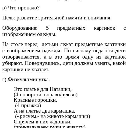
в) Что пропало?
Цель: развитие зрительной памяти и внимания.
Оборудование: 5 предметных картинок с
изображением одежды.
На столе перед детьми лежат предметные картинки
с изображением одежды. По сигналу педагога дети
отворачиваются, а в это время одну из картинок
убирают. Повернувшись, дети должны узнать, какой
картинки не хватает.
г) Физкультминутка.
Это платье для Наташки,
(4 поворота вправо/ влево)
Красные горошки.
(4 прыжка)
А на платье два кармашка,
(«рисуем» на животе кармашки)
Спрячем в них ладошки.
(прикладываем руки к животу)