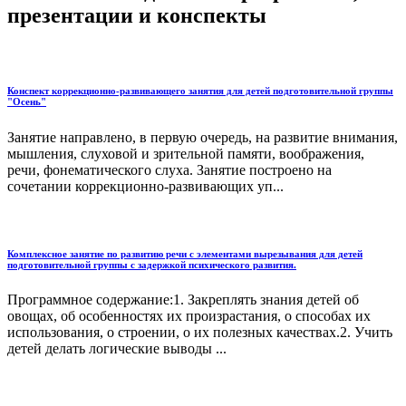
презентации и конспекты
Конспект коррекционно-развивающего занятия для детей подготовительной группы
"Осень"
Занятие направлено, в первую очередь, на развитие внимания,
мышления, слуховой и зрительной памяти, воображения,
речи, фонематического слуха. Занятие построено на
сочетании коррекционно-развивающих уп...
Комплексное занятие по развитию речи с элементами вырезывания для детей
подготовительной группы с задержкой психического развития.
Программное содержание:1. Закреплять знания детей об
овощах, об особенностях их произрастания, о способах их
использования, о строении, о их полезных качествах.2. Учить
детей делать логические выводы ...