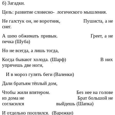
б) Загадки.
Цель: развитие словесно- логического мышления.
Не галстук он, не воротник, Пушиста, а не
снег.
А шею обжимать привык. Греет, а не
печка (Шуба)
Но не всегда, а лишь тогда,
Когда бывают холода. (Шарф) В них
упрячешь две ноги,
И в мороз гулять беги (Валенки)
Дали братьям тёплый дом,
Чтобы жили впятером. Без нее на голове
из дома не Брат большой не
согласился выйдешь (Шапка)
И отдельно поселился. (Варежки)