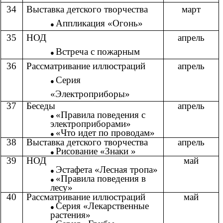
34
Выставка детского творчества
март
Аппликация «Огонь»
35
НОД
апрель
Встреча с пожарным
36
Рассматривание иллюстраций
апрель
Серия
«Электроприборы»
37
Беседы
апрель
«Правила поведения с
электроприборами»
«Что идет по проводам»
38
Выставка детского творчества
апрель
Рисование «Знаки »
39
НОД
май
Эстафета «Лесная тропа»
«Правила поведения в
лесу»
40
Рассматривание иллюстраций
май
Серия «Лекарственные
растения»