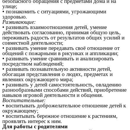
безопасного обращения с предметами дома и на
улице;
• познакомить с ситуациями, угрожающими
здоровью.
Развивающие:
• развивать взаимоотношения детей, умение
действовать согласованно, принимая общую цель,
переживать радость от результатов общих усилий и
совместной деятельности;
• развивать умение передавать своё отношение от
общений с пожарными в рисунках и аппликации;
• развивать умение сравнивать и анализировать
посредством наблюдений;
• развивать познавательную активности детей,
обогащая представления о людях, предметах и
явлениях окружающего мира;
• развивать у детей самостоятельность, овладению
разнообразными способами действий, приобретение
навыков игровой деятельности и общения.
Воспитательные:
• воспитывать доброжелательное отношение детей к
окружающему;
• воспитывать бережное отношение к растениям,
проявлять интерес к ним.
Для работы с родителями