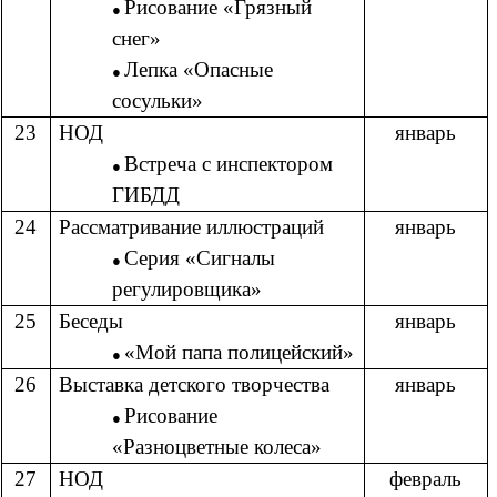
Рисование «Грязный
снег»
Лепка «Опасные
сосульки»
23
НОД
январь
Встреча с инспектором
ГИБДД
24
Рассматривание иллюстраций
январь
Серия «Сигналы
регулировщика»
25
Беседы
январь
«Мой папа полицейский»
26
Выставка детского творчества
январь
Рисование
«Разноцветные колеса»
27
НОД
февраль