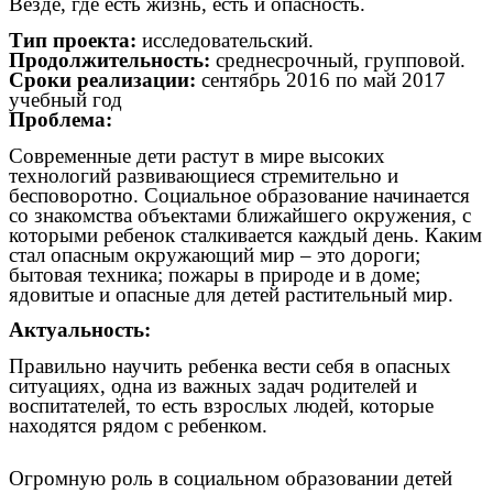
Везде, где есть жизнь, есть и опасность.
Тип проекта:
исследовательский.
Продолжительность:
среднесрочный, групповой.
Сроки реализации:
сентябрь 2016 по май 2017
учебный год
Проблема:
Современные дети растут в мире высоких
технологий развивающиеся стремительно и
бесповоротно. Социальное образование начинается
со знакомства объектами ближайшего окружения, с
которыми ребенок сталкивается каждый день. Каким
стал опасным окружающий мир – это дороги;
бытовая техника; пожары в природе и в доме;
ядовитые и опасные для детей растительный мир.
Актуальность:
Правильно научить ребенка вести себя в опасных
ситуациях, одна из важных задач родителей и
воспитателей, то есть взрослых людей, которые
находятся рядом с ребенком.
Огромную роль в социальном образовании детей