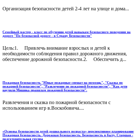
Организация безопасности детей 2-4 лет на улице и дома...
Семейный мастер - класс по обучению детей навыкам безопасного поведения на
дороге "По безопасной дороге - в Страну Безопасности"
Цель:1. Привлечь внимание взрослых и детей к
необходимости соблюдения правил дорожного движения,
обеспечение дорожной безопасности.2. Обеспечить д...
Пожарная безопасность "Юные пожарные спешат на помощь", "Сказка по
пожарной безопасности", "Развлечение по пожарной безопасности", "Как дети
научили Мишика правилам пожарной безопасности".
Развлечения и сказка по пожарной безопасности с
использованием игр в.Воскобовича....
«Основы безопасности детей дошкольного возраста» перспективное планирование
Пожарная безопасность. Дорожная безопасность. Безопасность в быту. Старшая -
подготовительная группа