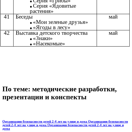
Серия «Грибы»
Серия «Ядовитые
растения»
41
Беседы
май
«Мои зеленые друзья»
«Ягоды в лесу»
42
Выставка детского творчества
май
«Знаки»
«Насекомые»
По теме: методические разработки,
презентации и конспекты
Организация безопасности детей 2-4 лет на улице и дома Организация безопасности
детей 2-4 лет на улице и дома Организация безопасности детей 2-4 лет на улице и
дома