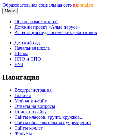
Образовательная социальная сеть
ns
portal.ru
Меню
Обзор возможностей
Детский проект «Алые паруса»
Аттестация педагогических работников
Детский сад
Начальная школа
Школа
НПО и СПО
ВУЗ
Навигация
Вход/регистрация
Главная
Мой мини-сайт
Ответы на вопросы
Поиск по сайту
Сайты классов, групп, кружков...
Сайты образовательных учреждений
Сайты коллег
Форумы