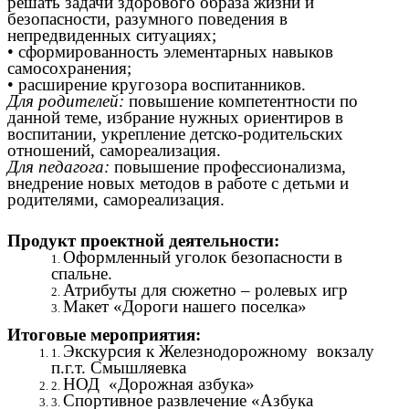
решать задачи здорового образа жизни и
безопасности, разумного поведения в
непредвиденных ситуациях;
• сформированность элементарных навыков
самосохранения;
• расширение кругозора воспитанников.
Для родителей:
повышение компетентности по
данной теме, избрание нужных ориентиров в
воспитании, укрепление детско-родительских
отношений, самореализация.
Для педагога:
повышение профессионализма,
внедрение новых методов в работе с детьми и
родителями, самореализация.
Продукт проектной деятельности:
Оформленный уголок безопасности в
спальне.
Атрибуты для сюжетно – ролевых игр
Макет «Дороги нашего поселка»
Итоговые мероприятия:
Экскурсия к Железнодорожному вокзалу
п.г.т. Смышляевка
НОД «Дорожная азбука»
Спортивное развлечение «Азбука