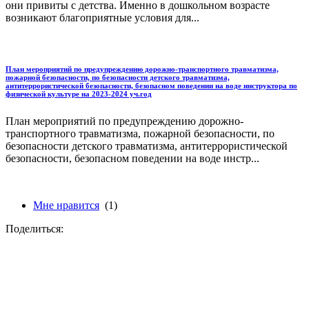
они привиты с детства. Именно в дошкольном возрасте
возникают благоприятные условия для...
План мероприятий по предупреждению дорожно-транспортного травматизма,
пожарной безопасности, по безопасности детского травматизма,
антитеррористической безопасности, безопасном поведении на воде инструктора по
физической культуре на 2023-2024 уч.год
План мероприятий по предупреждению дорожно-
транспортного травматизма, пожарной безопасности, по
безопасности детского травматизма, антитеррористической
безопасности, безопасном поведении на воде инстр...
Мне нравится
(1)
Поделиться: