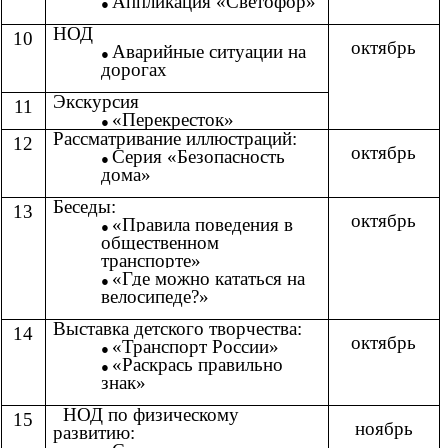
Аппликация «Светофор»
НОД
10
октябрь
Аварийные ситуации на
дорогах
Экскурсия
11
«Перекресток»
Рассматривание иллюстраций:
12
октябрь
Серия «Безопасность
дома»
Беседы:
13
октябрь
«
Правила поведения в
общественном
транспорте
»
«
Где можно кататься на
велосипеде?
»
Выставка детского творчества:
14
октябрь
«Транспорт России»
«Раскрась правильно
знак»
НОД по физическому
15
ноябрь
развитию: