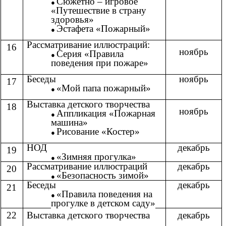
Сюжетно – игровое
«Путешествие в страну
здоровья»
Эстафета «Пожарный»
Рассматривание иллюстраций:
16
ноябрь
Серия «Правила
поведения при пожаре»
Беседы
ноябрь
17
«Мой папа пожарный»
Выставка детского творчества
18
ноябрь
Аппликация «Пожарная
машина»
Рисование «Костер»
НОД
декабрь
19
«Зимняя прогулка»
Рассматривание иллюстраций
декабрь
20
«Безопасность зимой»
Беседы
декабрь
21
«Правила поведения на
прогулке в детском саду»
22
Выставка детского творчества
декабрь