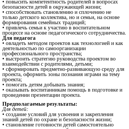
• повысить компетентность родителей в вопросах
безопасности детей в окружающей жизни;
• способствовать становлению и сплочению не
только детского коллектива, но и семьи, на основе
формирования семейных традиций;
• привлечь семьи к участию в воспитательном
процессе на основе педагогического сотрудничества.
Для педагога
• овладеть методом проектов как технологией и как
деятельностью по самоорганизации
профессионального пространства;
• выстроить стратегию руководства проектом во
взаимодействии с родителями, детьми;
• сформировать предметно-развивающую среду для
проекта, оформить зоны познания играми на тему
проекта;
• помогать детям добывать знания;
• оказывать воспитанникам помощь в подготовке и
проведении презентации проекта.
Предполагаемые результаты:
Для детей:
• создание условий для усвоения и закрепления
знаний детей по охране и безопасности жизни;
• становление готовности детей самостоятельно