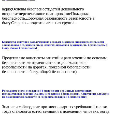
laquo;Основы безопасностидетей дошкольного
возраста»перспективное планированиеПожарная
безопасность.Дорожная безопасность.Безопасность в
быту.Старшая - подготовительная группа...
Конспекты занятий и развлечений по основам безопасности жизнедеятельности
дошкольников (безопасность на дорогах, пожарная безопасность, безопасность в
быту, общая безопасность)
Представляю конспекты занятий и развлечений по основам
безопасности жизнедеятельности дошкольников
(безопасности на дорогах, пожарной безопасности,
безопасности в быту, общей безопасности)...
Расскажите детям о пожарной безопасности с помощью электронных
интерактивных пособий («Детям о пожарной безопасности», «Викторина для детей
по пожарной безопасности» и «Правила пожарной безопасности»)
Знание и соблюдение противопожарных требований только
тогда становятся естественными в поведении человека, когда