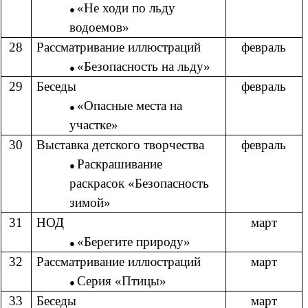
«Не ходи по льду
водоемов»
28
Рассматривание иллюстраций
февраль
«Безопасность на льду»
29
Беседы
февраль
«Опасные места на
участке»
30
Выставка детского творчества
февраль
Раскрашивание
раскрасок «Безопасность
зимой»
31
НОД
март
«Берегите природу»
32
Рассматривание иллюстраций
март
Серия «Птицы»
33
Беседы
март