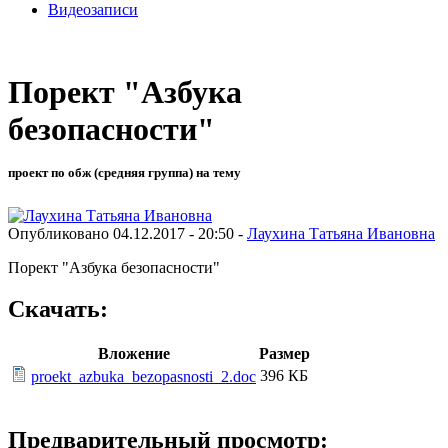
Видеозаписи
Порект "Азбука
безопасности"
проект по обж (средняя группа) на тему
Опубликовано 04.12.2017 - 20:50 -
Лаухина Татьяна Ивановна
Порект "Азбука безопасности"
Скачать:
Вложение
Размер
396 КБ
proekt_azbuka_bezopasnosti_2.doc
Предварительный просмотр: