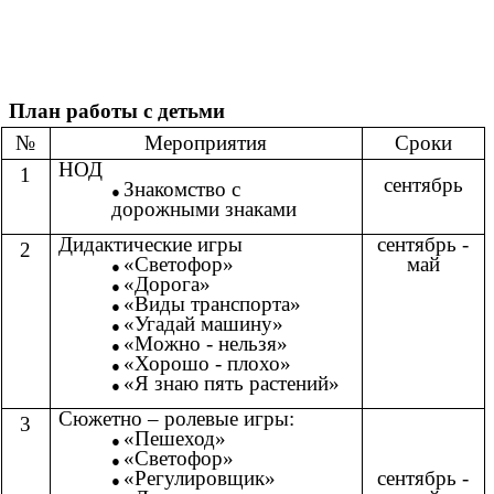
План работы с детьми
№
Мероприятия
Сроки
НОД
1
сентябрь
Знакомство с
дорожными знаками
Дидактические игры
сентябрь -
2
«Светофор»
май
«Дорога»
«Виды транспорта»
«Угадай машину»
«Можно - нельзя»
«Хорошо - плохо»
«Я знаю пять растений»
Сюжетно – ролевые игры:
3
«Пешеход»
«Светофор»
сентябрь -
«Регулировщик»