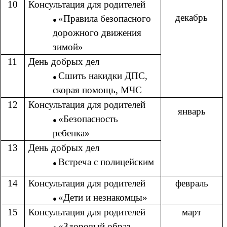
10
Консультация для родителей
декабрь
«Правила безопасного
дорожного движения
зимой»
11
День добрых дел
Сшить накидки ДПС,
скорая помощь, МЧС
12
Консультация для родителей
январь
«Безопасность
ребенка»
13
День добрых дел
Встреча с полицейским
14
Консультация для родителей
февраль
«Дети и незнакомцы»
15
Консультация для родителей
март
«Здоровый образ