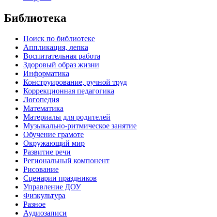
Библиотека
Поиск по библиотеке
Аппликация, лепка
Воспитательная работа
Здоровый образ жизни
Информатика
Конструирование, ручной труд
Коррекционная педагогика
Логопедия
Математика
Материалы для родителей
Музыкально-ритмическое занятие
Обучение грамоте
Окружающий мир
Развитие речи
Региональный компонент
Рисование
Сценарии праздников
Управление ДОУ
Физкультура
Разное
Аудиозаписи