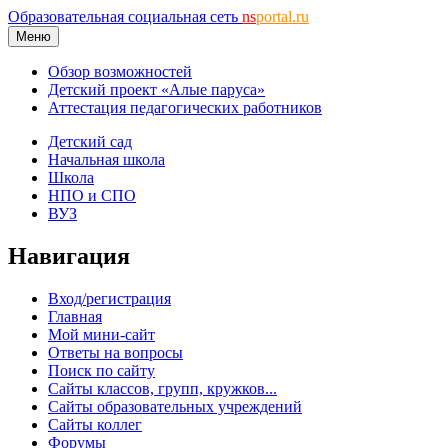
Образовательная социальная сеть
ns
portal.ru
Меню
Обзор возможностей
Детский проект «Алые паруса»
Аттестация педагогических работников
Детский сад
Начальная школа
Школа
НПО и СПО
ВУЗ
Навигация
Вход/регистрация
Главная
Мой мини-сайт
Ответы на вопросы
Поиск по сайту
Сайты классов, групп, кружков...
Сайты образовательных учреждений
Сайты коллег
Форумы