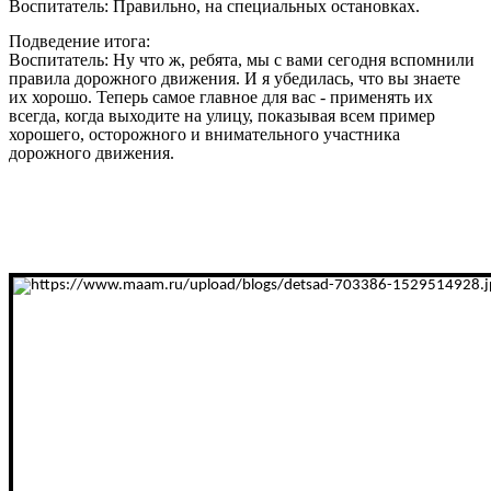
Воспитатель: Правильно, на специальных остановках.
Подведение итога:
Воспитатель: Ну что ж, ребята, мы с вами сегодня вспомнили
правила дорожного движения. И я убедилась, что вы знаете
их хорошо. Теперь самое главное для вас - применять их
всегда, когда выходите на улицу, показывая всем пример
хорошего, осторожного и внимательного участника
дорожного движения.