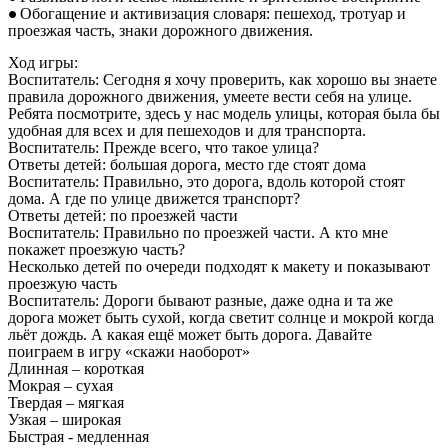
Обогащение и активизация словаря: пешеход, тротуар и
проезжая часть, знаки дорожного движения.
Ход игры:
Воспитатель: Сегодня я хочу проверить, как хорошо вы знаете
правила дорожного движения, умеете вести себя на улице.
Ребята посмотрите, здесь у нас модель улицы, которая была бы
удобная для всех и для пешеходов и для транспорта.
Воспитатель: Прежде всего, что такое улица?
Ответы детей: большая дорога, место где стоят дома
Воспитатель: Правильно, это дорога, вдоль которой стоят
дома. А где по улице движется транспорт?
Ответы детей: по проезжей части
Воспитатель: Правильно по проезжей части. А кто мне
покажет проезжую часть?
Несколько детей по очереди подходят к макету и показывают
проезжую часть
Воспитатель: Дороги бывают разные, даже одна и та же
дорога может быть сухой, когда светит солнце и мокрой когда
льёт дождь. А какая ещё может быть дорога. Давайте
поиграем в игру «скажи наоборот»
Длинная – короткая
Мокрая – сухая
Твердая – мягкая
Узкая – широкая
Быстрая - медленная