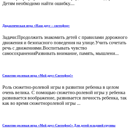
Детям необходимо найти ошибку....
Дидактическая игра «Наш друг – светофор»
Задачи:Продолжить знакомить детей с правилами дорожного
движения и безопасного поведения на улице.Учить сочетать
речь с движениями.Воспитывать чувство
самосохраненияРазвивать внимание, память, мышлени...
Сюжетно-ролевая игра «Мой друг-Светофор!»
Роль сюжетно-ролевой игры в развитии ребенка в целом
очень велика. С помощью сюжетно-ролевой игры у ребенка
развивается воображение, развивается личность ребенка, так
как во время сюжетноролевой игры ...
Сюжетно-ролевая игра «Мой друг-Светофор!» Для детей младшей группы