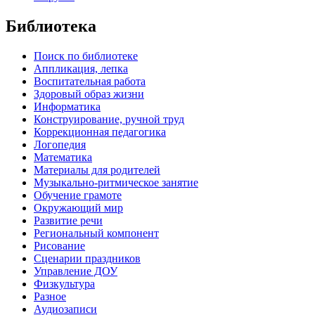
Библиотека
Поиск по библиотеке
Аппликация, лепка
Воспитательная работа
Здоровый образ жизни
Информатика
Конструирование, ручной труд
Коррекционная педагогика
Логопедия
Математика
Материалы для родителей
Музыкально-ритмическое занятие
Обучение грамоте
Окружающий мир
Развитие речи
Региональный компонент
Рисование
Сценарии праздников
Управление ДОУ
Физкультура
Разное
Аудиозаписи