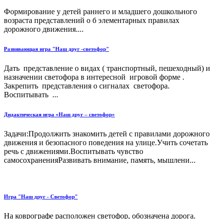
Формирование у детей раннего и младшего дошкольного
возраста представлений о б элементарных правилах
дорожного движения....
Развивающая игра "Наш друг -светофор"
Дать представление о видах ( транспортный, пешеходный) и
назначении светофора в интересной игровой форме .
Закрепить представления о сигналах светофора.
Воспитывать ...
Дидактическая игра «Наш друг – светофор»
Задачи:Продолжить знакомить детей с правилами дорожного
движения и безопасного поведения на улице.Учить сочетать
речь с движениями.Воспитывать чувство
самосохраненияРазвивать внимание, память, мышлени...
Игра "Наш друг - Светофор"
На коврографе расположен светофор, обозначена дорога.