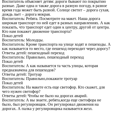
Воспитатель объясняет детям: дороги бывают по покрытию
разные. Даже одна и также дорога в разную погоду, в разное
время года может быть разной. Солнце светит – дорога сухая,
дождь льет – дорога мокрая.
Воспитатель: Ребята. Посмотрите на макет. Наша дорога
широкая транспорт по ней едет в разных направлениях. А как
показать, что транспорт едет один к центру, другой от центра.
Кто нам покажет движение транспорта?
Показ детей
Воспитатель: Молодцы.
Воспитатель: Кроме транспорта на улице ходят и пешеходы. А
как называется то место, где пешеход переходит через дорогу?
Ответы детей: пешеходный переход
Воспитатель: Правильно, пешеходный переход
Показ детей
Воспитатель: А как называется та часть улицы, которая
предназначена для пешеходов?
Ответы детей: Тротуар
Воспитатель: Правильно,покажите тротуар
Показ детей
Воспитатель: На макете есть еще светофор. Кто скажет, для
чего нужен светофор?
Ответы детей: Чтобы не было на дорогах аварий.
Воспитатель: А вы знаете, ребята,когда еще светофора не
было, был регулировщик. Он регулировал движения на
дорогах. А палка у регулировщика называется жезл.