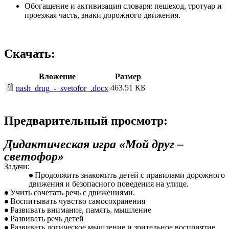
Обогащение и активизация словаря: пешеход, тротуар и
проезжая часть, знаки дорожного движения.
Скачать:
Вложение
Размер
463.51 КБ
nash_drug_-_svetofor_.docx
Предварительный просмотр:
Дидактическая игра «Мой друг –
светофор»
Задачи:
Продолжить знакомить детей с правилами дорожного
движения и безопасного поведения на улице.
Учить сочетать речь с движениями.
Воспитывать чувство самосохранения
Развивать внимание, память, мышление
Развивать речь детей
Развивать логическое мышление и зрительное восприятие