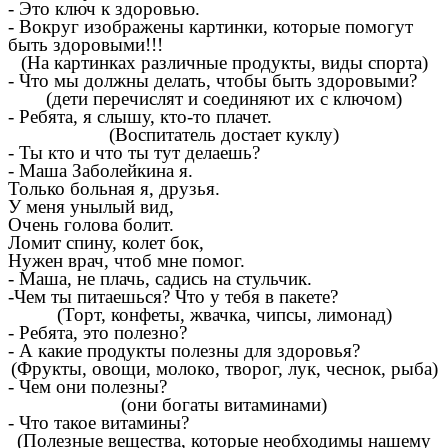
- Это ключ к здоровью.
- Вокруг изображены картинки, которые помогут
быть здоровыми!!!
(На картинках различные продукты, виды спорта)
- Что мы должны делать, чтобы быть здоровыми?
(дети перечислят и соединяют их с ключом)
- Ребята, я слышу, кто-то плачет.
(Воспитатель достает куклу)
- Ты кто и что ты тут делаешь?
- Маша Заболейкина я.
Только больная я, друзья.
У меня унылый вид,
Очень голова болит.
Ломит спину, колет бок,
Нужен врач, чтоб мне помог.
- Маша, не плачь, садись на стульчик.
-Чем ты питаешься? Что у тебя в пакете?
(Торт, конфеты, жвачка, чипсы, лимонад)
- Ребята, это полезно?
- А какие продукты полезны для здоровья?
(Фрукты, овощи, молоко, творог, лук, чеснок, рыба)
- Чем они полезны?
(они богаты витаминами)
- Что такое витамины?
(Полезные вещества, которые необходимы нашему