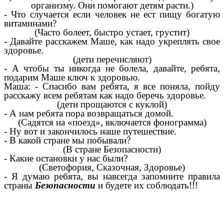
организму. Они помогают детям расти.)
- Что случается если человек не ест пищу богатую
витаминами?
(Часто болеет, быстро устает, грустит)
- Давайте расскажем Маше, как надо укреплять свое
здоровье.
(дети перечисляют)
- А чтобы ты никогда не болела, давайте, ребята,
подарим Маше ключ к здоровью.
Маша: - Спасибо вам ребята, я все поняла, пойду
расскажу всем ребятам как надо беречь здоровье.
(дети прощаются с куклой)
- А нам ребята пора возвращаться домой.
(Садятся на «поезд», включается фонограмма)
- Ну вот и закончилось наше путешествие.
- В какой стране мы побывали?
(В стране Безопасности)
- Какие остановки у нас были?
(Светофория, Сказочная, Здоровье)
- Я думаю ребята, вы навсегда запомните правила
страны
Безопасности
и будете их соблюдать!!!