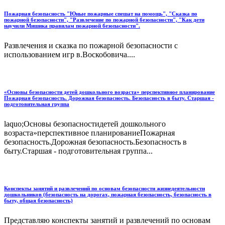
Пожарная безопасность "Юные пожарные спешат на помощь", "Сказка по
пожарной безопасности", "Развлечение по пожарной безопасности", "Как дети
научили Мишика правилам пожарной безопасности".
Развлечения и сказка по пожарной безопасности с
использованием игр в.Воскобовича....
«Основы безопасности детей дошкольного возраста» перспективное планирование
Пожарная безопасность. Дорожная безопасность. Безопасность в быту. Старшая -
подготовительная группа
laquo;Основы безопасностидетей дошкольного
возраста»перспективное планированиеПожарная
безопасность.Дорожная безопасность.Безопасность в
быту.Старшая - подготовительная группа...
Конспекты занятий и развлечений по основам безопасности жизнедеятельности
дошкольников (безопасность на дорогах, пожарная безопасность, безопасность в
быту, общая безопасность)
Представляю конспекты занятий и развлечений по основам