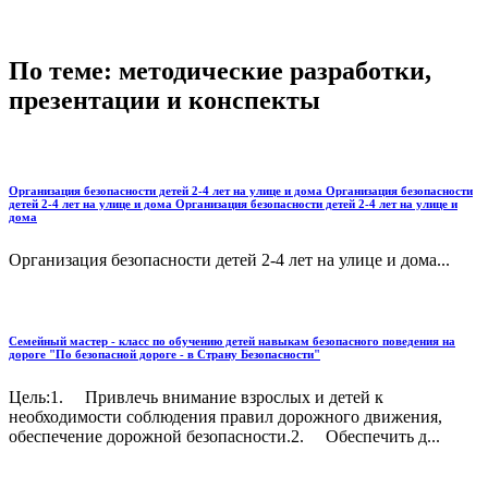
По теме: методические разработки,
презентации и конспекты
Организация безопасности детей 2-4 лет на улице и дома Организация безопасности
детей 2-4 лет на улице и дома Организация безопасности детей 2-4 лет на улице и
дома
Организация безопасности детей 2-4 лет на улице и дома...
Семейный мастер - класс по обучению детей навыкам безопасного поведения на
дороге "По безопасной дороге - в Страну Безопасности"
Цель:1. Привлечь внимание взрослых и детей к
необходимости соблюдения правил дорожного движения,
обеспечение дорожной безопасности.2. Обеспечить д...