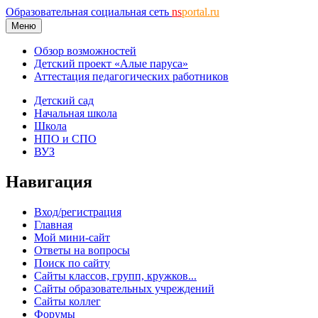
Образовательная социальная сеть
ns
portal.ru
Меню
Обзор возможностей
Детский проект «Алые паруса»
Аттестация педагогических работников
Детский сад
Начальная школа
Школа
НПО и СПО
ВУЗ
Навигация
Вход/регистрация
Главная
Мой мини-сайт
Ответы на вопросы
Поиск по сайту
Сайты классов, групп, кружков...
Сайты образовательных учреждений
Сайты коллег
Форумы