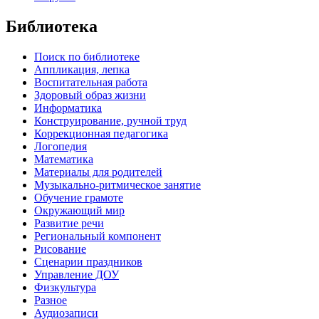
Библиотека
Поиск по библиотеке
Аппликация, лепка
Воспитательная работа
Здоровый образ жизни
Информатика
Конструирование, ручной труд
Коррекционная педагогика
Логопедия
Математика
Материалы для родителей
Музыкально-ритмическое занятие
Обучение грамоте
Окружающий мир
Развитие речи
Региональный компонент
Рисование
Сценарии праздников
Управление ДОУ
Физкультура
Разное
Аудиозаписи