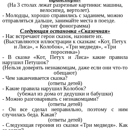
(На 3 столах лежат разрезные картинки: машина,
велосипед, вертолет).
- Молодцы, хорошо справились с заданием, можно
отправляться дальше, занимайте места в поезде.
(звучит фонограмма)
Следующая остановка «Сказочная»
- Нас встречают герои сказок, назовите их.
(Выставляются иллюстрации к сказкам: «Кот, Петух
и Лиса», « Колобок», «Три медведя», «Три
поросенка»)
- В сказке «Кот, Петух и Лиса» какие правила
нарушил Петушок?
(Нельзя доверять незнакомцам, даже если они что-то
обещают)
- Чем заканчивается сказка?
(ответы детей)
- Какие правила нарушил Колобок?
(убежал из дома от дедушки и бабушки)
- Можно разговаривать с незнакомцами?
(ответы детей)
- Он все сделал неправильно, поэтому с ним
случилась беда. Какая?
(ответы детей)
- Следующая героиня из сказки «Три медведя». Как