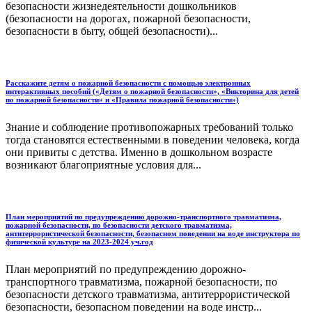
безопасности жизнедеятельности дошкольников
(безопасности на дорогах, пожарной безопасности,
безопасности в быту, общей безопасности)...
Расскажите детям о пожарной безопасности с помощью электронных
интерактивных пособий («Детям о пожарной безопасности», «Викторина для детей
по пожарной безопасности» и «Правила пожарной безопасности»)
Знание и соблюдение противопожарных требований только
тогда становятся естественными в поведении человека, когда
они привиты с детства. Именно в дошкольном возрасте
возникают благоприятные условия для...
План мероприятий по предупреждению дорожно-транспортного травматизма,
пожарной безопасности, по безопасности детского травматизма,
антитеррористической безопасности, безопасном поведении на воде инструктора по
физической культуре на 2023-2024 уч.год
План мероприятий по предупреждению дорожно-
транспортного травматизма, пожарной безопасности, по
безопасности детского травматизма, антитеррористической
безопасности, безопасном поведении на воде инстр...