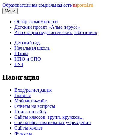
Образовательная социальная сеть
ns
portal.ru
Меню
Обзор возможностей
Детский проект «Алые паруса»
Аттестация педагогических работников
Детский сад
Начальная школа
Школа
НПО и СПО
ВУЗ
Навигация
Вход/регистрация
Главная
Мой мини-сайт
Ответы на вопросы
Поиск по сайту
Сайты классов, групп, кружков...
Сайты образовательных учреждений
Сайты коллег
Форумы