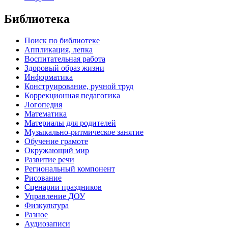
Библиотека
Поиск по библиотеке
Аппликация, лепка
Воспитательная работа
Здоровый образ жизни
Информатика
Конструирование, ручной труд
Коррекционная педагогика
Логопедия
Математика
Материалы для родителей
Музыкально-ритмическое занятие
Обучение грамоте
Окружающий мир
Развитие речи
Региональный компонент
Рисование
Сценарии праздников
Управление ДОУ
Физкультура
Разное
Аудиозаписи