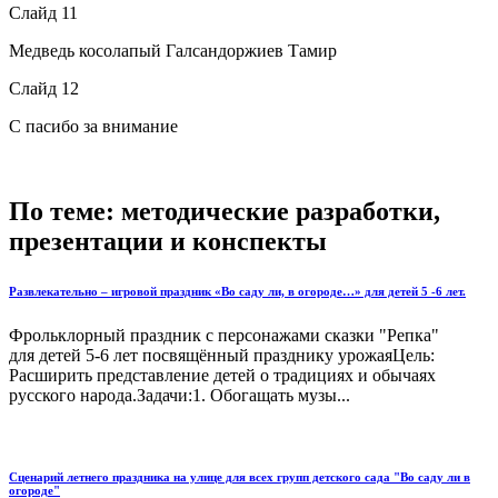
Слайд 11
Медведь косолапый Галсандоржиев Тамир
Слайд 12
С пасибо за внимание
По теме: методические разработки,
презентации и конспекты
Развлекательно – игровой праздник «Во саду ли, в огороде…» для детей 5 -6 лет.
Фрольклорный праздник с персонажами сказки "Репка"
для детей 5-6 лет посвящённый празднику урожаяЦель:
Расширить представление детей о традициях и обычаях
русского народа.Задачи:1. Обогащать музы...
Сценарий летнего праздника на улице для всех групп детского сада "Во саду ли в
огороде"