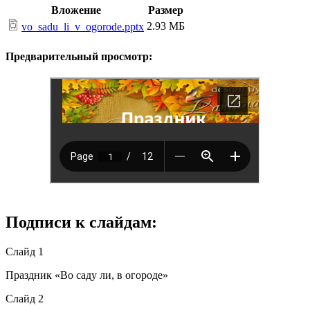
Вложение
Размер
2.93 МБ
vo_sadu_li_v_ogorode.pptx
Предварительный просмотр:
Подписи к слайдам:
Слайд 1
Праздник «Во саду ли, в огороде»
Слайд 2