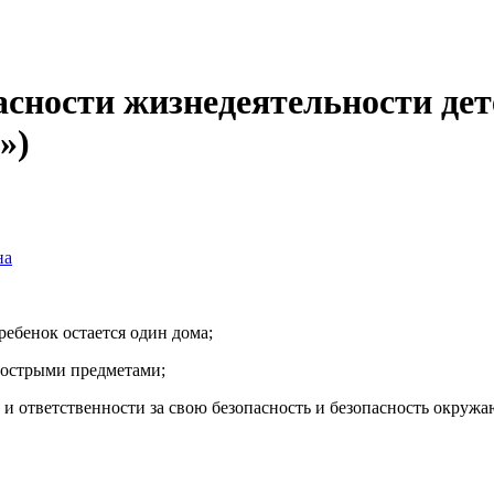
пасности жизнедеятельности де
»)
на
ребенок остается один дома;
 острыми предметами;
 и ответственности за свою безопасность и безопасность окруж