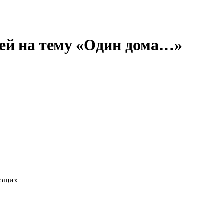
тей на тему «Один дома…»
ающих.