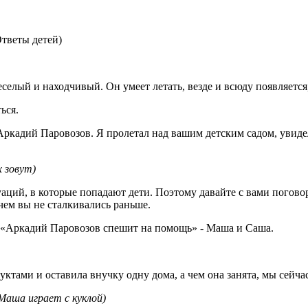
Ответы детей)
еселый и находчивый. Он умеет летать, везде и всюду появляется,
ься.
ркадий Паровозов. Я пролетал над вашим детским садом, увидел 
х зовут)
ций, в которые попадают дети. Поэтому давайте с вами поговори
 чем вы не сталкивались раньше.
 «Аркадий Паровозов спешит на помощь» - Маша и Саша.
уктами и оставила внучку одну дома, а чем она занята, мы сейча
 Маша играет с куклой)