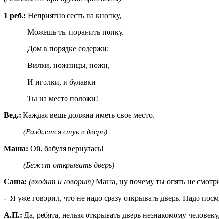
1 реб.:
Неприятно сесть на кнопку,
Можешь ты поранить попку.
Дом в порядке содержи:
Вилки, ножницы, ножи,
И иголки, и булавки
Ты на место положи!
Вед.:
Каждая вещь должна иметь свое место.
(Раздается стук в дверь)
Маша:
Ой, бабуля вернулась!
(Бежит открывать дверь)
Саша
:
(входит и говорит)
Маша, ну почему ты опять не смотри
- Я уже говорил, что не надо сразу открывать дверь. Надо пос
А.П.:
Да, ребята, нельзя открывать дверь незнакомому человеку