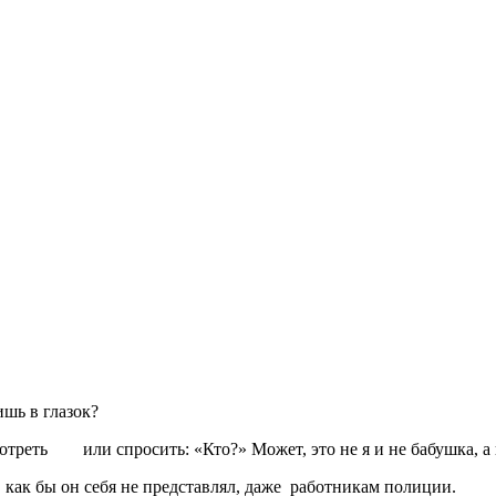
шь в глазок?
мотреть или спросить: «Кто?» Может, это не я и не бабушка, а 
, как бы он себя не представлял, даже работникам полиции.