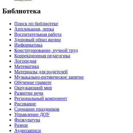
Библиотека
Поиск по библиотеке
Аппликация, лепка
Воспитательная работа
Здоровый образ жизни
Информатика
Конструирование, ручной труд
Коррекционная педагогика
Логопедия
Математика
Материалы для родителей
Музыкально-ритмическое занятие
Обучение грамоте
Окружающий мир
Развитие речи
Региональный компонент
Рисование
Сценарии праздников
Управление ДОУ
Физкультура
Разное
Аудиозаписи