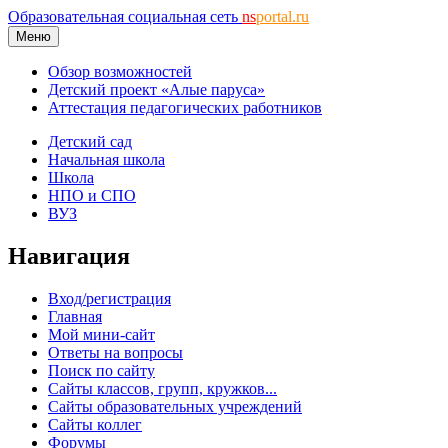
Образовательная социальная сеть
ns
portal.ru
Меню
Обзор возможностей
Детский проект «Алые паруса»
Аттестация педагогических работников
Детский сад
Начальная школа
Школа
НПО и СПО
ВУЗ
Навигация
Вход/регистрация
Главная
Мой мини-сайт
Ответы на вопросы
Поиск по сайту
Сайты классов, групп, кружков...
Сайты образовательных учреждений
Сайты коллег
Форумы