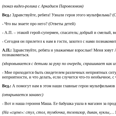
(показ видео-ролика с Аркадием Паровозовом)
Вед.:
Здравствуйте, ребята! Узнали героя этого мультфильма? (
- Что вы знаете про него? (Ответы детей)
- А.П. – этакий герой-супермен, спасатель; добрый и смелый, в
- Сегодня он прилетел к нам в гости, захотел с нами познакомит
А.П.:
Здравствуйте, ребята и уважаемые взрослые! Меня зовут А
познакомиться.
(здоровывается с детьми за руку по очереди, спрашивает как и
- Мне приходится быть свидетелем различных неприятных ситуа
неприятности, и что делать, если случится что-то необычное, с
Вед.:
А помогут нам в этом наши главные герои мультфильмов
(открывается занавес)
- Вот и наша героиня Маша. Ее бабушка ушла в магазин за прод
(На «сцене»: стул, стол, тумбочка, телевизор, диван, куклы,…