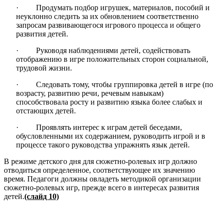
· Продумать подбор игрушек, материалов, пособий и
неуклонно следить за их обновлением соответственно
запросам развивающегося игрового процесса и общего
развития детей.
· Руководя наблюдениями детей, содействовать
отображению в игре положительных сторон социальной,
трудовой жизни.
· Следовать тому, чтобы группировка детей в игре (по
возрасту, развитию речи, речевым навыкам)
способствовала росту и развитию языка более слабых и
отстающих детей.
· Проявлять интерес к играм детей беседами,
обусловленными их содержанием, руководить игрой и в
процессе такого руководства упражнять язык детей.
В режиме детского дня для сюжетно-ролевых игр должно
отводиться определенное, соответствующее их значению
время. Педагоги должны овладеть методикой организации
сюжетно-ролевых игр, прежде всего в интересах развития
детей.
(слайд 10)