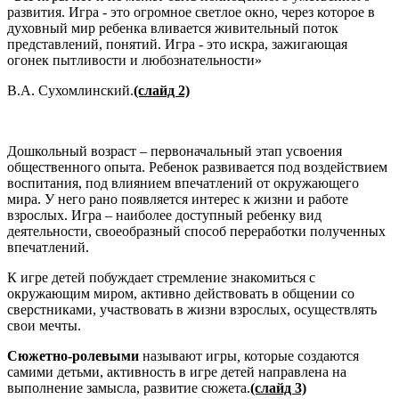
развития. Игра - это огромное светлое окно, через которое в
духовный мир ребенка вливается живительный поток
представлений, понятий. Игра - это искра, зажигающая
огонек пытливости и любознательности»
В.А. Сухомлинский.
(слайд 2)
Дошкольный возраст – первоначальный этап усвоения
общественного опыта. Ребенок развивается под воздействием
воспитания, под влиянием впечатлений от окружающего
мира. У него рано появляется интерес к жизни и работе
взрослых. Игра – наиболее доступный ребенку вид
деятельности, своеобразный способ переработки полученных
впечатлений.
К игре детей побуждает стремление знакомиться с
окружающим миром, активно действовать в общении со
сверстниками, участвовать в жизни взрослых, осуществлять
свои мечты.
Сюжетно-ролевыми
называют игры
,
которые создаются
самими детьми, активность в игре детей направлена на
выполнение замысла, развитие сюжета.
(слайд 3)