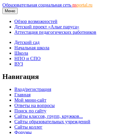
Образовательная социальная сеть
ns
portal.ru
Меню
Обзор возможностей
Детский проект «Алые паруса»
Аттестация педагогических работников
Детский сад
Начальная школа
Школа
НПО и СПО
ВУЗ
Навигация
Вход/регистрация
Главная
Мой мини-сайт
Ответы на вопросы
Поиск по сайту
Сайты классов, групп, кружков...
Сайты образовательных учреждений
Сайты коллег
Форумы