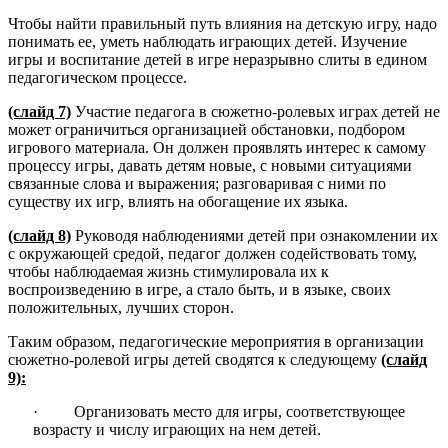
Чтобы найти правильный путь влияния на детскую игру, надо
понимать ее, уметь наблюдать играющих детей. Изучение
игры и воспитание детей в игре неразрывно слиты в едином
педагогическом процессе.
(слайд 7)
Участие педагога в сюжетно-ролевых играх детей не
может ограничиться организацией обстановки, подбором
игрового материала. Он должен проявлять интерес к самому
процессу игры, давать детям новые, с новыми ситуациями
связанные слова и выражения; разговаривая с ними по
существу их игр, влиять на обогащение их языка.
(слайд 8)
Руководя наблюдениями детей при ознакомлении их
с окружающей средой, педагог должен содействовать тому,
чтобы наблюдаемая жизнь стимулировала их к
воспроизведению в игре, а стало быть, и в языке, своих
положительных, лучших сторон.
Таким образом, педагогические мероприятия в организации
сюжетно-ролевой игры детей сводятся к следующему
(слайд
9):
· Организовать место для игры, соответствующее
возрасту и числу играющих на нем детей.