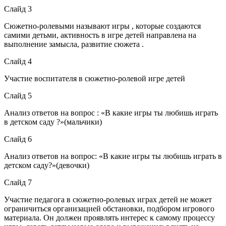
Слайд 3
Сюжетно-ролевыми называют игры , которые создаются
самими детьми, активность в игре детей направлена на
выполнение замысла, развитие сюжета .
Слайд 4
Участие воспитателя в сюжетно-ролевой игре детей
Слайд 5
Анализ ответов на вопрос : «В какие игры ты любишь играть
в детском саду ?»(мальчики)
Слайд 6
Анализ ответов на вопрос: «В какие игры ты любишь играть в
детском саду?»(девочки)
Слайд 7
Участие педагога в сюжетно-ролевых играх детей не может
ограничиться организацией обстановки, подбором игрового
материала. Он должен проявлять интерес к самому процессу