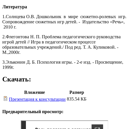
Литература
1.Солнцева О.В. Дошкольник в мире сюжетно-ролевых игр.
Сопровождение сюжетных игр детей. - Издательство «Речь»,
2010 г.
2.Флегонтова Н. П. Проблема педагогического руководства
игрой детей // Игра в педагогическом процессе
образовательных учреждений./ Под ред. Т. А. Куликовой. -
М.,2000г.
3.Эльконин Д. Б. Психология игры. - 2-е изд. - Просвещение,
1999г.
Скачать:
Вложение
Размер
835.54 КБ
Презентация к консультации
Предварительный просмотр: