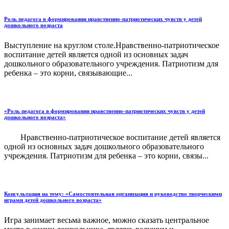
Роль педагога в формировании нравственно-патриотических чувств у детей
дошкольного возраста
Выступление на круглом столе.Нравственно-патриотическое
воспитание детей является одной из основных задач
дошкольного образовательного учреждения. Патриотизм для
ребенка – это корни, связывающие...
«Роль педагога в формировании нравственно-патриотических чувств у детей
дошкольного возраста»
Нравственно-патриотическое воспитание детей является
одной из основных задач дошкольного образовательного
учреждения. Патриотизм для ребенка – это корни, связы...
Консультация на тему: «Самостоятельная организация и руководство творческими
играми детей дошкольного возраста»
Игра занимает весьма важное, можно сказать центральное