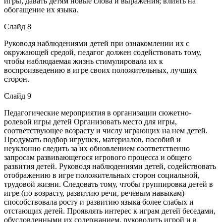
игры, давать детям новые слова и выражения; влиять на
обогащение их языка.
Слайд 8
Руководя наблюдениями детей при ознакомлении их с
окружающей средой, педагог должен содействовать тому,
чтобы наблюдаемая жизнь стимулировала их к
воспроизведению в игре своих положительных, лучших
сторон.
Слайд 9
Педагогические мероприятия в организации сюжетно-
ролевой игры детей Организовать место для игры,
соответствующее возрасту и числу играющих на нем детей.
Продумать подбор игрушек, материалов, пособий и
неуклонно следить за их обновлением соответственно
запросам развивающегося игрового процесса и общего
развития детей. Руководя наблюдениями детей, содействовать
отображению в игре положительных сторон социальной,
трудовой жизни. Следовать тому, чтобы группировка детей в
игре (по возрасту, развитию речи, речевым навыкам)
способствовала росту и развитию языка более слабых и
отстающих детей. Проявлять интерес к играм детей беседами,
обусловленными их содержанием, руководить игрой и в