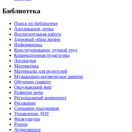
Библиотека
Поиск по библиотеке
Аппликация, лепка
Воспитательная работа
Здоровый образ жизни
Информатика
Конструирование, ручной труд
Коррекционная педагогика
Логопедия
Математика
Материалы для родителей
Музыкально-ритмическое занятие
Обучение грамоте
Окружающий мир
Развитие речи
Региональный компонент
Рисование
Сценарии праздников
Управление ДОУ
Физкультура
Разное
Аудиозаписи