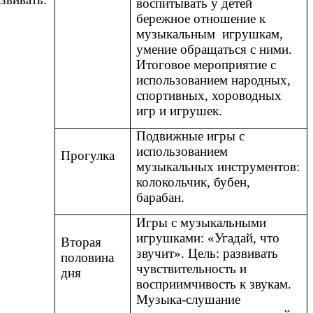
воспитывать у детей
бережное отношение к
музыкальным игрушкам,
умение обращаться с ними.
Итоговое мероприятие с
использованием народных,
спортивных, хороводных
игр и игрушек.
Подвижные игры с
использованием
Прогулка
музыкальных инструментов:
колокольчик, бубен,
барабан.
Игры с музыкальными
игрушками: «Угадай, что
Вторая
звучит». Цель: развивать
половина
чувствительность и
дня
восприимчивость к звукам.
Музыка-слушание