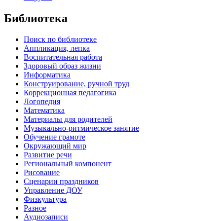
Библиотека
Поиск по библиотеке
Аппликация, лепка
Воспитательная работа
Здоровый образ жизни
Информатика
Конструирование, ручной труд
Коррекционная педагогика
Логопедия
Математика
Материалы для родителей
Музыкально-ритмическое занятие
Обучение грамоте
Окружающий мир
Развитие речи
Региональный компонент
Рисование
Сценарии праздников
Управление ДОУ
Физкультура
Разное
Аудиозаписи