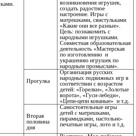
возникновения игрушек,
ками.
создать радостное
настроение. Игры с
матрешками, свистульками
«Какие они все разные».
Цель: познакомить с
народными игрушками.
Совместная образовательная
деятельность «Мастерская
по изготовлению и
украшению игрушек по
народным промыслам».
Организация русских
народных подвижных игр в
Прогулка
соответствии с возрастом
детей: «Горелки», «Золотые
ворота», «Гуси-лебеди»,
«Цепи-цепи кованые» и т.д.
Самостоятельные игры
детей с матрешками,
Вторая
пирамидками, настольно-
половина
печатные игры, лото и т.д.
дня