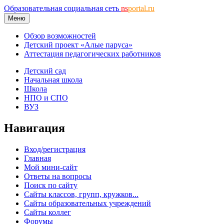
Образовательная социальная сеть
ns
portal.ru
Меню
Обзор возможностей
Детский проект «Алые паруса»
Аттестация педагогических работников
Детский сад
Начальная школа
Школа
НПО и СПО
ВУЗ
Навигация
Вход/регистрация
Главная
Мой мини-сайт
Ответы на вопросы
Поиск по сайту
Сайты классов, групп, кружков...
Сайты образовательных учреждений
Сайты коллег
Форумы