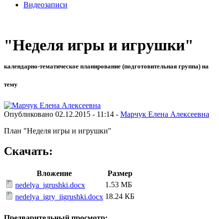
Видеозаписи
"Неделя игры и игрушки"
календарно-тематическое планирование (подготовительная группа) на
тему
Опубликовано 02.12.2015 - 11:14 -
Марчук Елена Алексеевна
План "Неделя игры и игрушки"
Скачать:
Вложение
Размер
1.53 МБ
nedelya_igrushki.docx
18.24 КБ
nedelya_igry_iigrushki.docx
Предварительный просмотр: