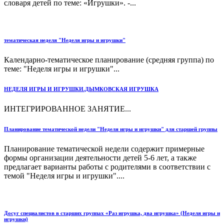
словаря детей по теме: «Игрушки». -...
тематическая неделя "Неделя игры и игрушки"
Календарно-тематическое планирование (средняя группа) по
теме: "Неделя игры и игрушки"...
НЕДЕЛЯ ИГРЫ И ИГРУШКИ.ДЫМКОВСКАЯ ИГРУШКА
ИНТЕГРИРОВАННОЕ ЗАНЯТИЕ...
Планирование тематической недели "Неделя игры и игрушки" для старшей группы
Планирование тематической недели содержит примерные
формы организации деятельности детей 5-6 лет, а также
предлагает варианты работы с родителями в соответствии с
темой "Неделя игры и игрушки"....
Досуг специалистов в старших группах «Раз игрушка, два игрушка» (Неделя игры и
игрушки)