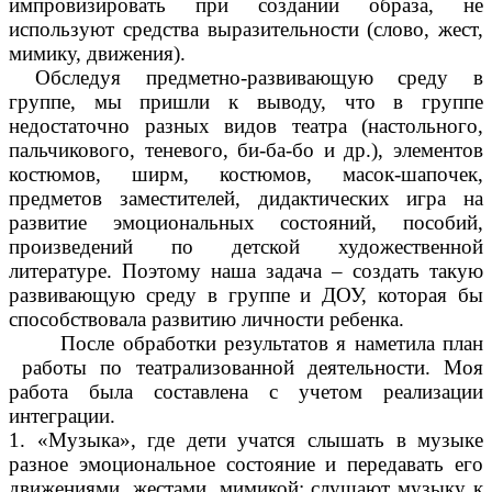
импровизировать при создании образа, не
используют средства выразительности (слово, жест,
мимику, движения).
Обследуя предметно-развивающую среду в
группе, мы пришли к выводу, что в группе
недостаточно разных видов театра (настольного,
пальчикового, теневого, би-ба-бо и др.), элементов
костюмов, ширм, костюмов, масок-шапочек,
предметов заместителей, дидактических игра на
развитие эмоциональных состояний, пособий,
произведений по детской художественной
литературе. Поэтому наша задача – создать такую
развивающую среду в группе и ДОУ, которая бы
способствовала развитию личности ребенка.
После обработки результатов я наметила план
работы по театрализованной деятельности.
Моя
работа была составлена с учетом реализации
интеграции.
1. «Музыка», где дети учатся слышать в музыке
разное эмоциональное состояние и передавать его
движениями, жестами, мимикой; слушают музыку к