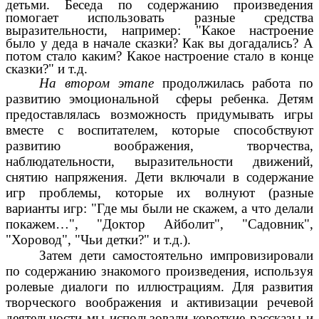
детьми. Беседа по содержанию произведения
помогает использовать разные средства
выразительности, например: "Какое настроение
было у деда в начале сказки? Как вы догадались? А
потом стало каким? Какое настроение стало в конце
сказки?" и т.д.
На втором этапе
продолжилась работа по
развитию эмоциональной сферы ребенка. Детям
предоставлялась возможность придумывать игры
вместе с воспитателем, которые способствуют
развитию воображения, творчества,
наблюдательности, выразительности движений,
снятию напряжения. Дети включали в содержание
игр проблемы, которые их волнуют (разные
варианты игр: "Где мы были не скажем, а что делали
покажем…", "Доктор Айболит", "Садовник",
"Хоровод", "Чьи детки?" и т.д.).
Затем дети самостоятельно импровизировали
по содержанию знакомого произведения, используя
ролевые диалоги по иллюстрациям. Для развития
творческого воображения и активизации речевой
деятельности мы использовали короткие рассказы и