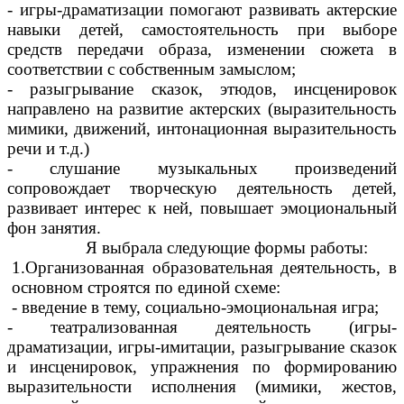
- игры-драматизации помогают развивать актерские
навыки детей, самостоятельность при выборе
средств передачи образа, изменении сюжета в
соответствии с собственным замыслом;
- разыгрывание сказок, этюдов, инсценировок
направлено на развитие актерских (выразительность
мимики, движений, интонационная выразительность
речи и т.д.)
- слушание музыкальных произведений
сопровождает творческую деятельность детей,
развивает интерес к ней, повышает эмоциональный
фон занятия.
Я выбрала следующие формы работы:
1.Организованная образовательная деятельность, в
основном строятся по единой схеме:
- введение в тему, социально-эмоциональная игра;
- театрализованная деятельность (игры-
драматизации, игры-имитации, разыгрывание сказок
и инсценировок, упражнения по формированию
выразительности исполнения (мимики, жестов,