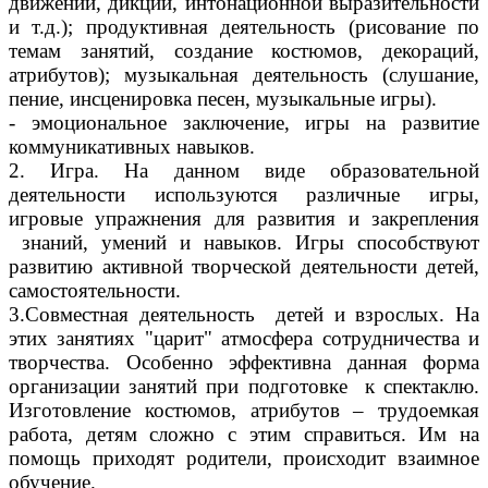
движений, дикции, интонационной выразительности
и т.д.); продуктивная деятельность (рисование по
темам занятий, создание костюмов, декораций,
атрибутов); музыкальная деятельность (слушание,
пение, инсценировка песен, музыкальные игры).
- эмоциональное заключение, игры на развитие
коммуникативных навыков.
2. Игра. На данном виде образовательной
деятельности используются различные игры,
игровые упражнения для развития и закрепления
знаний, умений и навыков. Игры способствуют
развитию активной творческой деятельности детей,
самостоятельности.
3.Совместная деятельность детей и взрослых. На
этих занятиях "царит" атмосфера сотрудничества и
творчества. Особенно эффективна данная форма
организации занятий при подготовке к спектаклю.
Изготовление костюмов, атрибутов – трудоемкая
работа, детям сложно с этим справиться. Им на
помощь приходят родители, происходит взаимное
обучение.