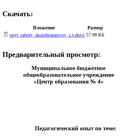
Скачать:
Вложение
Размер
57.98 КБ
opyt_raboty_skorobogatovoy_s.v.docx
Предварительный просмотр:
Муниципальное бюджетное
общеобразовательное учреждение
«Центр образования № 4»
Педагогический опыт по теме: