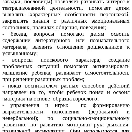
загадки, пословицы) позволяет развивать интерес к
театрализованной деятельности, помогает детям
выявлять характерные особенности персонажей,
закреплять знания о различных эмоциональных
состояниях, правилах общения, поведения;
- беседа, вопросы помогают детям освоить
содержание литературного или познавательного
материала, выявить отношение дошкольников к
услышанному;
- вопросы поискового характера, создание
проблемных ситуаций помогают активизировать
мышление ребенка, развивают самостоятельность
при решении различных проблем;
- показ воспитателем разных способов действий
направлен на то, чтобы ребенок понял и освоил
материал на основе образца взрослого;
- упражнения и игры: по формированию
выразительности исполнения (вербальной и
невербальной); по социально-эмоциональному
развитию; по развитию моторики рук, дыхания,
правильной артикуляции. Они используются для