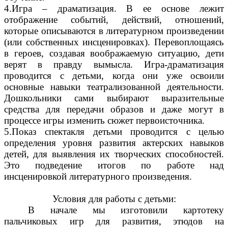
4.Игра – драматизация. В ее основе лежит
отображение событий, действий, отношений,
которые описываются в литературном произведении
(или собственных инсценировках). Перевоплощаясь
в героев, создавая воображаемую ситуацию, дети
верят в правду вымысла. Игра-драматизация
проводится с детьми, когда они уже освоили
основные навыки театрализованной деятельности.
Дошкольники сами выбирают выразительные
средства для передачи образов и даже могут в
процессе игры изменить сюжет первоисточника.
5.Показ спектакля детьми проводится с целью
определения уровня развития актерских навыков
детей, для выявления их творческих способностей.
Это подведение итогов по работе над
инсценировкой литературного произведения.
Условия для работы с детьми:
В начале мы изготовили картотеку
пальчиковых игр для развития, этюдов на