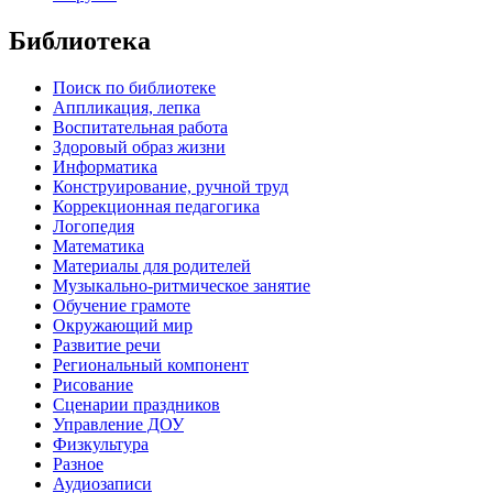
Библиотека
Поиск по библиотеке
Аппликация, лепка
Воспитательная работа
Здоровый образ жизни
Информатика
Конструирование, ручной труд
Коррекционная педагогика
Логопедия
Математика
Материалы для родителей
Музыкально-ритмическое занятие
Обучение грамоте
Окружающий мир
Развитие речи
Региональный компонент
Рисование
Сценарии праздников
Управление ДОУ
Физкультура
Разное
Аудиозаписи