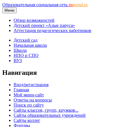
Образовательная социальная сеть
ns
portal.ru
Меню
Обзор возможностей
Детский проект «Алые паруса»
Аттестация педагогических работников
Детский сад
Начальная школа
Школа
НПО и СПО
ВУЗ
Навигация
Вход/регистрация
Главная
Мой мини-сайт
Ответы на вопросы
Поиск по сайту
Сайты классов, групп, кружков...
Сайты образовательных учреждений
Сайты коллег
Форумы