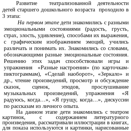
Развитие театрализованной деятельности
детей старшего дошкольного возраста проходило в
3 этапа:
На первом этапе
дети знакомились с разными
эмоциональными состояниями (радость, грусть,
страх, злость, удивление), способами их выражения,
с графическим изображением эмоций, учились
различать и понимать их. Знакомились со словами,
обозначающими разные эмоциональные состояния.
Решению этих задач способствовали игры и
упражнения «Разные настроения» (по карточкам-
пиктограммам), «Сделай наоборот», «Зеркало» и
др., чтение произведений, просмотр и обсуждение
сказок, сценок, этюдов, прослушивание
музыкальных произведений, упражнения «Я
радуюсь, когда…», «Я грущу, когда…», дискуссии
по рассказам из личного опыта.
На данном этапе дети знакомились с театром
картинок, с содержанием литературного
произведения, рассматривали иллюстрации в книгах,
для показа используются и картинки, нарисованные