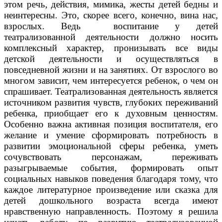
этом речь, действия, мимика, жесты детей бедны и
неинтересны. Это, скорее всего, конечно, вина нас,
взрослых. Ведь воспитание у детей
театрализованной деятельности должно носить
комплексный характер, пронизывать все виды
детской деятельности и осуществляться в
повседневной жизни и на занятиях. От взрослого во
многом зависит, чем интересуется ребенок, о чем он
спрашивает. Театрализованная деятельность является
источником развития чувств, глубоких переживаний
ребенка, приобщает его к духовным ценностям.
Особенно важна активная позиция воспитателя, его
желание и умение сформировать потребность в
развитии эмоциональной сферы ребенка, уметь
сочувствовать персонажам, переживать
разыгрываемые события, формировать опыт
социальных навыков поведения благодаря тому, что
каждое литературное произведение или сказка для
детей дошкольного возраста всегда имеют
нравственную направленность. Поэтому я решила