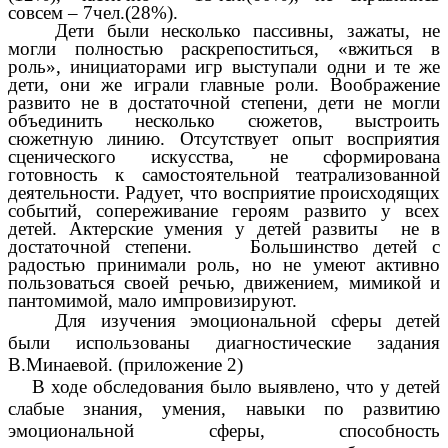
совсем – 7чел.(28%).
Дети были несколько пассивны, зажаты, не
могли полностью раскрепоститься, «вжиться в
роль», инициаторами игр выступали одни и те же
дети, они же играли главные роли. Воображение
развито не в достаточной степени, дети не могли
объединить несколько сюжетов, выстроить
сюжетную линию. Отсутствует опыт восприятия
сценического искусства, не сформирована
готовность к самостоятельной театрализованной
деятельности. Радует, что восприятие происходящих
событий, сопереживание героям развито у всех
детей. Актерские умения у детей развиты не в
достаточной степени. Большинство детей с
радостью принимали роль, но не умеют активно
пользоваться своей речью, движением, мимикой и
пантомимой, мало импровизируют.
Для изучения эмоциональной сферы детей
были использованы диагностические задания
В.Минаевой. (приложение 2)
В ходе обследования было выявлено, что у детей
слабые знания, умения, навыки по развитию
эмоциональной сферы, способность