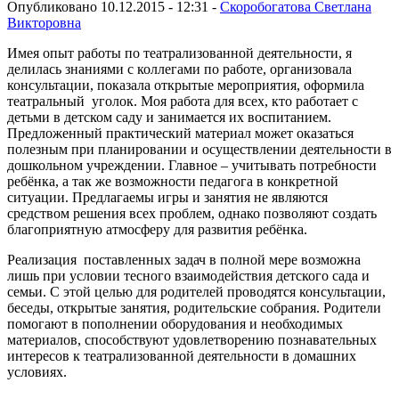
Опубликовано 10.12.2015 - 12:31 -
Скоробогатова Светлана
Викторовна
Имея опыт работы по театрализованной деятельности, я
делилась знаниями с коллегами по работе, организовала
консультации, показала открытые мероприятия, оформила
театральный уголок. Моя работа для всех, кто работает с
детьми в детском саду и занимается их воспитанием.
Предложенный практический материал может оказаться
полезным при планировании и осуществлении деятельности в
дошкольном учреждении. Главное – учитывать потребности
ребёнка, а так же возможности педагога в конкретной
ситуации. Предлагаемы игры и занятия не являются
средством решения всех проблем, однако позволяют создать
благоприятную атмосферу для развития ребёнка.
Реализация поставленных задач в полной мере возможна
лишь при условии тесного взаимодействия детского сада и
семьи. С этой целью для родителей проводятся консультации,
беседы, открытые занятия, родительские собрания. Родители
помогают в пополнении оборудования и необходимых
материалов, способствуют удовлетворению познавательных
интересов к театрализованной деятельности в домашних
условиях.