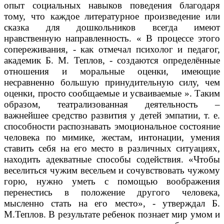
опыт социальных навыков поведения благодаря
тому, что каждое литературное произведение или
сказка для дошкольников всегда имеют
нравственную направленность. « В процессе этого
сопереживания, - как отмечал психолог и педагог,
академик Б. М. Теплов, - создаются определённые
отношения и моральные оценки, имеющие
несравненно большую принудительную силу, чем
оценки, просто сообщаемые и усваиваемые ». Таким
образом, театрализованная деятельность –
важнейшее средство развития у детей эмпатии, т. е.
способности распознавать эмоциональное состояние
человека по мимике, жестам, интонации, умения
ставить себя на его место в различных ситуациях,
находить адекватные способы содействия. «Чтобы
веселиться чужим весельем и сочувствовать чужому
горю, нужно уметь с помощью воображения
перенестись в положение другого человека,
мысленно стать на его место», - утверждал Б.
М.Теплов. В результате ребенок познает мир умом и