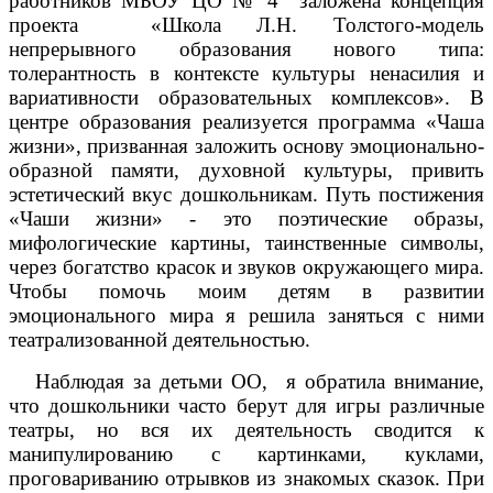
работников МБОУ ЦО № 4 заложена концепция
проекта «Школа Л.Н. Толстого-модель
непрерывного образования нового типа:
толерантность в контексте культуры ненасилия и
вариативности образовательных комплексов». В
центре образования реализуется программа «Чаша
жизни», призванная заложить основу эмоционально-
образной памяти, духовной культуры, привить
эстетический вкус дошкольникам. Путь постижения
«Чаши жизни» - это поэтические образы,
мифологические картины, таинственные символы,
через богатство красок и звуков окружающего мира.
Чтобы помочь моим детям в развитии
эмоционального мира я решила заняться с ними
театрализованной деятельностью.
Наблюдая за детьми ОО, я обратила внимание,
что дошкольники часто берут для игры различные
театры, но вся их деятельность сводится к
манипулированию с картинками, куклами,
проговариванию отрывков из знакомых сказок. При