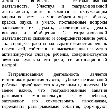
детского творчества – театрализованная
деятельность. Участвуя в театрализованной
деятельности, дети знакомятся с окружающим
миром во всем его многообразии через образы,
краски, звуки, а умело, поставленные вопросы
заставляют их думать, анализировать, делать
выводы и обобщения. С театрализованной
деятельностью связанно и совершенствование речи,
т.к. в процессе работы над выразительностью реплик
персонажей, собственных высказываний незаметно
активизируется словарь ребенка, совершенствуется
звуковая культура его речи, ее интонационный
настрой.
Театрализованная деятельность является
источником развития чувств, глубоких переживаний
ребенка, приобщает его к духовным ценностям. Не
менее важно, что театрализованные занятия
развивают эмоциональную сферу ребенка,
заставляют его сочувствовать персонажам,
переживать разыгрываемые события, формируют