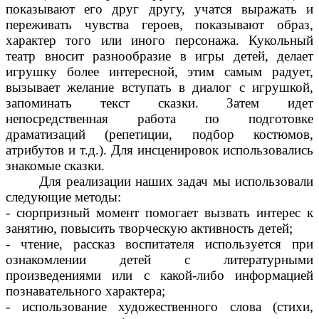
показывают его друг другу, учатся выражать и
переживать чувства героев, показывают образ,
характер того или иного персонажа. Кукольный
театр вносит разнообразие в игры детей, делает
игрушку более интересной, этим самым радует,
вызывает желание вступать в диалог с игрушкой,
запоминать текст сказки. Затем идет
непосредственная работа по подготовке
драматизаций (репетиции, подбор костюмов,
атрибутов и т.д.). Для инсценировок использовались
знакомые сказки.
Для реализации наших задач мы использовали
следующие методы:
- сюрпризный момент помогает вызвать интерес к
занятию, повысить творческую активность детей;
- чтение, рассказ воспитателя используется при
ознакомлении детей с литературными
произведениями или с какой-либо информацией
познавательного характера;
- использование художественного слова (стихи,