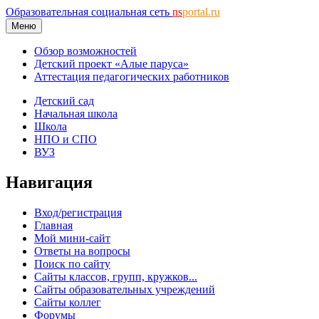
Образовательная социальная сеть
ns
portal.ru
Меню
Обзор возможностей
Детский проект «Алые паруса»
Аттестация педагогических работников
Детский сад
Начальная школа
Школа
НПО и СПО
ВУЗ
Навигация
Вход/регистрация
Главная
Мой мини-сайт
Ответы на вопросы
Поиск по сайту
Сайты классов, групп, кружков...
Сайты образовательных учреждений
Сайты коллег
Форумы