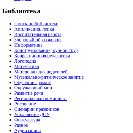
Библиотека
Поиск по библиотеке
Аппликация, лепка
Воспитательная работа
Здоровый образ жизни
Информатика
Конструирование, ручной труд
Коррекционная педагогика
Логопедия
Математика
Материалы для родителей
Музыкально-ритмическое занятие
Обучение грамоте
Окружающий мир
Развитие речи
Региональный компонент
Рисование
Сценарии праздников
Управление ДОУ
Физкультура
Разное
Аудиозаписи