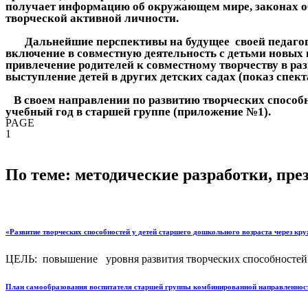
получает информацию об окружающем мире, законах обще
творческой активной личности.
Дальнейшие перспективы на будущее своей педагог
включение в совместную деятельность с детьми новых в
привлечение родителей к совместному творчеству в раз
выступление детей в других детских садах (показ спект
В своем направлении по развитию творческих способн
учебный год в старшей группе (приложение №1).
PAGE
1
По теме: методические разработки, пр
«Развитие творческих способностей у детей старшего дошкольного возраста через кр
ЦЕЛЬ: повышение уровня развития творческих способностей до
План самообразования воспитателя старшей группы комбинированной направленности