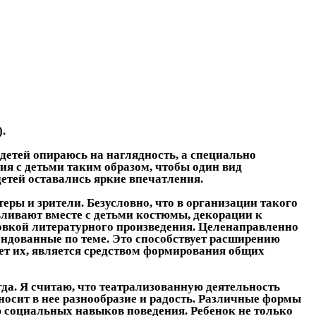
.
детей опираюсь на наглядность, а специально
ия с детьми таким образом, чтобы один вид
детей оставались яркие впечатления.
еры и зрители. Безусловно, что в организации такого
ливают вместе с детьми костюмы, декорации к
ровкой литературного произведения. Целенаправленно
ендованные по теме. Это способствует расширению
ает их, является средством формирования общих
да. Я считаю, что театрализованную деятельность
носит в нее разнообразие и радость. Различные формы
ю социальных навыков поведения. Ребенок не только