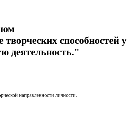
ном
 творческих способностей у
ую деятельность."
ворческой направленности личности.