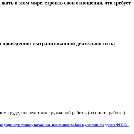
ить в этом мире, строить свои отношения, что требует
и проведению театрализованной деятельности на
 труде, посредством кружковой работы.(из опыта работы)...
етрадиционную технику рисования- пластилинографию в условиях внедрения ФГОС».