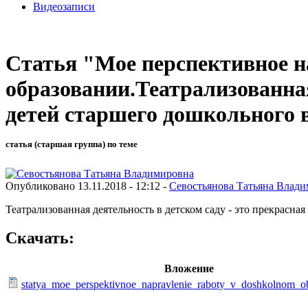
Видеозаписи
Статья "Мое перспективное 
образовании.Театрализованная
детей старшего дошкольного в
статья (старшая группа) по теме
Опубликовано 13.11.2018 - 12:12 -
Севостьянова Татьяна Влад
Театрализованная деятельность в детском саду - это прекрасн
Скачать:
Вложение
statya_moe_perspektivnoe_napravlenie_raboty_v_doshkolnom_ob