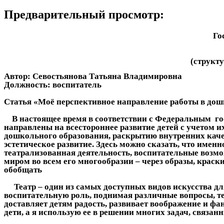
Предварительный просмотр:
Го
(структу
Автор: Севостьянова Татьяна Владимировна
Должность: воспитатель
Статья «Моё перспективное направление работы в до
В настоящее время в соответствии с Федеральным го
направлены на всестороннее развитие детей с учетом
дошкольного образования, раскрытию внутренних качес
эстетическое развитие. Здесь можно сказать, что име
театрализованная деятельность, воспитательные возм
миром во всем его многообразии – через образы, краск
обобщать
Театр – один из самых доступных видов искусства дл
воспитательную роль, поднимая различные вопросы, те
доставляет детям радость, развивает воображение и ф
дети, а я использую ее в решении многих задач, связан