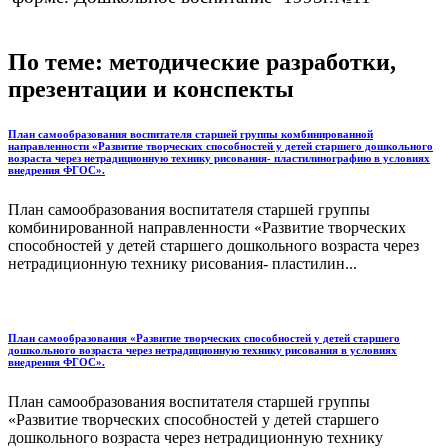
По теме: методические разработки,
презентации и конспекты
План самообразования воспитателя старшей группы комбинированной
направленности «Развитие творческих способностей у детей старшего дошкольного
возраста через нетрадиционную технику рисования- пластилинографию в условиях
внедрения ФГОС».
План самообразования воспитателя старшей группы
комбинированной направленности «Развитие творческих
способностей у детей старшего дошкольного возраста через
нетрадиционную технику рисования- пластилин...
План самообразования «Развитие творческих способностей у детей старшего
дошкольного возраста через нетрадиционную технику рисования в условиях
внедрения ФГОС».
План самообразования воспитателя старшей группы
«Развитие творческих способностей у детей старшего
дошкольного возраста через нетрадиционную технику