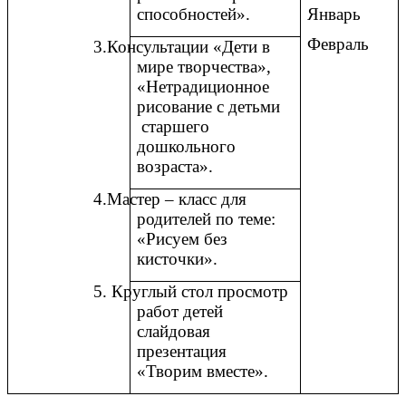
Январь
способностей».
Февраль
3.Консультации «Дети в
мире творчества»,
«Нетрадиционное
рисование с детьми
старшего
дошкольного
возраста».
4.Мастер – класс для
родителей по теме:
«Рисуем без
кисточки».
5. Круглый стол просмотр
работ детей
слайдовая
презентация
«Творим вместе».