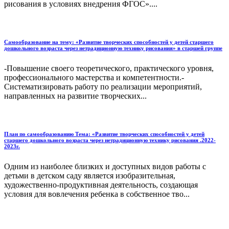
рисования в условиях внедрения ФГОС»....
Самообразование на тему: «Развитие творческих способностей у детей старшего
дошкольного возраста через нетрадиционную технику рисования» в старшей группе
-Повышение своего теоретического, практического уровня,
профессионального мастерства и компетентности.-
Систематизировать работу по реализации мероприятий,
направленных на развитие творческих...
План по самообразованию Тема: «Развитие творческих способностей у детей
старшего дошкольного возраста через нетрадиционную технику рисования .2022-
2023г.
Одним из наиболее близких и доступных видов работы с
детьми в детском саду является изобразительная,
художественно-продуктивная деятельность, создающая
условия для вовлечения ребенка в собственное тво...