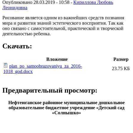
Опубликовано 28.03.2019 - 10:58 -
Кириллова Любовь
Леонидовна
Рисование является одним из важнейших средств познания
мира и развития знаний эстетического восприятия. Так как
оно связано с самостоятельной, практической и творческой
деятельностью ребенка.
Скачать:
Вложение
Размер
plan_po_samoobrazovaniyu_za_2016-
23.75 КБ
1018_god.docx
Предварительный просмотр:
Нефтеюганское районное муниципальное дошкольное
образовательное бюджетное учреждение «Детский сад
«Солнышко»