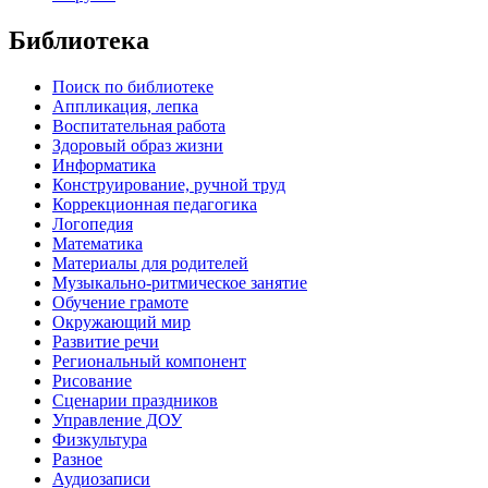
Библиотека
Поиск по библиотеке
Аппликация, лепка
Воспитательная работа
Здоровый образ жизни
Информатика
Конструирование, ручной труд
Коррекционная педагогика
Логопедия
Математика
Материалы для родителей
Музыкально-ритмическое занятие
Обучение грамоте
Окружающий мир
Развитие речи
Региональный компонент
Рисование
Сценарии праздников
Управление ДОУ
Физкультура
Разное
Аудиозаписи