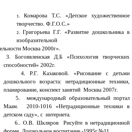
Комарова Т.С. «Детское художественное
творчество. Ф.Г.О.С.»
Григорьева Г.Г. «Развитие дошкольника в
изобразительной
ельности Москва 2000г».
Богоявленская Д.Б «Психология творческих
способностей» 2002г.
4. Р.Г. Казаковой. «Рисование с детьми
дошкольного возраста: нетрадиционные техники,
планирование, конспект занятий Москва 2007г.
5. международный образовательный портал
Маам. 2010-1016 «Нетрадиционные техники в
детском саду», с интернета.
6.. О.В. Шкляров Рисуйте в нетрадиционной
форме. Дошкольное воспитание -1995г.№11