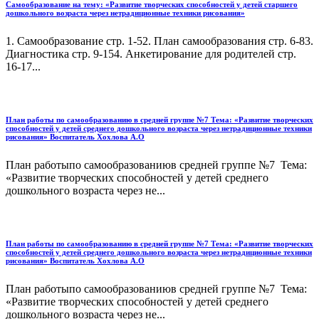
Самообразование на тему: «Развитие творческих способностей у детей старшего
дошкольного возраста через нетрадиционные техники рисования»
1. Самообразование стр. 1-52. План самообразования стр. 6-83.
Диагностика стр. 9-154. Анкетирование для родителей стр.
16-17...
План работы по самообразованию в средней группе №7 Тема: «Развитие творческих
способностей у детей среднего дошкольного возраста через нетрадиционные техники
рисования» Воспитатель Хохлова А.О
План работыпо самообразованиюв средней группе №7 Тема:
«Развитие творческих способностей у детей среднего
дошкольного возраста через не...
План работы по самообразованию в средней группе №7 Тема: «Развитие творческих
способностей у детей среднего дошкольного возраста через нетрадиционные техники
рисования» Воспитатель Хохлова А.О
План работыпо самообразованиюв средней группе №7 Тема:
«Развитие творческих способностей у детей среднего
дошкольного возраста через не...