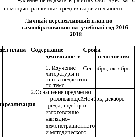
помощью различных средств выразительности.
Личный перспективный план по
самообразованию на учебный год 2016-
2018
дел плана
Содержание
Сроки
деятельности
исполнения
1. Изучение
Сентябрь, октябрь
литературы и
опыта педагогов
по теме.
2.Оснащение предметно
– развивающей
Ноябрь, декабрь
ореализация
среды, подбор и
изготовление
наглядно-
демонстрационного
и методического