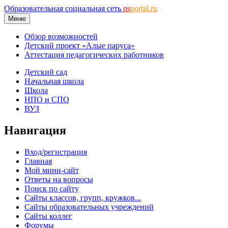
Образовательная социальная сеть
ns
portal.ru
Меню
Обзор возможностей
Детский проект «Алые паруса»
Аттестация педагогических работников
Детский сад
Начальная школа
Школа
НПО и СПО
ВУЗ
Навигация
Вход/регистрация
Главная
Мой мини-сайт
Ответы на вопросы
Поиск по сайту
Сайты классов, групп, кружков...
Сайты образовательных учреждений
Сайты коллег
Форумы