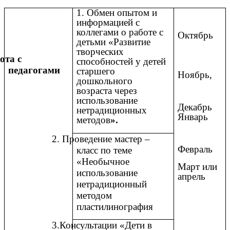
1. Обмен опытом и
информацией с
коллегами о работе с
Октябрь
детьми «Развитие
творческих
ота с
способностей у детей
педагогами
старшего
Ноябрь,
дошкольного
возраста через
использование
Декабрь
нетрадиционных
Январь
методов
».
2. Проведение мастер –
Февраль
класс по теме
«Необычное
Март или
использование
апрель
нетрадиционный
методом
пластилинография
3.Консультации «Дети в