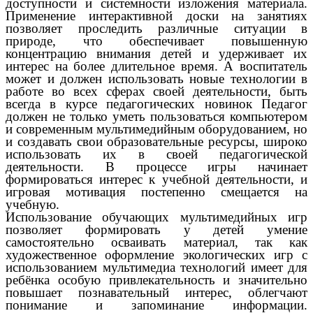
доступности и системности изложения материала.
Применение интерактивной доски на занятиях
позволяет проследить различные ситуации в
природе, что обеспечивает повышенную
концентрацию внимания детей и удерживает их
интерес на более длительное время. А воспитатель
может и должен использовать новые технологии в
работе во всех сферах своей деятельности, быть
всегда в курсе педагогических новинок Педагог
должен не только уметь пользоваться компьютером
и современным мультимедийным оборудованием, но
и создавать свои образовательные ресурсы, широко
использовать их в своей педагогической
деятельности. В процессе игры начинает
формироваться интерес к учебной деятельности, и
игровая мотивация постепенно смещается на
учебную.
Использование обучающих мультимедийных игр
позволяет формировать у детей умение
самостоятельно осваивать материал, так как
художественное оформление экологических игр с
использованием мультимедиа технологий имеет для
ребёнка особую привлекательность и значительно
повышает познавательный интерес, облегчают
понимание и запоминание информации.