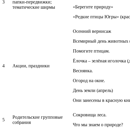
3
папки-передвижки;
«Берегите природу»
тематические ширмы
«Редкие птицы Югры» (крас
Осенний вернисаж
Всемирный день животных (
Помогите птицам.
Ёлочка – зелёная иголочка (
4
Акции, праздники
Веснянка.
Огород на окне.
День земли (апрель)
Они занесены в красную кн
Сокровища леса.
Родительские групповые
5
собрания
Что мы знаем о природе?