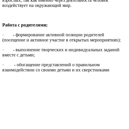
взрослых, так как именно через деятельность человек
воздействует на окружающий мир.
Работа с родителями;
·
-
формирование активной позиции родителей
(посещение и активное участие в открытых мероприятиях);
·
-
выполнение творческих и индивидуальных заданий
вместе с детьми;
·
-
обогащение представлений о правильном
взаимодействии со своими детьми и их сверстниками