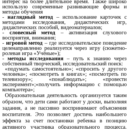
интерес на более длительное время. Также широко
использую современные развивающие формы и
методы обучения
-
наглядный метод
– использование карточек с
методами исследования, дидактических игр,
дидактических пособий, видеоматериалов;
-
словесный метод
– активизация слухового
восприятия, внимания;
-
игровой метод
– где исследовательское поведение
целенаправленно реализуется через игру (сюжетно-
ролевая игра «Учёные»);
-
методы исследования
– путь к знанию через
собственный творческий, исследовательский поиск:
«подумать самостоятельно»; «спросить у другого
человека»; «посмотреть в книгах»; «посмотреть по
телевизору»; «понаблюдать»; «провести
эксперимент»;«получить информацию с помощью
компьютера»;
Образовательная деятельность организуется таким
образом, что дети сами работают у доски, выполняя
задания, а не пассивно воспринимают объяснения
воспитателя. Это позволяет достичь наибольшего
эффекта за счет постановки ребенка в позицию
активного участника образовательного процесса.