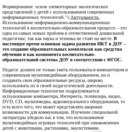
Формирование основ элементарных экологических
представлений у детей с использованием современных
информационных технологий."1.
Актуальность.
Использование информационно-коммуникационных
технологий в воспитательно-образовательном процессе – это
одна из самых новых проблем в отечественной дошкольной
педагогике, так как наука и техника не стоят на месте.
В
настоящее время основная задача развития ИКТ в ДОУ –
это создание образовательных комплексов как средства
обучения и как компонента воспитательно-
образовательной системы ДОУ в соответствии с ФГОС.
Педагог должен не только уметь пользоваться компьютером и
современным мультимедийным оборудованием, но и
создавать свои образовательные ресурсы, широко
использовать их в своей педагогической деятельности.
Информационные технологии подразумевается
использование компьютера, Интернета, телевизора, видео,
DVD, CD, мультимедиа, аудиовизуального оборудования, то
есть всего того, что может представлять широкие
возможности для коммуникации. Изучение специальной
литературы убедило нас в том, что использование
мультимедийных игровых технологий при ознакомлении
детей с животными, растениями, экосистемами,