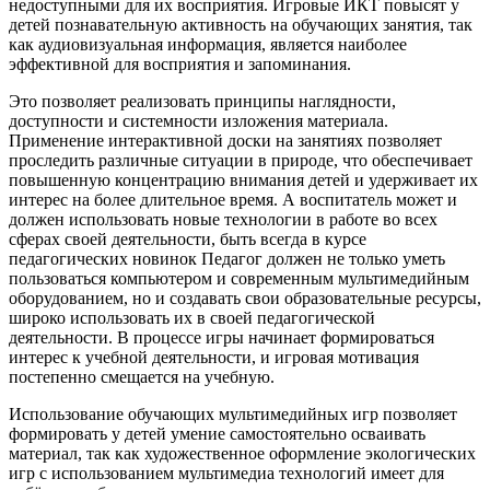
недоступными для их восприятия. Игровые ИКТ повысят у
детей познавательную активность на обучающих занятия, так
как аудиовизуальная информация, является наиболее
эффективной для восприятия и запоминания.
Это позволяет реализовать принципы наглядности,
доступности и системности изложения материала.
Применение интерактивной доски на занятиях позволяет
проследить различные ситуации в природе, что обеспечивает
повышенную концентрацию внимания детей и удерживает их
интерес на более длительное время. А воспитатель может и
должен использовать новые технологии в работе во всех
сферах своей деятельности, быть всегда в курсе
педагогических новинок Педагог должен не только уметь
пользоваться компьютером и современным мультимедийным
оборудованием, но и создавать свои образовательные ресурсы,
широко использовать их в своей педагогической
деятельности. В процессе игры начинает формироваться
интерес к учебной деятельности, и игровая мотивация
постепенно смещается на учебную.
Использование обучающих мультимедийных игр позволяет
формировать у детей умение самостоятельно осваивать
материал, так как художественное оформление экологических
игр с использованием мультимедиа технологий имеет для