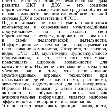
стоят на месте. В настоящее время основная задача
развития ИКТ в ДОУ – это создание
образовательных комплексов как средства обучения
и как компонента воспитательно-образовательной
системы ДОУ в соответствии с ФГОС.
Педагог должен не только уметь пользоваться
компьютером и современным мультимедийным
оборудованием, но и создавать свои
образовательные ресурсы, широко использовать их
в своей педагогической деятельности.
Информационные технологии подразумевается
использование компьютера, Интернета, телевизора,
видео, DVD, CD, мультимедиа, аудиовизуального
оборудования, то есть всего того, что может
представлять широкие возможности для
коммуникации. Изучение специальной литературы
убедило нас в том, что использование
мультимедийных игровых технологий при
ознакомлении детей с животными, растениями,
экосистемами, недоступными для их восприятия.
Игровые ИКТ повысят у детей познавательную
активность на обучающих занятия, так как
аудиовизуальная информация, является наиболее
эффективной для восприятия и запоминания.
Это позволяет реализовать принципы наглядности,