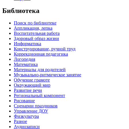
Библиотека
Поиск по библиотеке
Аппликация, лепка
Воспитательная работа
Здоровый образ жизни
Информатика
Конструирование, ручной труд
Коррекционная педагогика
Логопедия
Математика
Материалы для родителей
Музыкально-ритмическое занятие
Обучение грамоте
Окружающий мир
Развитие речи
Региональный компонент
Рисование
Сценарии праздников
Управление ДОУ
Физкультура
Разное
Аудиозаписи