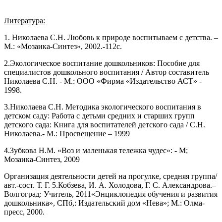
Литература:
1. Николаева С.Н. Любовь к природе воспитываем с детства. –
М.: «Мозаика-Синтез», 2002.-112с.
2.Экологическое воспитание дошкольников: Пособие для
специалистов дошкольного воспитания / Автор составитель
Николаева С.Н. - М.: ООО «Фирма «Издательство АСТ» -
1998.
3.Николаева С.Н. Методика экологического воспитания в
детском саду: Работа с детьми средних и старших групп
детского сада: Книга для воспитателей детского сада / С.Н.
Николаева.- М.: Просвещение – 1999
4.Зубкова Н.М. «Воз и маленькая тележка чудес»: - М;
Мозаика-Синтез, 2009
Организация деятельности детей на прогулке, средняя группа/
авт.-сост. Т. Г. 5.Кобзева, И. А. Холодова, Г. С. Александрова.–
Волгоград: Учитель, 2011«Энциклопедия обучения и развития
дошкольника», СПб,: Издательский дом «Нева»; М.: Олма-
пресс, 2000.