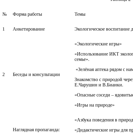
№
Форма работы
Темы
1
Анкетирование
Экологическое воспитание 
«Экологические игры»
«Использование ИКТ эколог
семье».
«Зелёная аптека рядом с на
2
Беседы и консультации
Знакомство с природой чере
Е.Чарушин и В.Бианки.
«Опасные соседи – ядовиты
«Игры на природе»
«Азбука поведения в приро
Наглядная пропаганда:
«Дидактические игры для п