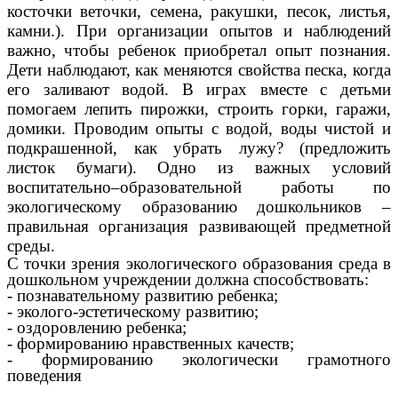
косточки веточки, семена, ракушки, песок, листья,
камни.). При организации опытов и наблюдений
важно, чтобы ребенок приобретал опыт познания.
Дети наблюдают, как меняются свойства песка, когда
его заливают водой. В играх вместе с детьми
помогаем лепить пирожки, строить горки, гаражи,
домики. Проводим опыты с водой, воды чистой и
подкрашенной, как убрать лужу? (предложить
листок бумаги).
Одно из важных условий
воспитательно–образовательной работы по
экологическому образованию дошкольников –
правильная организация развивающей предметной
среды.
С точки зрения экологического образования среда в
дошкольном учреждении должна способствовать:
- познавательному развитию ребенка;
- эколого-эстетическому развитию;
- оздоровлению ребенка;
- формированию нравственных качеств;
- формированию экологически грамотного
поведения