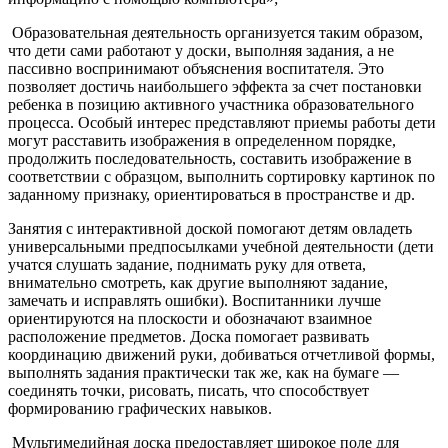
Образовательная деятельность организуется таким образом,
что дети сами работают у доски, выполняя задания, а не
пассивно воспринимают объяснения воспитателя. Это
позволяет достичь наибольшего эффекта за счет постановки
ребенка в позицию активного участника образовательного
процесса. Особый интерес представляют приемы работы дети
могут расставить изображения в определенном порядке,
продолжить последовательность, составить изображение в
соответствии с образцом, выполнить сортировку картинок по
заданному признаку, ориентироваться в пространстве и др.
Занятия с интерактивной доской помогают детям овладеть
универсальными предпосылками учебной деятельности (дети
учатся слушать задание, поднимать руку для ответа,
внимательно смотреть, как другие выполняют задание,
замечать и исправлять ошибки). Воспитанники лучше
ориентируются на плоскости и обозначают взаимное
расположение предметов. Доска помогает развивать
координацию движений руки, добиваться отчетливой формы,
выполнять задания практически так же, как на бумаге —
соединять точки, рисовать, писать, что способствует
формированию графических навыков.
Мультимедийная доска предоставляет широкое поле для