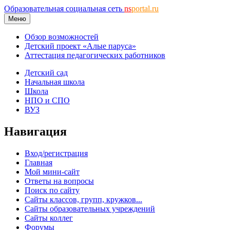
Образовательная социальная сеть
ns
portal.ru
Меню
Обзор возможностей
Детский проект «Алые паруса»
Аттестация педагогических работников
Детский сад
Начальная школа
Школа
НПО и СПО
ВУЗ
Навигация
Вход/регистрация
Главная
Мой мини-сайт
Ответы на вопросы
Поиск по сайту
Сайты классов, групп, кружков...
Сайты образовательных учреждений
Сайты коллег
Форумы