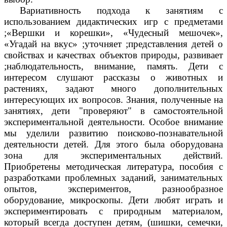
Вариативность подхода к занятиям с
использованием дидактических игр с предметами
;«Вершки и корешки», «Чудесный мешочек»,
«Угадай на вкус» ;уточняет ;представления детей о
свойствах и качествах объектов природы, развивает
;наблюдательность, внимание, память. Дети с
интересом слушают рассказы о животных и
растениях, задают много дополнительных
интересующих их вопросов. Знания, полученные на
занятиях, дети "проверяют" в самостоятельной
экспериментальной деятельности. Особое внимание
мы уделили развитию поисково-познавательной
деятельности детей. Для этого была оборудована
зона для экспериментальных действий.
Приобретены методическая литература, пособия с
разработками проблемных заданий, занимательных
опытов, экспериментов, разнообразное
оборудование, микроскопы. Дети любят играть и
экспериментировать с природным материалом,
который всегда доступен детям, (шишки, семечки,