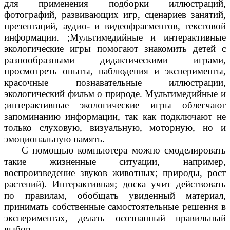
для применения подборки иллюстраций,
фотографий, развивающих игр, сценариев занятий,
презентаций, аудио- и видеофрагментов, текстовой
информации. ;Мультимедийные и интерактивные
экологические игры помогают знакомить детей с
разнообразными дидактическими играми,
просмотреть опыты, наблюдения и эксперименты,
красочные познавательные иллюстрации,
экологический фильм о природе. Мультимедийные и
;интерактивные экологические игры облегчают
запоминанию информации, так как подключают не
только слуховую, визуальную, моторную, но и
эмоциональную память.
С помощью компьютера можно смоделировать
такие жизненные ситуации, например,
воспроизведение звуков животных; природы, рост
растений). Интерактивная; доска учит действовать
по правилам, обобщать увиденный материал,
принимать собственные самостоятельные решения в
экспериментах, делать осознанный правильный
выбор.