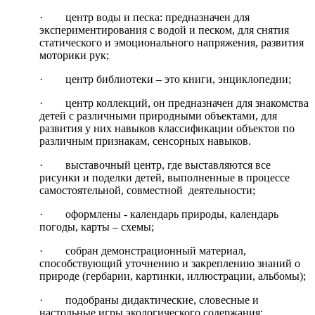
· центр воды и песка: предназначен для
экспериментирования с водой и песком, для снятия
статического и эмоционального напряжения, развития
моторики рук;
· центр библиотеки – это книги, энциклопедии;
· центр коллекций, он предназначен для знакомства
детей с различными природными объектами, для
развития у них навыков классификации объектов по
различным признакам, сенсорных навыков.
· выставочный центр, где выставляются все
рисунки и поделки детей, выполненные в процессе
самостоятельной, совместной деятельности;
· оформлены - календарь природы, календарь
погоды, карты – схемы;
· собран демонстрационный материал,
способствующий уточнению и закреплению знаний о
природе (гербарии, картинки, иллюстрации, альбомы);
· подобраны дидактические, словесные и
настольные игры экологического содержания;