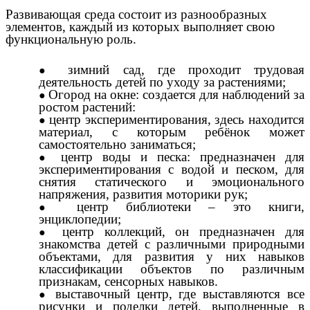
Развивающая среда состоит из разнообразных
элементов, каждый из которых выполняет свою
функциональную роль.
зимний сад, где проходит трудовая
деятельность детей по уходу за растениями;
Огород на окне: создается для наблюдений за
ростом растений:
центр экспериментирования, здесь находится
материал, с которым ребёнок может
самостоятельно заниматься;
центр воды и песка: предназначен для
экспериментирования с водой и песком, для
снятия статического и эмоционального
напряжения, развития моторики рук;
центр библиотеки – это книги,
энциклопедии;
центр коллекций, он предназначен для
знакомства детей с различными природными
объектами, для развития у них навыков
классификации объектов по различным
признакам, сенсорных навыков.
выставочный центр, где выставляются все
рисунки и поделки детей, выполненные в