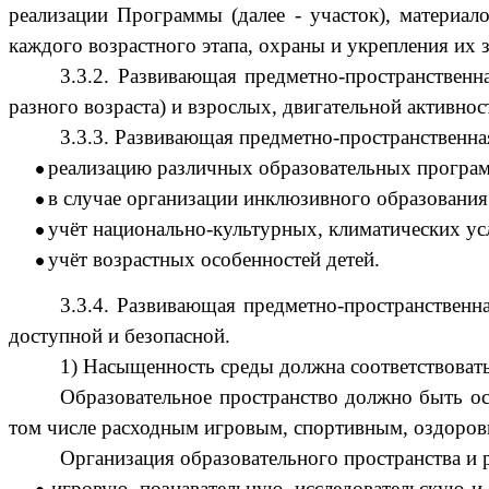
реализации Программы (далее - участок), материал
каждого возрастного этапа, охраны и укрепления их з
3.3.2. Развивающая предметно-пространственн
разного возраста) и взрослых, двигательной активнос
3.3.3. Развивающая предметно-пространственна
реализацию различных образовательных програ
в случае организации инклюзивного образования 
учёт национально-культурных, климатических усл
учёт возрастных особенностей детей.
3.3.4. Развивающая предметно-пространствен
доступной и безопасной.
1) Насыщенность среды должна соответствова
Образовательное пространство должно быть ос
том числе расходным игровым, спортивным, оздоров
Организация образовательного пространства и р
игровую, познавательную, исследовательскую и