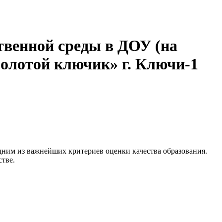
венной среды в ДОУ (на
олотой ключик» г. Ключи-1
дним из важнейших критериев оценки качества образования.
тве.