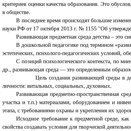
критериев оценки качества образования. Это обусло
в обществе.
В последнее время происходят большие измене
науки РФ от 17 октября 2013 г. № 1155 "Об утвержд
Развивающая предметная среда детства – это си
В дошкольной педагогике под термином «разви
эстетических, психолого-педагогических условий, о
С позиций психологического контекста, по мнен
др., развивающая среда — это определенным образом
Цель создания развивающей среды в дошко
личности: витальных, социальных, духовных.
Развивающая предметно-пространственная сред
участка и т.п.) материалами, оборудованием и инве
этапа, с требованиями охраны и укрепления их здоров
Исходное требование к предметной среде, как
свойства создавать условия для творческой деятельн