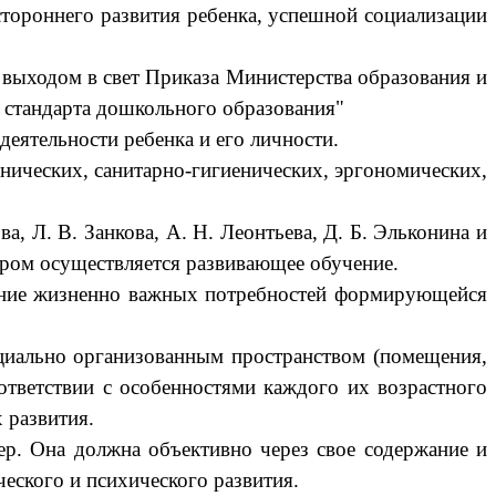
стороннего развития ребенка, успешной социализации
 выходом в свет Приказа Министерства образования и
о стандарта дошкольного образования"
деятельности ребенка и его личности.
нических, санитарно-гигиенических, эргономических,
а, Л. В. Занкова, А. Н. Леонтьева, Д. Б. Эльконина и
ором осуществляется развивающее обучение.
е жизненно важных потребностей формирующейся
ециально организованным пространством (помещения,
оответствии с особенностями каждого их возрастного
 развития.
тер. Она должна объективно через свое содержание и
ческого и психического развития.