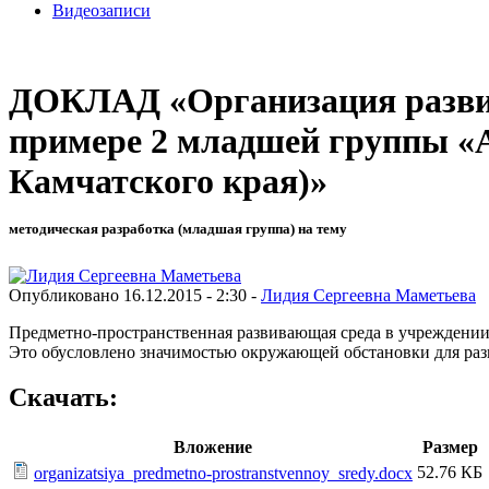
Видеозаписи
ДОКЛАД «Организация развив
примере 2 младшей группы «
Камчатского края)»
методическая разработка (младшая группа) на тему
Опубликовано 16.12.2015 - 2:30 -
Лидия Сергеевна Маметьева
Предметно-пространственная развивающая среда в учреждении
Это обусловлено значимостью окружающей обстановки для раз
Скачать:
Вложение
Размер
52.76 КБ
organizatsiya_predmetno-prostranstvennoy_sredy.docx