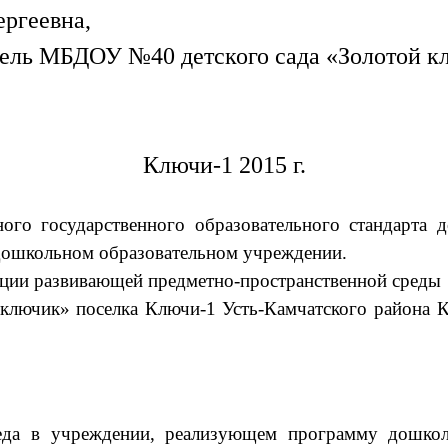
ргеевна,
тель МБДОУ №40 детского сада «Золотой к
Ключи-1 2015 г.
 государственного образовательного стандарта до
дошкольном образовательном учреждении.
и развивающей предметно-пространственной среды в
лючик» поселка Ключи-1 Усть-Камчатского района К
реда в учреждении, реализующем программу дошкол