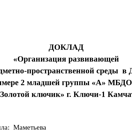
ДОКЛАД
«Организация развивающей
дметно-пространственной среды в
имере 2 младшей группы «А» МБД
«Золотой ключик» г. Ключи-1 Камча
ла: Маметьева