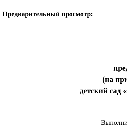
Предварительный просмотр:
пре
(на пр
детский сад 
Выполни