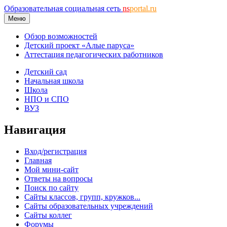
Образовательная социальная сеть
ns
portal.ru
Меню
Обзор возможностей
Детский проект «Алые паруса»
Аттестация педагогических работников
Детский сад
Начальная школа
Школа
НПО и СПО
ВУЗ
Навигация
Вход/регистрация
Главная
Мой мини-сайт
Ответы на вопросы
Поиск по сайту
Сайты классов, групп, кружков...
Сайты образовательных учреждений
Сайты коллег
Форумы