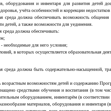
ов, оборудования и инвентаря для развития детей до
доровья, учёта особенностей и коррекции недостатков 
ая среда должна обеспечивать возможность общения и
ти детей, а также возможности для уединения.
я среда должна обеспечивать:
мм;
- необходимые для него условия;
овий, в которых осуществляется образовательная деят
ная среда должна быть содержательно-насыщенной, т
ть возрастным возможностям детей и содержанию Про
нащено средствами обучения и воспитания (в том чис
ительным оборудованием, инвентарём (в соответствии
азнообразие материалов, оборудования и инвентаря (в
 творческую активность всех воспитанников, экспери