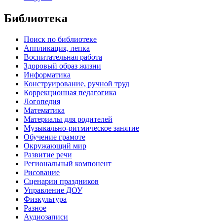
Библиотека
Поиск по библиотеке
Аппликация, лепка
Воспитательная работа
Здоровый образ жизни
Информатика
Конструирование, ручной труд
Коррекционная педагогика
Логопедия
Математика
Материалы для родителей
Музыкально-ритмическое занятие
Обучение грамоте
Окружающий мир
Развитие речи
Региональный компонент
Рисование
Сценарии праздников
Управление ДОУ
Физкультура
Разное
Аудиозаписи