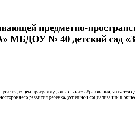
ающей предметно-пространст
А» МБДОУ № 40 детский сад «З
, реализующем программу дошкольного образования, является о
ностороннего развития ребенка, успешной социализации в общес