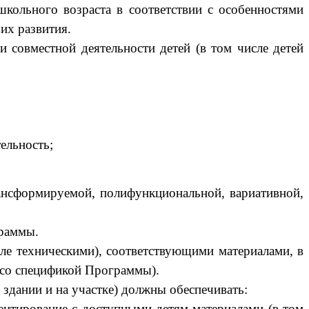
школьного возраста в соответствии с особенностями
их развития.
 совместной деятельности детей (в том числе детей
ельность;
рансформируемой, полифункциональной, вариативной,
граммы.
ле техническими), соответствующими материалами, в
 со спецификой Программы).
 здании и на участке) должны обеспечивать:
ментирование с доступными детям материалами (в том