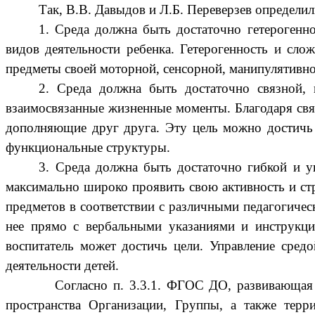
Так, В.В. Давыдов и Л.Б. Переверзев определи
1. Среда должна быть достаточно гетерогенн
видов деятельности ребенка. Гетерогенность и слож
предметы своей моторной, сенсорной, манипулятивно
2. Среда должна быть достаточно связной, 
взаимосвязанные жизненные моменты. Благодаря связ
дополняющие друг друга. Эту цель можно достичь 
функциональные структуры.
3. Среда должна быть достаточно гибкой и уп
максимально широко проявить свою активность и стр
предметов в соответствии с различными педагогическ
нее прямо с вербальными указаниями и инструкци
воспитатель может достичь цели. Управление сред
деятельности детей.
Согласно п. 3.3.1. ФГОС ДО, развивающая пр
пространства Организации, Группы, а также тер