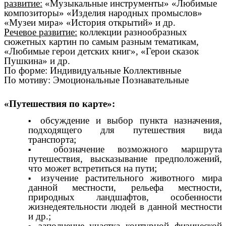
развитие:
«Музыкальные инструменты» «Любимые
композиторы» «Изделия народных промыслов»
«Музеи мира» «История открытий» и др.
Речевое развитие:
коллекции разнообразных
сюжетных картин по самым разным тематикам,
«Любимые герои детских книг», «Герои сказок
Пушкина» и др.
По форме: Индивидуальные Коллективные
По мотиву: Эмоциональные Познавательные
«Путешествия по карте»:
обсуждение и выбор пункта назначения,
подходящего для путешествия вида
транспорта;
обозначение возможного маршрута
путешествия, высказывание предположений,
что может встретиться на пути;
изучение растительного животного мира
данной местности, рельефа местности,
природных ландшафтов, особенности
жизнедеятельности людей в данной местности
и др.;
заполнение участка контурной физической