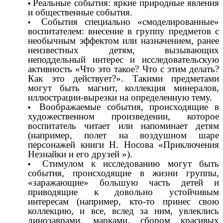
Реальные события: яркие природные явления
и общественные события.
События специально «смоделированные»
воспитателем: внесение в группу предметов с
необычным эффектом или назначением, ранее
неизвестных детям, вызывающих
неподдельный интерес и исследовательскую
активность «Что это такое? Что с этим делать?
Как это действует?». Такими предметами
могут быть магнит, коллекция минералов,
иллюстрации-вырезки на определенную тему.
Воображаемые события, происходящие в
художественном произведении, которое
воспитатель читает или напоминает детям
(например, полет на воздушном шаре
персонажей книги Н. Носова «Приключения
Незнайки и его друзей »).
Стимулом к исследованию могут быть
события, происходящие в жизни группы,
«заражающие» большую часть детей и
приводящие к довольно устойчивым
интересам (например, кто-то принес свою
коллекцию, и все, вслед за ним, увлеклись
динозаврами, марками, сбором красивых