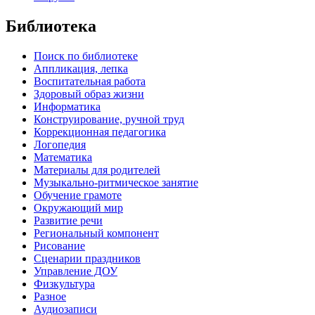
Библиотека
Поиск по библиотеке
Аппликация, лепка
Воспитательная работа
Здоровый образ жизни
Информатика
Конструирование, ручной труд
Коррекционная педагогика
Логопедия
Математика
Материалы для родителей
Музыкально-ритмическое занятие
Обучение грамоте
Окружающий мир
Развитие речи
Региональный компонент
Рисование
Сценарии праздников
Управление ДОУ
Физкультура
Разное
Аудиозаписи