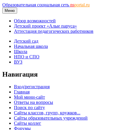
Образовательная социальная сеть
ns
portal.ru
Меню
Обзор возможностей
Детский проект «Алые паруса»
Аттестация педагогических работников
Детский сад
Начальная школа
Школа
НПО и СПО
ВУЗ
Навигация
Вход/регистрация
Главная
Мой мини-сайт
Ответы на вопросы
Поиск по сайту
Сайты классов, групп, кружков...
Сайты образовательных учреждений
Сайты коллег
Форумы