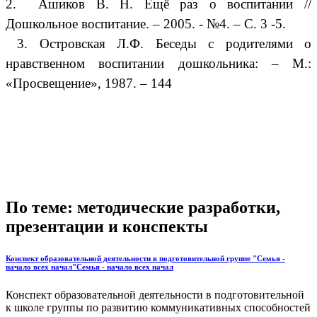
2. Ашиков В. Н. Ещё раз о воспитании //
Дошкольное воспитание. – 2005. - №4. – С. 3 -5.
3. Островская Л.Ф. Беседы с родителями о
нравственном воспитании дошкольника: – М.:
«Просвещение», 1987. – 144
По теме: методические разработки,
презентации и конспекты
Конспект образовательной деятельности в подготовительной группе "Семья -
начало всех начал"Семья - начало всех начал
Конспект образовательной деятельности в подготовительной
к школе группы по развитию коммуникативных способностей