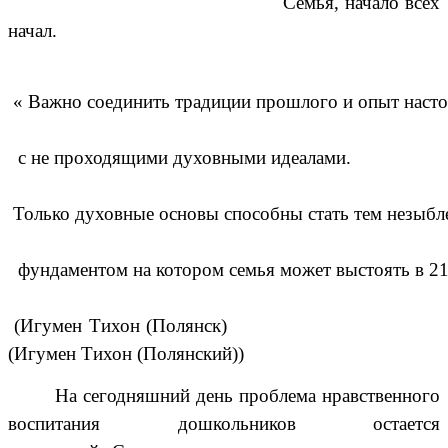
Семья, начало всех
начал.
« Важно соединить традиции прошлого и опыт наст
с не проходящими духовными идеалами.
Только духовные основы способны стать тем незыб
фундаментом на котором семья может выстоять в 21
(
Игумен
Тихон
(
Полянск
)
(
Игумен
Тихон
(
Полянский
))
На сегодняшний день проблема нравственного
воспитания дошкольников остается