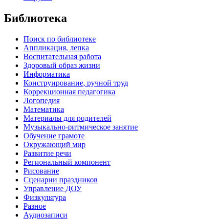
Библиотека
Поиск по библиотеке
Аппликация, лепка
Воспитательная работа
Здоровый образ жизни
Информатика
Конструирование, ручной труд
Коррекционная педагогика
Логопедия
Математика
Материалы для родителей
Музыкально-ритмическое занятие
Обучение грамоте
Окружающий мир
Развитие речи
Региональный компонент
Рисование
Сценарии праздников
Управление ДОУ
Физкультура
Разное
Аудиозаписи