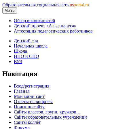
Образовательная социальная сеть
ns
portal.ru
Меню
Обзор возможностей
Детский проект «Алые паруса»
Аттестация педагогических работников
Детский сад
Начальная школа
Школа
НПО и СПО
ВУЗ
Навигация
Вход/регистрация
Главная
Мой мини-сайт
Ответы на вопросы
Поиск по сайту
Сайты классов, групп, кружков...
Сайты образовательных учреждений
Сайты коллег
Форумы