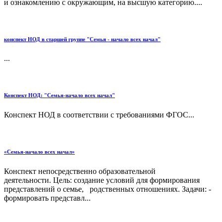
и ознакомлению с окружающим, на высшую категорию....
конспект НОД в старшей группе "Семья - начало всех начал"
...
Конспект НОД: "Семья-начало всех начал"
Конспект НОД в соответствии с требованиями ФГОС...
«Семья-начало всех начал»
Конспект непосредственно образовательной
деятельности. Цель: создание условий для формирования
представлений о семье, родственных отношениях. Задачи: -
формировать представл...