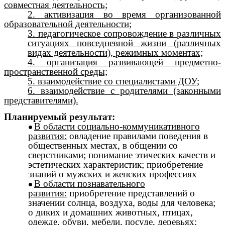
совместная деятельность;
2. активизация во время организованной
образовательной деятельности;
3. педагогическое сопровождение в различных
ситуациях повседневной жизни (различных
видах деятельности), режимных моментах;
4. организация развивающей предметно-
пространственной среды;
5. взаимодействие со специалистами ДОУ;
6. взаимодействие с родителями (законными
представителями).
Планируемый результат:
В области социально-коммуникативного
развития:
овладение правилами поведения в
общественных местах, в общении со
сверстниками; понимание этических качеств и
эстетических характеристик; приобретение
знаний о мужских и женских профессиях
В области познавательного
развития:
приобретение представлений о
значении солнца, воздуха, воды для человека;
о диких и домашних животных, птицах,
одежде, обуви, мебели, посуде, деревьях;