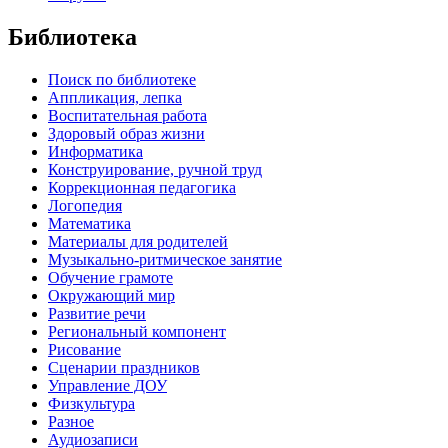
Библиотека
Поиск по библиотеке
Аппликация, лепка
Воспитательная работа
Здоровый образ жизни
Информатика
Конструирование, ручной труд
Коррекционная педагогика
Логопедия
Математика
Материалы для родителей
Музыкально-ритмическое занятие
Обучение грамоте
Окружающий мир
Развитие речи
Региональный компонент
Рисование
Сценарии праздников
Управление ДОУ
Физкультура
Разное
Аудиозаписи