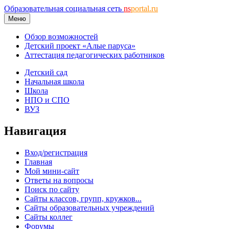
Образовательная социальная сеть
ns
portal.ru
Меню
Обзор возможностей
Детский проект «Алые паруса»
Аттестация педагогических работников
Детский сад
Начальная школа
Школа
НПО и СПО
ВУЗ
Навигация
Вход/регистрация
Главная
Мой мини-сайт
Ответы на вопросы
Поиск по сайту
Сайты классов, групп, кружков...
Сайты образовательных учреждений
Сайты коллег
Форумы