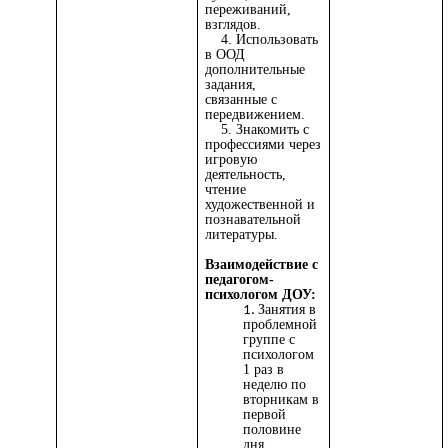
переживаний,
взглядов.
4. Использовать
в ООД
дополнительные
задания,
связанные с
передвижением.
5. Знакомить с
профессиями через
игровую
деятельность,
чтение
художественной и
познавательной
литературы.
Взаимодействие с
педагогом-
психологом ДОУ:
Занятия в
проблемной
группе с
психологом
1 раз в
неделю по
вторникам в
первой
половине
дня.