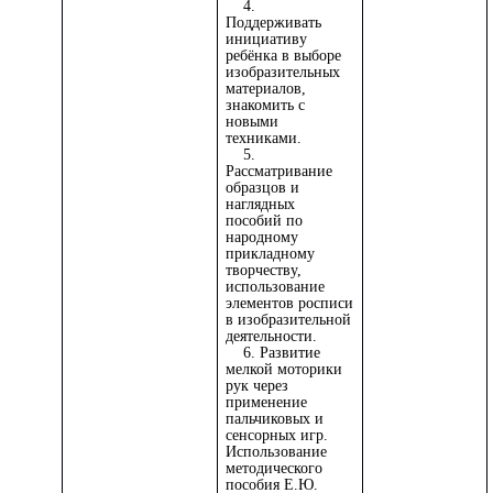
4.
Поддерживать
инициативу
ребёнка в выборе
изобразительных
материалов,
знакомить с
новыми
техниками.
5.
Рассматривание
образцов и
наглядных
пособий по
народному
прикладному
творчеству,
использование
элементов росписи
в изобразительной
деятельности.
6. Развитие
мелкой моторики
рук через
применение
пальчиковых и
сенсорных игр.
Использование
методического
пособия Е.Ю.