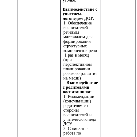
уголке.
Взаимодействие с
учителем-
логопедом ДОУ:
1. Обеспечение
воспитателей
речевым
материалом для
формирования
структурных
компонентов речи
1 раз в месяц
(при
перспективном
планировании
речевого развития
на месяц)
Взаимодействие
с родителями
воспитанника:
1. Рекомендации
(консультации)
родителям со
стороны
воспитателей и
учителя-логопеда
ДОУ.
2. Совместная
работа по