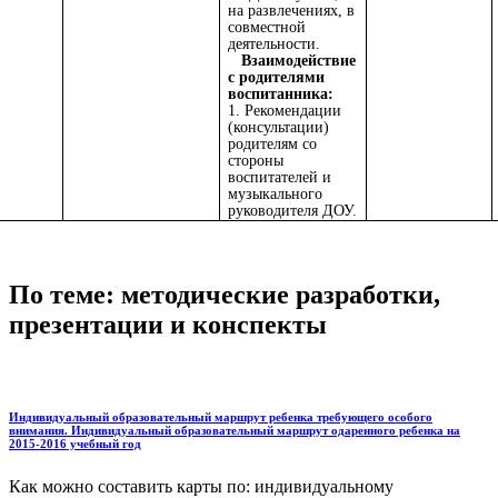
на развлечениях, в
совместной
деятельности.
Взаимодействие
с родителями
воспитанника:
1. Рекомендации
(консультации)
родителям со
стороны
воспитателей и
музыкального
руководителя ДОУ.
По теме: методические разработки,
презентации и конспекты
Индивидуальный образовательный маршрут ребенка требующего особого
внимания. Индивидуальный образовательный маршрут одаренного ребенка на
2015-2016 учебный год
Как можно составить карты по: индивидуальному