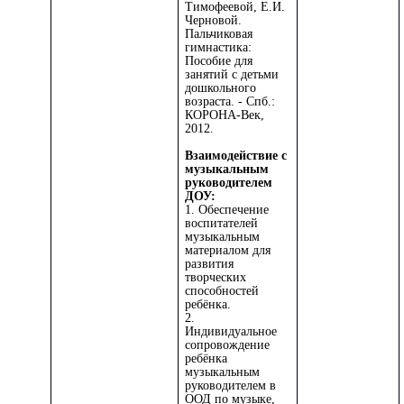
Тимофеевой, Е.И.
Черновой.
Пальчиковая
гимнастика:
Пособие для
занятий с детьми
дошкольного
возраста. - Спб.:
КОРОНА-Век,
2012.
Взаимодействие с
музыкальным
руководителем
ДОУ:
1. Обеспечение
воспитателей
музыкальным
материалом для
развития
творческих
способностей
ребёнка.
2.
Индивидуальное
сопровождение
ребёнка
музыкальным
руководителем в
ООД по музыке,