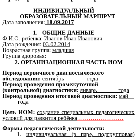
ИНДИВИДУАЛЬНЫЙ
ОБРАЗОВАТЕЛЬНЫЙ МАРШРУТ
Дата заполнения:
18.09.2017
1. ОБЩИЕ ДАННЫЕ
Ф.И.О. ребенка: Иванов Иван Иванович
Дата рождения:
03.02.2014
Возрастная группа:
младшая
Группа здоровья:
2. ОРГАНИЗАЦИОННАЯ ЧАСТЬ ИОМ
Период первичного диагностического
обследования:
сентябрь года
Период проведения промежуточной
(контрольной) диагностики:
январь года
Период проведения итоговой диагностики:
май
года
Цель ИОМ:
создание специальных педагогических
условий для развития ребёнка
……………………
Формы педагогической деятельности:
1.
индивидуальная (в паре, подгрупповая)