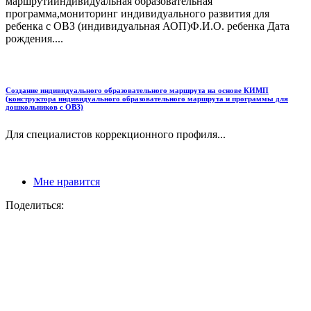
маршрутииндивидуальная образовательная
программа,мониторинг индивидуального развития для
ребенка с ОВЗ (индивидуальная АОП)Ф.И.О. ребенка Дата
рождения....
Создание индивидуального образовательного маршрута на основе КИМП
(конструктора индивидуального образовательного маршрута и программы для
дошкольников с ОВЗ)
Для специалистов коррекционного профиля...
Мне нравится
Поделиться: