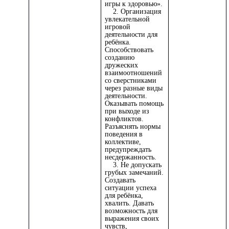
игры к здоровью».
2. Организация
увлекательной
игровой
деятельности для
ребёнка.
Способствовать
созданию
дружеских
взаимоотношений
со сверстниками
через разные виды
деятельности.
Оказывать помощь
при выходе из
конфликтов.
Разъяснять нормы
поведения в
коллективе,
предупреждать
несдержанность.
3. Не допускать
грубых замечаний.
Создавать
ситуации успеха
для ребёнка,
хвалить. Давать
возможность для
выражения своих
чувств,