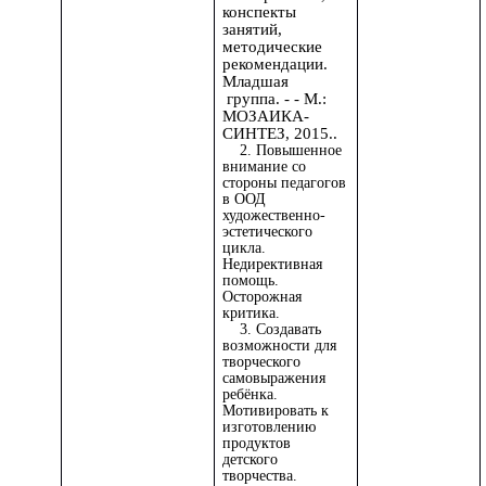
конспекты
занятий,
методические
рекомендации.
Младшая
группа. - - М.:
МОЗАИКА-
СИНТЕЗ, 2015..
2. Повышенное
внимание со
стороны педагогов
в ООД
художественно-
эстетического
цикла.
Недирективная
помощь.
Осторожная
критика.
3. Создавать
возможности для
творческого
самовыражения
ребёнка.
Мотивировать к
изготовлению
продуктов
детского
творчества.