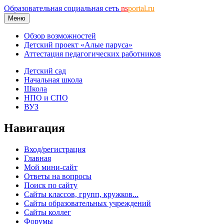
Образовательная социальная сеть
ns
portal.ru
Меню
Обзор возможностей
Детский проект «Алые паруса»
Аттестация педагогических работников
Детский сад
Начальная школа
Школа
НПО и СПО
ВУЗ
Навигация
Вход/регистрация
Главная
Мой мини-сайт
Ответы на вопросы
Поиск по сайту
Сайты классов, групп, кружков...
Сайты образовательных учреждений
Сайты коллег
Форумы