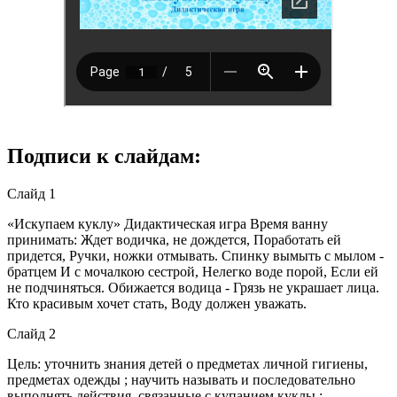
Подписи к слайдам:
Слайд 1
«Искупаем куклу» Дидактическая игра Время ванну
принимать: Ждет водичка, не дождется, Поработать ей
придется, Ручки, ножки отмывать. Спинку вымыть с мылом -
братцем И с мочалкою сестрой, Нелегко воде порой, Если ей
не подчиняться. Обижается водица - Грязь не украшает лица.
Кто красивым хочет стать, Воду должен уважать.
Слайд 2
Цель: уточнить знания детей о предметах личной гигиены,
предметах одежды ; научить называть и последовательно
выполнять действия, связанные с купанием куклы ;