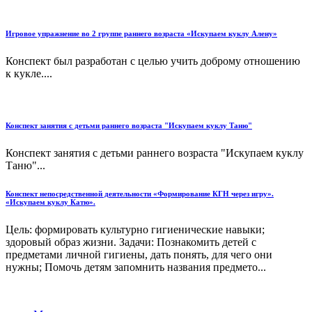
Игровое упражнение во 2 группе раннего возраста «Искупаем куклу Алену»
Конспект был разработан с целью учить доброму отношению
к кукле....
Конспект занятия с детьми раннего возраста "Искупаем куклу Таню"
Конспект занятия с детьми раннего возраста "Искупаем куклу
Таню"...
Конспект непосредственной деятельности «Формирование КГН через игру».
«Искупаем куклу Катю».
Цель: формировать культурно гигиенические навыки;
здоровый образ жизни. Задачи: Познакомить детей с
предметами личной гигиены, дать понять, для чего они
нужны; Помочь детям запомнить названия предмето...