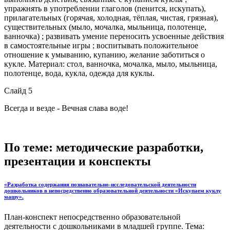
упражнять в употреблении глаголов (пенится, искупать),
прилагательных (горячая, холодная, тёплая, чистая, грязная),
существительных (мыло, мочалка, мыльница, полотенце,
ванночка) ; развивать умение переносить усвоенные действия
в самостоятельные игры ; воспитывать положительное
отношение к умыванию, купанию, желание заботиться о
кукле. Материал: стол, ванночка, мочалка, мыло, мыльница,
полотенце, вода, кукла, одежда для куклы.
Слайд 5
Всегда и везде - Вечная слава воде!
По теме: методические разработки,
презентации и конспекты
«Разработка содержания познавательно-исследовательской деятельности
дошкольников в непосредственно образовательной деятельности «Искупаем куклу
машу».
План-конспект непосредственно образовательной
деятельности с дошкольниками в младшей группе. Тема: