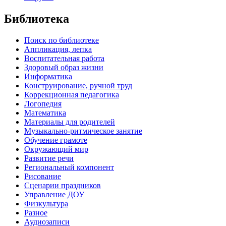
Библиотека
Поиск по библиотеке
Аппликация, лепка
Воспитательная работа
Здоровый образ жизни
Информатика
Конструирование, ручной труд
Коррекционная педагогика
Логопедия
Математика
Материалы для родителей
Музыкально-ритмическое занятие
Обучение грамоте
Окружающий мир
Развитие речи
Региональный компонент
Рисование
Сценарии праздников
Управление ДОУ
Физкультура
Разное
Аудиозаписи