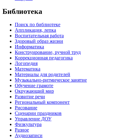
Библиотека
Поиск по библиотеке
Аппликация, лепка
Воспитательная работа
Здоровый образ жизни
Информатика
Конструирование, ручной труд
Коррекционная педагогика
Логопедия
Математика
Материалы для родителей
Музыкально-ритмическое занятие
Обучение грамоте
Окружающий мир
Развитие речи
Региональный компонент
Рисование
Сценарии праздников
Управление ДОУ
Физкультура
Разное
Аудиозаписи