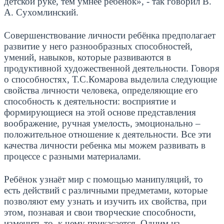
детской руке, тем умнее ребенок», - так говорил В.
А. Сухомлинский.
Совершенствование личности ребёнка предполагает
развитие у него разнообразных способностей,
умений, навыков, которые развиваются в
продуктивной художественной деятельности. Говоря
о способностях, Т.С.Комарова выделила следующие
свойства личности человека, определяющие его
способность к деятельности: восприятие и
формирующиеся на этой основе представления
воображение, ручная умелость, эмоционально –
положительное отношение к деятельности. Все эти
качества личности ребенка мы можем развивать в
процессе с разными материалами.
Ребёнок узнаёт мир с помощью манипуляций, то
есть действий с различными предметами, которые
позволяют ему узнать и изучить их свойства, при
этом, познавая и свои творческие способности,
изменить то, к чему прикасается. Одним из