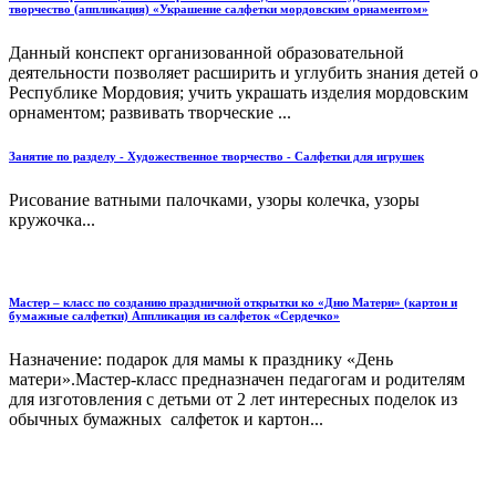
творчество (аппликация) «Украшение салфетки мордовским орнаментом»
Данный конспект организованной образовательной
деятельности позволяет расширить и углубить знания детей о
Республике Мордовия; учить украшать изделия мордовским
орнаментом; развивать творческие ...
Занятие по разделу - Художественное творчество - Салфетки для игрушек
Рисование ватными палочками, узоры колечка, узоры
кружочка...
Мастер – класс по созданию праздничной открытки ко «Дню Матери» (картон и
бумажные салфетки) Аппликация из салфеток «Сердечко»
Назначение: подарок для мамы к празднику «День
матери».Мастер-класс предназначен педагогам и родителям
для изготовления с детьми от 2 лет интересных поделок из
обычных бумажных салфеток и картон...