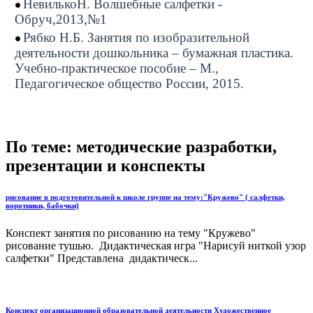
НевилькоН. Волшебные салфетки -
Обруч,2013,№1
Рябко Н.Б. Занятия по изобразительной
деятельности дошкольника – бумажная пластика.
Учебно-практическое пособие – М.,
Педагогическое общество России, 2015.
По теме: методические разработки,
презентации и конспекты
рисование в подготовительной к школе группе на тему:"Кружево" ( салфетки,
воротники, бабочки)
Конспект занятия по рисованию на тему "Кружево"
рисование тушью. Дидактическая игра "Нарисуй ниткой узор
салфетки" Представлена дидактическ...
Конспект организационной образовательной деятельности Художественное