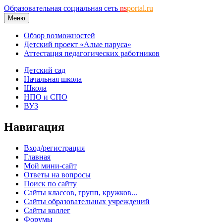
Образовательная социальная сеть
ns
portal.ru
Меню
Обзор возможностей
Детский проект «Алые паруса»
Аттестация педагогических работников
Детский сад
Начальная школа
Школа
НПО и СПО
ВУЗ
Навигация
Вход/регистрация
Главная
Мой мини-сайт
Ответы на вопросы
Поиск по сайту
Сайты классов, групп, кружков...
Сайты образовательных учреждений
Сайты коллег
Форумы