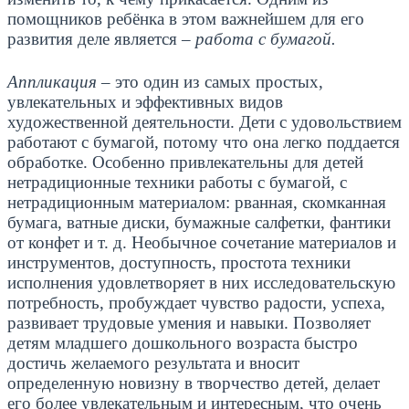
помощников ребёнка в этом важнейшем для его
развития деле является –
работа с бумагой.
Аппликация
– это один из самых простых,
увлекательных и эффективных видов
художественной деятельности. Дети с удовольствием
работают с бумагой, потому что она легко поддается
обработке. Особенно привлекательны для детей
нетрадиционные техники работы с бумагой, с
нетрадиционным материалом: рванная, скомканная
бумага, ватные диски, бумажные салфетки, фантики
от конфет и т. д. Необычное сочетание материалов и
инструментов, доступность, простота техники
исполнения удовлетворяет в них исследовательскую
потребность, пробуждает чувство радости, успеха,
развивает трудовые умения и навыки. Позволяет
детям младшего дошкольного возраста быстро
достичь желаемого результата и вносит
определенную новизну в творчество детей, делает
его более увлекательным и интересным, что очень