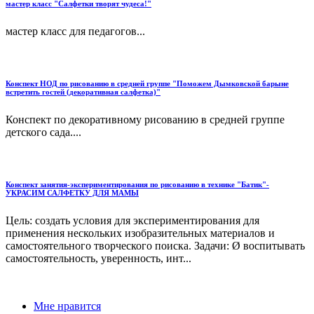
мастер класс "Салфетки творят чудеса!"
мастер класс для педагогов...
Конспект НОД по рисованию в средней группе "Поможем Дымковской барыне
встретить гостей (декоративная салфетка)"
Конспект по декоративному рисованию в средней группе
детского сада....
Конспект занятия-экспериментирования по рисованию в технике "Батик"-
УКРАСИМ САЛФЕТКУ ДЛЯ МАМЫ
Цель: создать условия для экспериментирования для
применения нескольких изобразительных материалов и
самостоятельного творческого поиска. Задачи: Ø воспитывать
самостоятельность, уверенность, инт...
Мне нравится