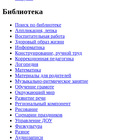
Библиотека
Поиск по библиотеке
Аппликация, лепка
Воспитательная работа
Здоровый образ жизни
Информатика
Конструирование, ручной труд
Коррекционная педагогика
Логопедия
Математика
Материалы для родителей
Музыкально-ритмическое занятие
Обучение грамоте
Окружающий мир
Развитие речи
Региональный компонент
Рисование
Сценарии праздников
Управление ДОУ
Физкультура
Разное
Аудиозаписи