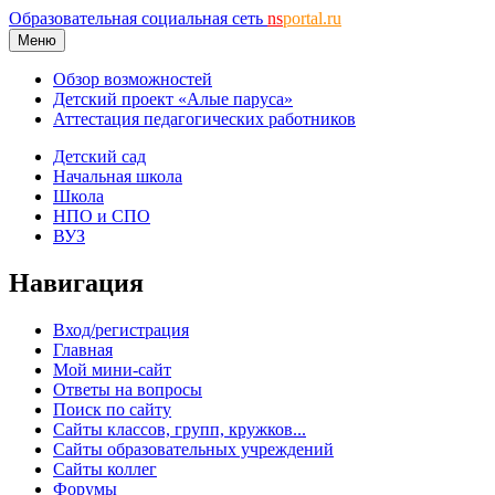
Образовательная социальная сеть
ns
portal.ru
Меню
Обзор возможностей
Детский проект «Алые паруса»
Аттестация педагогических работников
Детский сад
Начальная школа
Школа
НПО и СПО
ВУЗ
Навигация
Вход/регистрация
Главная
Мой мини-сайт
Ответы на вопросы
Поиск по сайту
Сайты классов, групп, кружков...
Сайты образовательных учреждений
Сайты коллег
Форумы