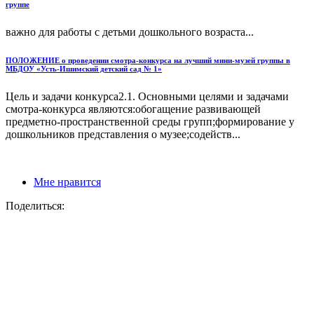
группе
важно для работы с детьми дошкольного возраста...
ПОЛОЖЕНИЕ о проведении смотра-конкурса на лучший мини-музей группы в
МБДОУ «Усть-Ишимский детский сад № 1»
Цель и задачи конкурса2.1. Основными целями и задачами
смотра-конкурса являются:обогащение развивающей
предметно-пространственной среды групп;формирование у
дошкольников представления о музее;содейств...
Мне нравится
Поделиться: