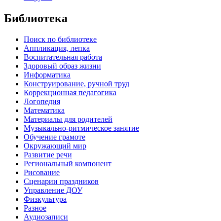
Библиотека
Поиск по библиотеке
Аппликация, лепка
Воспитательная работа
Здоровый образ жизни
Информатика
Конструирование, ручной труд
Коррекционная педагогика
Логопедия
Математика
Материалы для родителей
Музыкально-ритмическое занятие
Обучение грамоте
Окружающий мир
Развитие речи
Региональный компонент
Рисование
Сценарии праздников
Управление ДОУ
Физкультура
Разное
Аудиозаписи