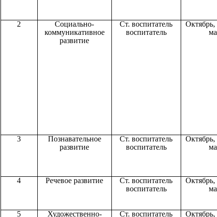
2
Социально-
Ст. воспитатель
Октябрь, 
коммуникативное
воспитатель
м
развитие
3
Познавательное
Ст. воспитатель
Октябрь, 
развитие
воспитатель
м
4
Речевое развитие
Ст. воспитатель
Октябрь, 
воспитатель
м
5
Художественно-
Ст. воспитатель
Октябрь, 