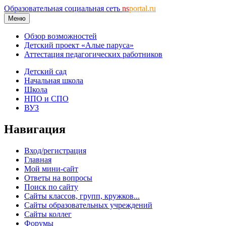
Образовательная социальная сеть
ns
portal.ru
Меню
Обзор возможностей
Детский проект «Алые паруса»
Аттестация педагогических работников
Детский сад
Начальная школа
Школа
НПО и СПО
ВУЗ
Навигация
Вход/регистрация
Главная
Мой мини-сайт
Ответы на вопросы
Поиск по сайту
Сайты классов, групп, кружков...
Сайты образовательных учреждений
Сайты коллег
Форумы