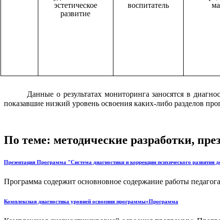
эстетическое
воспитатель
м
развитие
Данные о результатах мониторинга заносятся в диагно
показавшие низкий уровень освоения каких-либо разделов про
По теме: методические разработки, пр
Презентация Программа "Система диагностики и коррекции психического развития д
Программа содержит основновное содержание работы педагога-
Комплексная диагностика уровней освоения программы«Программа