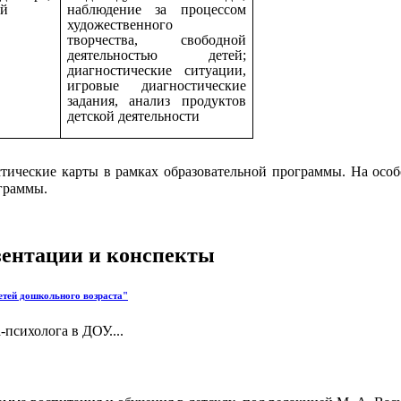
ай
наблюдение за процессом
художественного
творчества, свободной
деятельностью детей;
диагностические ситуации,
игровые диагностические
задания, анализ продуктов
детской деятельности
стические карты в рамках образовательной программы. На осо
граммы.
езентации и конспекты
етей дошкольного возраста"
психолога в ДОУ....