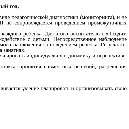
ый год.
иде педагогической диагностики (мониторинга), и не
ОП не сопровождается проведением промежуточных
 каждого ребенка. Для этого воспитателю необходим
одействие с детьми. Непосредственное наблюдение
мого наблюдения за поведением ребенка. Результаты
а занятиях.
фиксировать индивидуальную динамику и перспективы
нтакта, принятия совместных решений, разрешения
азвивается умение планировать и организовывать свою