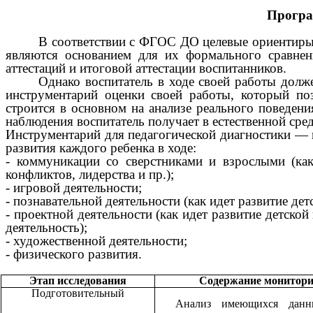
Програ
В соответствии с ФГОС ДО целевые ориентиры н
являются основанием для их формального сравне
аттестаций и итоговой аттестации воспитанников.
Однако воспитатель в ходе своей работы долж
инструментарий оценки своей работы, который по
строится в основном на анализе реального поведен
наблюдения воспитатель получает в естественной сре
Инструментарий для педагогической диагностики — 
развития каждого ребенка в ходе:
- коммуникации со сверстниками и взрослыми (ка
конфликтов, лидерства и пр.);
- игровой деятельности;
- познавательной деятельности (как идет развитие де
- проектной деятельности (как идет развитие детско
деятельность);
- художественной деятельности;
- физического развития.
Этап исследования
Содержание монитори
Подготовительный
Анализ имеющихся данны