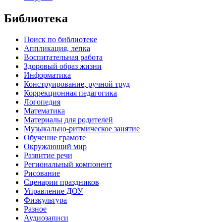
Библиотека
Поиск по библиотеке
Аппликация, лепка
Воспитательная работа
Здоровый образ жизни
Информатика
Конструирование, ручной труд
Коррекционная педагогика
Логопедия
Математика
Материалы для родителей
Музыкально-ритмическое занятие
Обучение грамоте
Окружающий мир
Развитие речи
Региональный компонент
Рисование
Сценарии праздников
Управление ДОУ
Физкультура
Разное
Аудиозаписи