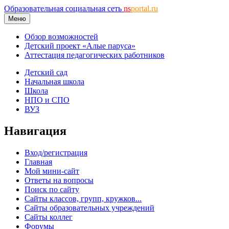
Образовательная социальная сеть
ns
portal.ru
Меню
Обзор возможностей
Детский проект «Алые паруса»
Аттестация педагогических работников
Детский сад
Начальная школа
Школа
НПО и СПО
ВУЗ
Навигация
Вход/регистрация
Главная
Мой мини-сайт
Ответы на вопросы
Поиск по сайту
Сайты классов, групп, кружков...
Сайты образовательных учреждений
Сайты коллег
Форумы