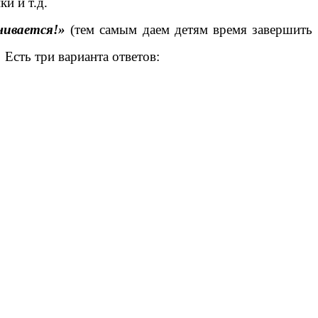
ки и т.д.
чивается!»
(тем самым даем детям время завершить
Есть три варианта ответов: