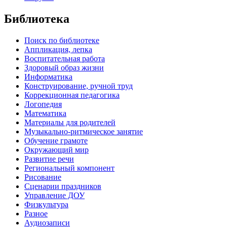
Библиотека
Поиск по библиотеке
Аппликация, лепка
Воспитательная работа
Здоровый образ жизни
Информатика
Конструирование, ручной труд
Коррекционная педагогика
Логопедия
Математика
Материалы для родителей
Музыкально-ритмическое занятие
Обучение грамоте
Окружающий мир
Развитие речи
Региональный компонент
Рисование
Сценарии праздников
Управление ДОУ
Физкультура
Разное
Аудиозаписи