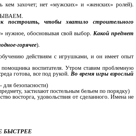
 кем захочет; нет «мужских» и «женских» ролей).
ЫВАЕМ.
ак построить, чтобы хватило строительного
т» нужное, обосновывая свой выбор.
Какой предмет
одное-горячее
).
 обучению действиям с игрушками, и он имеет опыт
и помощника воспитателя. Утром ставим проблемную
реда готова, все под рукой.
Во время игры взрослый
- для безопасности)
предмету, застилают постельным бельем по порядку)
ство восторга, удовольствия от сделанного. Имена не
Е БЫСТРЕЕ