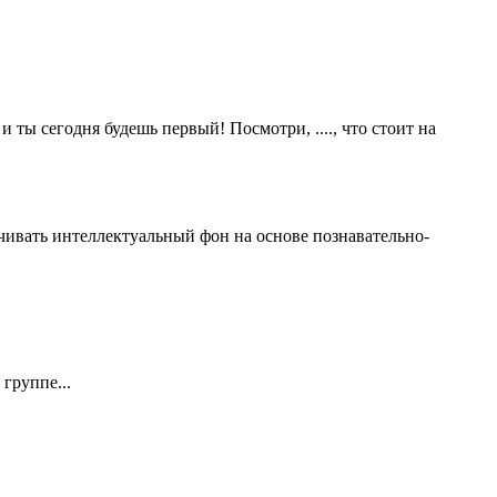
и ты сегодня будешь первый! Посмотри, ...., что стоит на
ивать интеллектуальный фон на основе познавательно-
группе...