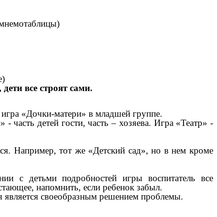
 мнемотаблицы)
е)
дети все строят сами.
, игра «Дочки-матери» в младшей группе.
- часть детей гости, часть – хозяева. Игра «Театр» -
тся. Например, тот же «Детский сад», но в нем кроме
и с детьми подробностей игры воспитатель все
тающее, напомнить, если ребенок забыл.
является своеобразным решением проблемы.