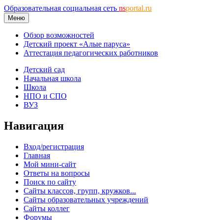
Образовательная социальная сеть
ns
portal.ru
Меню
Обзор возможностей
Детский проект «Алые паруса»
Аттестация педагогических работников
Детский сад
Начальная школа
Школа
НПО и СПО
ВУЗ
Навигация
Вход/регистрация
Главная
Мой мини-сайт
Ответы на вопросы
Поиск по сайту
Сайты классов, групп, кружков...
Сайты образовательных учреждений
Сайты коллег
Форумы