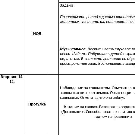
Задачи
Познакомить детей с дикими животным
животных, узнавать их, повторять наз
НОД
Музыкальное
. Воспитывать слуховое в
песни «Зайка». Побуждать детей выраз
педагогом. Выполнять движения по обра
пространстве зала. Воспитывать эмоц
Вторник 14.
12.
Наблюдение за солнышком. Отметить, чт
солнышко не греет землю. Опыт: погрет
солнышке. Отметить, что они зябнут.
Прогулка
Катание на санках. Развивать коорд
«Догонялки». Способствовать развитию в
одном направлении