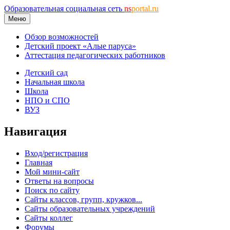
Образовательная социальная сеть
ns
portal.ru
Меню
Обзор возможностей
Детский проект «Алые паруса»
Аттестация педагогических работников
Детский сад
Начальная школа
Школа
НПО и СПО
ВУЗ
Навигация
Вход/регистрация
Главная
Мой мини-сайт
Ответы на вопросы
Поиск по сайту
Сайты классов, групп, кружков...
Сайты образовательных учреждений
Сайты коллег
Форумы