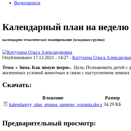
Видеозаписи
Календарный план на неделю в
календарно-тематическое планирование (младшая группа)
Опубликовано 17.12.2021 - 14:27 -
Китухина Ольга Александро
Тема: « Зима. Как зимую звери».
Цель: Познакомить детей с 
жизненных условий животных в связи с наступлением зимних
Скачать:
Вложение
Размер
34.29 КБ
kalendarnyy_plan_gruppa_rannego_vozrasta.docx
Предварительный просмотр: