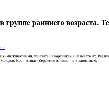
 группе ранннего возраста. Те
вна
дикими животными, узнавать на картинках и называть их. Разли
 холодов. Воспитывать бережное отношение к животным.