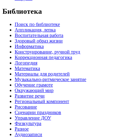
Библиотека
Поиск по библиотеке
Аппликация, лепка
Воспитательная работа
Здоровый образ жизни
Информатика
Конструирование, ручной труд
Коррекционная педагогика
Логопедия
Математика
Материалы для родителей
Музыкально-ритмическое занятие
Обучение грамоте
Окружающий мир
Развитие речи
Региональный компонент
Рисование
Сценарии праздников
Управление ДОУ
Физкультура
Разное
Аудиозаписи