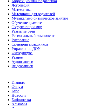
Коррекционная педагогика
Логопедия
Математика
Материалы для родителей
Музыкально-ритмическое занятие
Обучение грамоте
Окружающий мир
Развитие речи
Региональный компонент
Рисование
Сценарии праздников
Управление ДОУ
Физкультура
Разное
Аудиозаписи
Видеозаписи
Главная
Форум
Блог
Новости
Библиотека
Альбомы