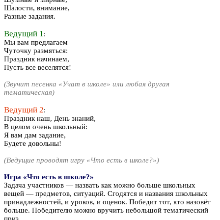
Шалости, внимание,
Разные задания.
Ведущий 1
:
Мы вам предлагаем
Чуточку размяться:
Праздник начинаем,
Пусть все веселятся!
(Звучит песенка «Учат в школе» или любая другая
тематическая)
Ведущий 2
:
Праздник наш, День знаний,
В целом очень школьный:
Я вам дам задание,
Будете довольны!
(Ведущие проводят игру «Что есть в школе?»)
Игра «Что есть в школе?»
Задача участников — назвать как можно больше школьных
вещей — предметов, ситуаций. Сгодятся и названия школьных
принадлежностей, и уроков, и оценок. Победит тот, кто назовёт
больше. Победителю можно вручить небольшой тематический
приз.