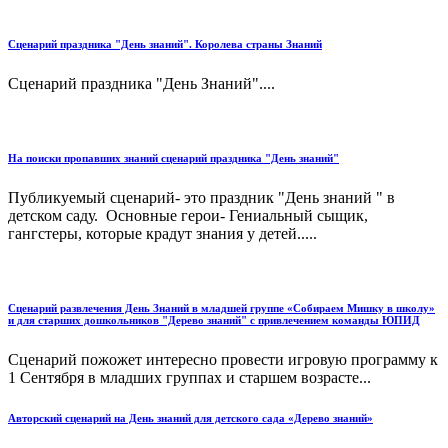
Сценарий праздника "День знаний". Королева страны Знаний
Сценарий праздника "День Знаний"....
На поиски пропавших знаний сценарий праздника "День знаний"
Публикуемый сценарий- это праздник "День знаний " в
детском саду. Основные герои- Гениальный сыщик,
гангстеры, которые крадут знания у детей.....
Сценарий развлечения День Знаний в младшей группе «Собираем Мишку в школу»
и для старших дошкольников "Дерево знаний" с привлечением команды ЮПИД
Сценарий пожожет интересно провести игровую программу к
1 Сентября в младших группах и старшем возрасте...
Авторский сценарий на День знаний для детского сада «Дерево знаний»