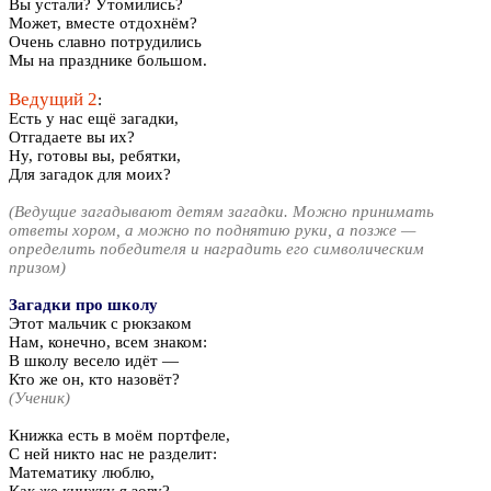
Вы устали? Утомились?
Может, вместе отдохнём?
Очень славно потрудились
Мы на празднике большом.
Ведущий 2
:
Есть у нас ещё загадки,
Отгадаете вы их?
Ну, готовы вы, ребятки,
Для загадок для моих?
(Ведущие загадывают детям загадки. Можно принимать
ответы хором, а можно по поднятию руки, а позже —
определить победителя и наградить его символическим
призом)
Загадки про школу
Этот мальчик с рюкзаком
Нам, конечно, всем знаком:
В школу весело идёт —
Кто же он, кто назовёт?
(Ученик)
Книжка есть в моём портфеле,
С ней никто нас не разделит:
Математику люблю,