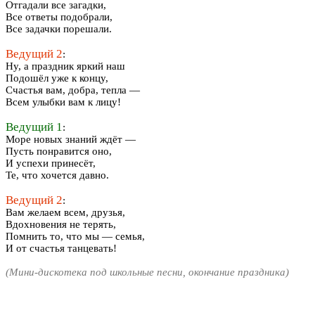
Отгадали все загадки,
Все ответы подобрали,
Все задачки порешали.
Ведущий 2
:
Ну, а праздник яркий наш
Подошёл уже к концу,
Счастья вам, добра, тепла —
Всем улыбки вам к лицу!
Ведущий 1
:
Море новых знаний ждёт —
Пусть понравится оно,
И успехи принесёт,
Те, что хочется давно.
Ведущий 2
:
Вам желаем всем, друзья,
Вдохновения не терять,
Помнить то, что мы — семья,
И от счастья танцевать!
(Мини-дискотека под школьные песни, окончание праздника)