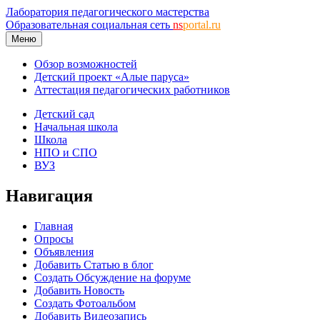
Лаборатория педагогического мастерства
Образовательная социальная сеть
ns
portal.ru
Меню
Обзор возможностей
Детский проект «Алые паруса»
Аттестация педагогических работников
Детский сад
Начальная школа
Школа
НПО и СПО
ВУЗ
Навигация
Главная
Опросы
Объявления
Добавить Статью в блог
Создать Обсуждение на форуме
Добавить Новость
Создать Фотоальбом
Добавить Видеозапись