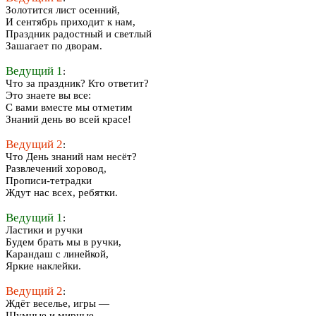
Золотится лист осенний,
И сентябрь приходит к нам,
Праздник радостный и светлый
Зашагает по дворам.
Ведущий 1
:
Что за праздник? Кто ответит?
Это знаете вы все:
С вами вместе мы отметим
Знаний день во всей красе!
Ведущий 2
:
Что День знаний нам несёт?
Развлечений хоровод,
Прописи-тетрадки
Ждут нас всех, ребятки.
Ведущий 1
:
Ластики и ручки
Будем брать мы в ручки,
Карандаш с линейкой,
Яркие наклейки.
Ведущий 2
:
Ждёт веселье, игры —
Шумные и мирные,