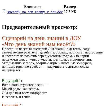
Вложение
Размер
37.5 КБ
stsenariy_na_den_znaniy_v_dou.doc
Предварительный просмотр:
Сценарий на день знаний в ДОУ
«Что день знаний нам несёт?»
Простой и весёлый сценарий Дня знаний в детском саду
замечательно развлечёт детей и взрослых, поднимет настроение
и настроит на позитив перед учебным годом. Сценарий
предусматривает живое участие детишек в мероприятии,
отгадывание загадок, озорные игры и классные конкурсы,
но подготовки не требует — разучивать с детьми слова
не придётся.
Ведущий 1
:
Вот в окно стучится осень —
Мы ей рады, как всегда,
Она дел нам всем подбросит,
И веселья, и тепла!
Ведущий 2
: