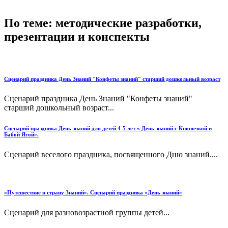
По теме: методические разработки,
презентации и конспекты
Сценарий праздника День Знаний "Конфеты знаний" старший дошкольный возраст
Сценарий праздника День Знаний "Конфеты знаний"
старший дошкольный возраст...
Сценарий праздника День знаний для детей 4-5 лет « День знаний с Кнопочкой и
Бабой Ягой».
Сценарий веселого праздника, посвященного Дню знаний....
«Путешествие в страну Знаний». Сценарий праздника «День знаний»
Сценарий для разновозрастной группы детей...