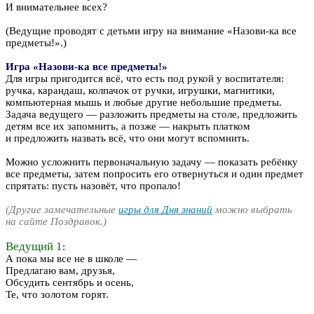
И внимательнее всех?
(Ведущие проводят с детьми игру на внимание «Назови-ка все
предметы!».)
Игра «Назови-ка все предметы!»
Для игры пригодится всё, что есть под рукой у воспитателя:
ручка, карандаш, колпачок от ручки, игрушки, магнитики,
компьютерная мышь и любые другие небольшие предметы.
Задача ведущего — разложить предметы на столе, предложить
детям все их запомнить, а позже — накрыть платком
и предложить назвать всё, что они могут вспомнить.
Можно усложнить первоначальную задачу — показать ребёнку
все предметы, затем попросить его отвернуться и один предмет
спрятать: пусть назовёт, что пропало!
(Другие замечательные
игры для Дня знаний
можно выбрать
на сайте Поздравок.)
Ведущий 1
:
А пока мы все не в школе —
Предлагаю вам, друзья,
Обсудить сентябрь и осень,
Те, что золотом горят.