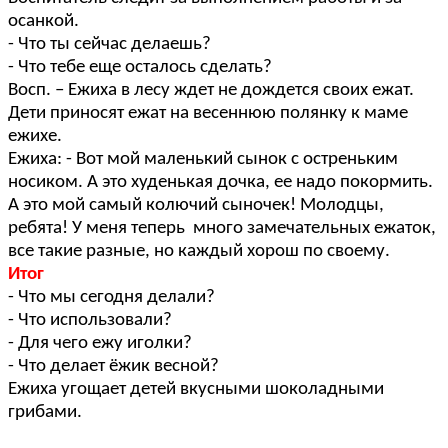
осанкой.
- Что ты сейчас делаешь?
- Что тебе еще осталось сделать?
Восп. – Ежиха в лесу ждет не дождется своих ежат.
Дети приносят ежат на весеннюю полянку к маме
ежихе.
Ежиха: - Вот мой маленький сынок с остреньким
носиком. А это худенькая дочка, ее надо покормить.
А это мой самый колючий сыночек! Молодцы,
ребята! У меня теперь много замечательных ежаток,
все такие разные, но каждый хорош по своему.
Итог
- Что мы сегодня делали?
- Что использовали?
- Для чего ежу иголки?
- Что делает ёжик весной?
Ежиха угощает детей вкусными шоколадными
грибами.