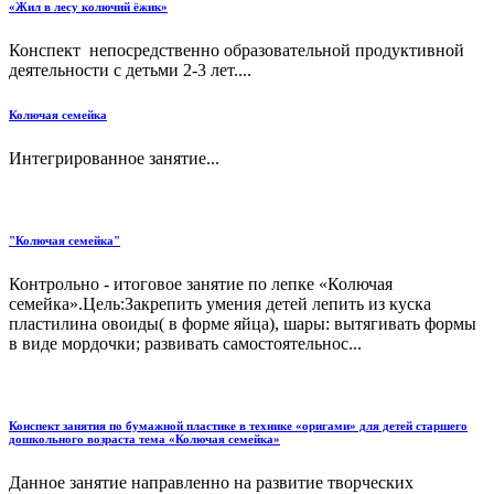
«Жил в лесу колючий ёжик»
Конспект непосредственно образовательной продуктивной
деятельности с детьми 2-3 лет....
Колючая семейка
Интегрированное занятие...
"Колючая семейка"
Контрольно - итоговое занятие по лепке «Колючая
семейка».Цель:Закрепить умения детей лепить из куска
пластилина овоиды( в форме яйца), шары: вытягивать формы
в виде мордочки; развивать самостоятельнос...
Конспект занятия по бумажной пластике в технике «оригами» для детей старшего
дошкольного возраста тема «Колючая семейка»
Данное занятие направленно на развитие творческих