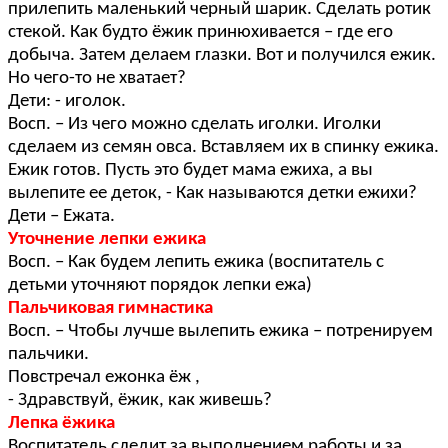
прилепить маленький черный шарик. Сделать ротик
стекой. Как будто ёжик принюхивается – где его
добыча. Затем делаем глазки. Вот и получился ежик.
Но чего-то не хватает?
Дети: - иголок.
Восп. – Из чего можно сделать иголки. Иголки
сделаем из семян овса. Вставляем их в спинку ежика.
Ежик готов. Пусть это будет мама ежиха, а вы
вылепите ее деток, - Как называются детки ежихи?
Дети – Ежата.
Уточнение лепки ежика
Восп. – Как будем лепить ежика (воспитатель с
детьми уточняют порядок лепки ежа)
Пальчиковая гимнастика
Восп. – Чтобы лучше вылепить ежика – потренируем
пальчики.
Повстречал ежонка ёж ,
- Здравствуй, ёжик, как живешь?
Лепка ёжика
Воспитатель следит за выполнением работы и за