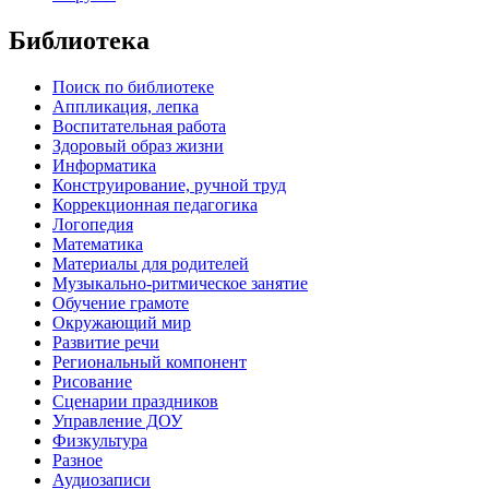
Библиотека
Поиск по библиотеке
Аппликация, лепка
Воспитательная работа
Здоровый образ жизни
Информатика
Конструирование, ручной труд
Коррекционная педагогика
Логопедия
Математика
Материалы для родителей
Музыкально-ритмическое занятие
Обучение грамоте
Окружающий мир
Развитие речи
Региональный компонент
Рисование
Сценарии праздников
Управление ДОУ
Физкультура
Разное
Аудиозаписи