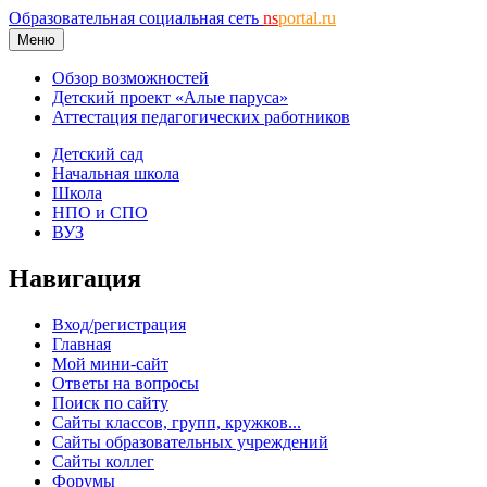
Образовательная социальная сеть
ns
portal.ru
Меню
Обзор возможностей
Детский проект «Алые паруса»
Аттестация педагогических работников
Детский сад
Начальная школа
Школа
НПО и СПО
ВУЗ
Навигация
Вход/регистрация
Главная
Мой мини-сайт
Ответы на вопросы
Поиск по сайту
Сайты классов, групп, кружков...
Сайты образовательных учреждений
Сайты коллег
Форумы