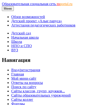
Образовательная социальная сеть
ns
portal.ru
Меню
Обзор возможностей
Детский проект «Алые паруса»
Аттестация педагогических работников
Детский сад
Начальная школа
Школа
НПО и СПО
ВУЗ
Навигация
Вход/регистрация
Главная
Мой мини-сайт
Ответы на вопросы
Поиск по сайту
Сайты классов, групп, кружков...
Сайты образовательных учреждений
Сайты коллег
Форумы