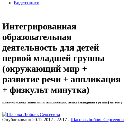
Видеозаписи
Интегрированная
образовательная
деятельность для детей
первой младшей группы
(окружающий мир +
развитие речи + аппликация
+ физкульт минутка)
план-конспект занятия по аппликации, лепке (младшая группа) на тему
Опубликовано 20.12.2012 - 22:17 -
Шагова Любовь Сергеевна