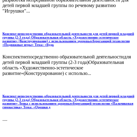
детей первой младшей группы по речевому развитию
"Игрушки"...
Конспект непосредственно образовательной деятельности для детей первой младшей
группы (2-3 года) Образовательная область «Художественно-эстетическое
развитие» (Конструирование) с использованием здоровьесберегающей технологии
«Подвижные игры» Тема: «Будк
Конспектнепосредственно образовательной деятельностидля
детей первой младшей группы (2-3 года)Образовательная
область «Художественно-эстетическое
развитие»(Конструирование) с использо...
Конспект непосредственно-образовательной деятельности для детей первой младшей
группы (2-3 года) Образовательная область «Художественно-эстетическое
развитие» Лепка с использованием здоровьесберегающей технологии «Пальчиковая
гимнастика» Тема: «Орешки д
....