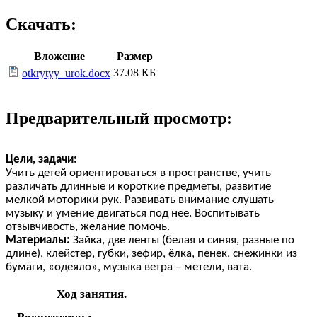
Скачать:
Вложение
Размер
37.08 КБ
otkrytyy_urok.docx
Предварительный просмотр:
Цели, задачи:
Учить детей ориентироваться в пространстве, учить
различать длинные и короткие предметы, развитие
мелкой моторики рук. Развивать внимание слушать
музыку и умение двигаться под нее. Воспитывать
отзывчивость, желание помочь.
Материалы:
Зайка, две ленты (белая и синяя, разные по
длине), клейстер, губки, зефир, ёлка, пенек, снежинки из
бумаги, «одеяло», музыка ветра – метели, вата.
Ход занятия.