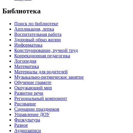
Библиотека
Поиск по библиотеке
Аппликация, лепка
Воспитательная работа
Здоровый образ жизни
Информатика
Конструирование, ручной труд
Коррекционная педагогика
Логопедия
Математика
Материалы для родителей
Музыкально-ритмическое занятие
Обучение грамоте
Окружающий мир
Развитие речи
Региональный компонент
Рисование
Сценарии праздников
Управление ДОУ
Физкультура
Разное
Аудиозаписи