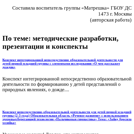
Составила воспитатель группы «Матрешка» ГБОУ ДС
1473 г. Москвы
(авторская работа)
По теме: методические разработки,
презентации и конспекты
Конспект интегрированной непосредственно образовательной деятельности для
детей первой младшей группы с элементами исследования «О чем расскажет
дождик»
Конспект интегрированной непосредственно образовательной
деятельности по формированию у детей представлений о
природных явлениях, о дожде....
Конспект непосредственно-образовательной деятельности для детей первой младшей
группы (2-3 года) Образовательная область «Речевое развитие» с использованием
здоровьесберегающей технологии «Пальчиковая гимнастика» Тема: «Зайку бросила
хозяйка»