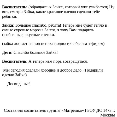
Воспитатель
:
(обращаясь к Зайке, который уже улыбается) Ну
вот, смотри Зайка, какое красивое одеяло сделали тебе
ребятки.
Зайка:
Большое спасибо, ребята! Теперь мне будет тепло в
самые суровые морозы За это, я хочу Вам подарить
необычные, вкусные снежки.
(зайка достает из под пенька подносик с белым зефиром)
Дети:
Спасибо большое Зайка!
Воспитатель:
А теперь нам пора возвращаться.
Мы сегодня сделали хорошее и доброе дело. (Подарили
одеяло Зайке)
Досвиданье!
Составила воспитатель группы «Матрешка» ГБОУ ДС 1473 г.
Москвы