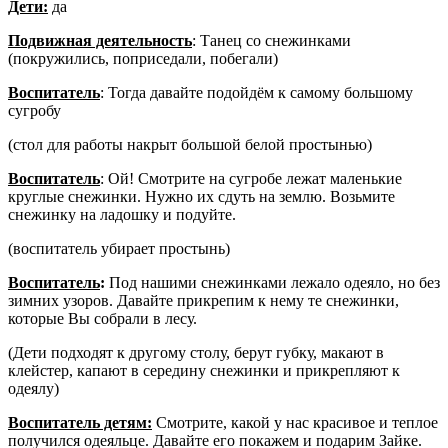
Дети:
да
Подвижная деятельность
: Танец со снежинками
(покружились, поприседали, побегали)
Воспитатель
: Тогда давайте подойдём к самому большому
сугробу
(стол для работы накрыт большой белой простынью)
Воспитатель
: Ой! Смотрите на сугробе лежат маленькие
круглые снежинки. Нужно их сдуть на землю. Возьмите
снежинку на ладошку и подуйте.
(воспитатель убирает простынь)
Воспитатель
:
Под нашими снежинками лежало одеяло, но без
зимних узоров. Давайте прикрепим к нему те снежинки,
которые Вы собрали в лесу.
(Дети подходят к другому столу, берут губку, макают в
клейстер, капают в середину снежинки и прикрепляют к
одеялу)
Воспитатель детям:
Смотрите, какой у нас красивое и теплое
получился одеяльце. Давайте его покажем и подарим Зайке.