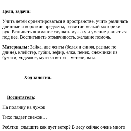
Цели, задачи:
Учить детей ориентироваться в пространстве, учить различать
длинные и короткие предметы, развитие мелкой моторики
рук. Развивать внимание слушать музыку и умение двигаться
под нее. Воспитывать отзывчивость, желание помочь.
Материалы:
Зайка, две ленты (белая и синяя, разные по
длине), клейстер, губки, зефир, ёлка, пенек, снежинки из
бумаги, «одеяло», музыка ветра – метели, вата.
Ход занятия.
Воспитатель
:
На полянку на лужок
Тихо падает снежок…
Ребятки, слышите как дует ветер? В лесу сейчас очень много